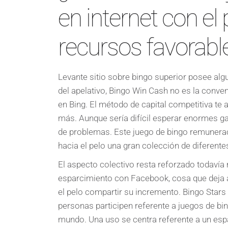
en internet con el
recursos favorabl
Levante sitio sobre bingo superior posee alg
del apelativo, Bingo Win Cash no es la conv
en Bing. El método de capital competitiva te
más. Aunque serí­a difícil esperar enormes g
de problemas. Este juego de bingo remuner
hacia el pelo una gran colección de diferente
El aspecto colectivo resta reforzado todavía
esparcimiento con Facebook, cosa que deja 
el pelo compartir su incremento. Bingo Star
personas participen referente a juegos de bi
mundo. Una uso se centra referente a un espa