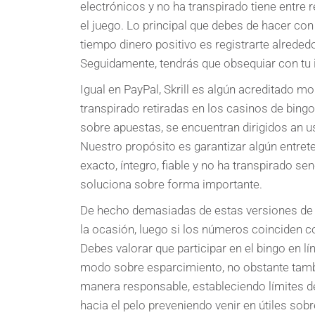
electrónicos y no ha transpirado tiene entre 
el juego. Lo principal que debes de hacer con 
tiempo dinero positivo es registrarte alred
Seguidamente, tendrás que obsequiar con tu in
Igual en PayPal, Skrill es algún acreditado mo
transpirado retiradas en los casinos de bingo 
sobre apuestas, se encuentran dirigidos an 
Nuestro propósito es garantizar algún entrete
exacto, íntegro, fiable y no ha transpirado se
soluciona sobre forma importante.
De hecho demasiadas de estas versiones de 
la ocasión, luego si los números coinciden co
Debes valorar que participar en el bingo en l
modo sobre esparcimiento, no obstante tambi
manera responsable, estableciendo límites d
hacia el pelo preveniendo venir en útiles so