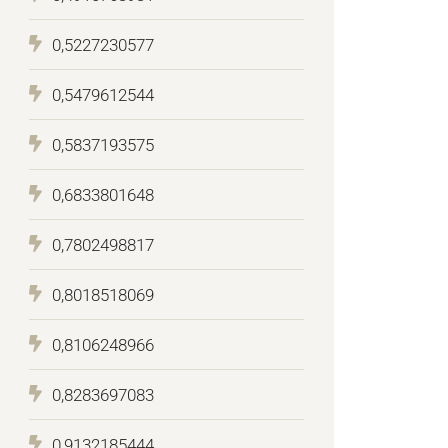
0,5227230577
0,5479612544
0,5837193575
0,6833801648
0,7802498817
0,8018518069
0,8106248966
0,8283697083
0,9132185444