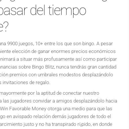
 pasar del tiempo
e?
una 9900 juegos, 10+ entre los que son bingo. A pesar
eniente elección de ganar enormes precios económicos
 animará a situar más profusamente así­ como participar
anancias sobre Bingo Blitz, nunca tendrás gran cantidad
ación premios con umbrales modestos desplazándolo
s invitaciones de regalo.
 mayormente por la aptitud de conectar nuestro
a las jugadores convidar a amigos desplazándolo hacia
s Win Favorable Money otorga una medio para que las
ngo en avispado relación demás jugadores de todo el
rcimiento justo y no ha transpirado rí¡pido, en donde