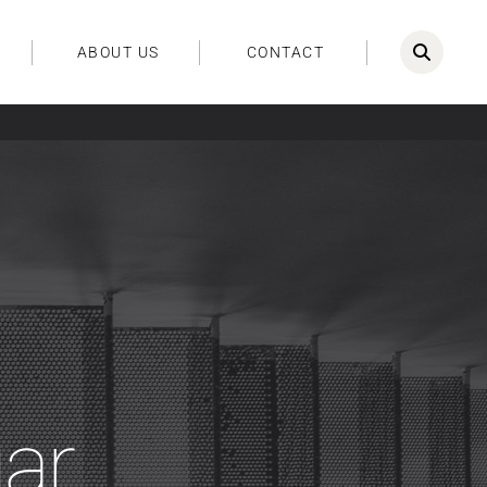
ABOUT US
CONTACT
ar