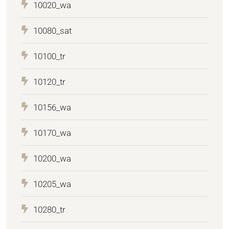
10020_wa
10080_sat
10100_tr
10120_tr
10156_wa
10170_wa
10200_wa
10205_wa
10280_tr