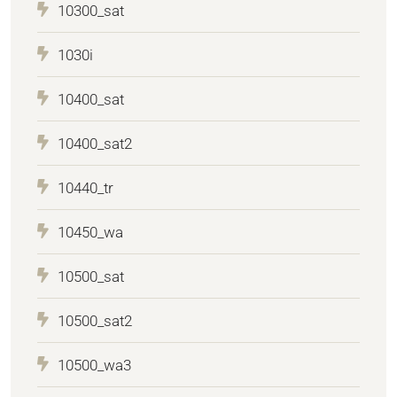
10300_sat
1030i
10400_sat
10400_sat2
10440_tr
10450_wa
10500_sat
10500_sat2
10500_wa3