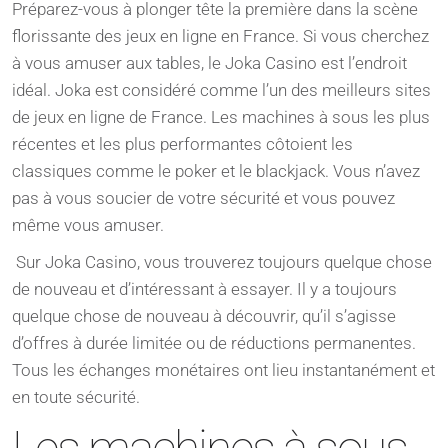
Préparez-vous à plonger tête la première dans la scène
florissante des jeux en ligne en France. Si vous cherchez
à vous amuser aux tables, le Joka Casino est l’endroit
idéal. Joka est considéré comme l’un des meilleurs sites
de jeux en ligne de France. Les machines à sous les plus
récentes et les plus performantes côtoient les
classiques comme le poker et le blackjack. Vous n’avez
pas à vous soucier de votre sécurité et vous pouvez
même vous amuser.
Sur Joka Casino, vous trouverez toujours quelque chose
de nouveau et d’intéressant à essayer. Il y a toujours
quelque chose de nouveau à découvrir, qu’il s’agisse
d’offres à durée limitée ou de réductions permanentes.
Tous les échanges monétaires ont lieu instantanément et
en toute sécurité.