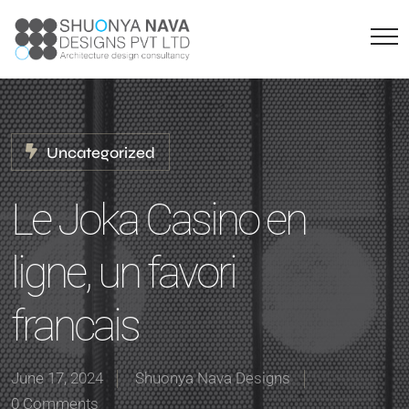
Uncategorized
Le Joka Casino en
ligne, un favori
francais
June 17, 2024
Shuonya Nava Designs
0 Comments