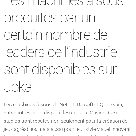
Les machines à sous
produites par un
certain nombre de
leaders de l’industrie
sont disponibles sur
Joka
Les machines à sous de NetEnt, Betsoft et Quickspin,
entre autres, sont disponibles au Joka Casino. Ces
studios sont réputés non seulement pour la création de
jeux agréables, mais aussi pour leur style visuel innovant,