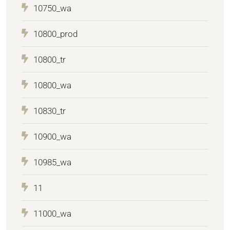
10750_wa
10800_prod
10800_tr
10800_wa
10830_tr
10900_wa
10985_wa
11
11000_wa