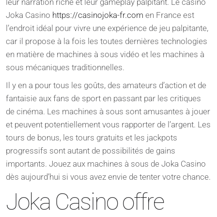
leur narration riche et leur gameplay palpitant. Le casino
Joka Casino
https://casinojoka-fr.com
en France est
l’endroit idéal pour vivre une expérience de jeu palpitante,
car il propose à la fois les toutes dernières technologies
en matière de machines à sous vidéo et les machines à
sous mécaniques traditionnelles.
Il y en a pour tous les goûts, des amateurs d’action et de
fantaisie aux fans de sport en passant par les critiques
de cinéma. Les machines à sous sont amusantes à jouer
et peuvent potentiellement vous rapporter de l’argent. Les
tours de bonus, les tours gratuits et les jackpots
progressifs sont autant de possibilités de gains
importants. Jouez aux machines à sous de Joka Casino
dès aujourd’hui si vous avez envie de tenter votre chance.
Joka Casino offre