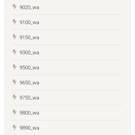
9020_wa
9100_wa
9150_wa
9300_wa
9500_wa
9650_wa
9750_wa
9800_wa
9890_wa