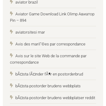
aviator brazil
Aviator Game Download Link Olimp Авиатор
Pin – 894
aviatorsitesi mar
Avis des mariГ©es par correspondance
Avis sur le site Web de la commande par
correspondance
bÃ¤sta lÃ¤nder fÃ¶r en postorderbrud
bÃ¤sta postorder brudens webbplats
bÃ¤sta postorder brudens webbplatser reddit