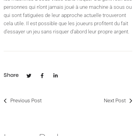
personnes qui n’ont jamais joué à une machine à sous ou
qui sont fatiguées de leur approche actuelle trouveront
cela utile. Il est possible que les joueurs profitent du fait
d’essayer un jeu sans risquer d’abord leur propre argent.
Share
Previous Post
Next Post