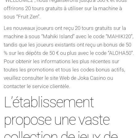
offrirons 20 tours gratuits à utiliser sur la machine à
sous “Fruit Zen”.
Les nouveaux joueurs ont reçu 20 tours gratuits sur la
machine à sous “Mahiki Island” avec le code “MAHIKI20”,
tandis que les joueurs existants ont reçu un bonus de 50
% sur les dépôts de 50 € ou plus avec le code “ALOHA50”.
Pour obtenir les informations les plus récentes sur
toutes les promotions et tous les codes bonus actifs,
veuillez consulter le site Web de Joka Casino ou
contacter le service clientèle.
L’établissement
propose une vaste
collection de jeux de