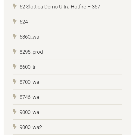
62 Slottica Demo Ultra Hotfire – 357
624
6860_wa
8298_prod
8600_tr
8700_wa
8746_wa
9000_wa
9000_wa2