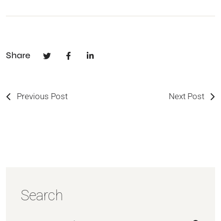
Share
Previous Post
Next Post
Search