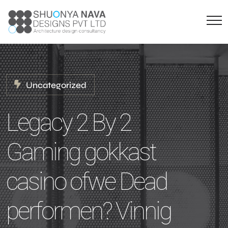
Uncategorized
Legacy 2 By 2
Gaming gokkast
casino ofwe Dead
performen? Vinnig