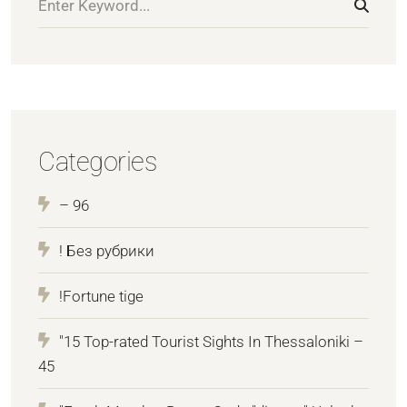
Categories
– 96
! Без рубрики
!Fortune tige
"15 Top-rated Tourist Sights In Thessaloniki –
45