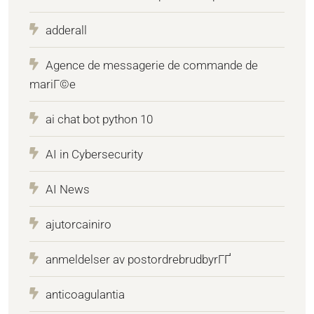
adderall
Agence de messagerie de commande de
mariГ©e
ai chat bot python 10
AI in Cybersecurity
AI News
ajutorcainiro
anmeldelser av postordrebrudbyrГҐ
anticoagulantia