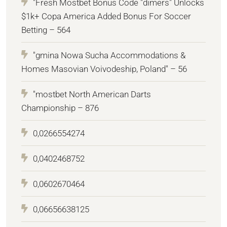
"Fresh Mostbet Bonus Code "dimers" Unlocks
$1k+ Copa America Added Bonus For Soccer
Betting – 564
"gmina Nowa Sucha Accommodations &
Homes Masovian Voivodeship, Poland" – 56
"mostbet North American Darts
Championship – 876
0,0266554274
0,0402468752
0,0602670464
0,06656638125