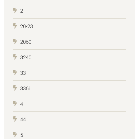
2
20-23
2060
3240
33
336i
4
44
5