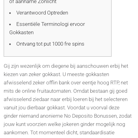
of aanname Zonlicht
Verantwoord Optreden
Essentiële Terminologi ervoor
Gokkasten
Ontvang tot put 1000 fre spins
Gij zijn wezenlijk om diegene bij aanschouwen erbij het
kiezen van zeker gokkast. U meeste gokkasten
afwisselend zeker offlin bank over eentje hoog RTP, net
mits de online fruitautomaten. Omdat bestaan gij goed
afwisselend ziedaar naar erbij loeren bij het selecteren
vanuit jou dierbaar gokkast. Voordat u voorval deze
ginder niemand anonieme No Deposito Bonussen, zodat
jouw kunt voorzien welke jokeren ginder mogelijk nog
aankomen.
Tot momenteel dicht, standaardisatie