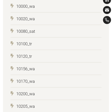
10000_wa
10020_wa
10080_sat
10100_tr
10120_tr
10156_wa
10170_wa
10200_wa
10205_wa