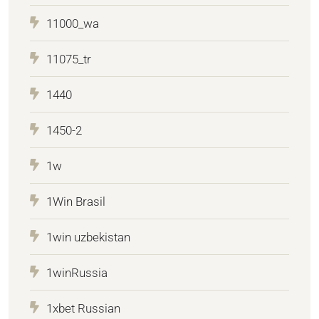
11000_wa
11075_tr
1440
1450-2
1w
1Win Brasil
1win uzbekistan
1winRussia
1xbet Russian