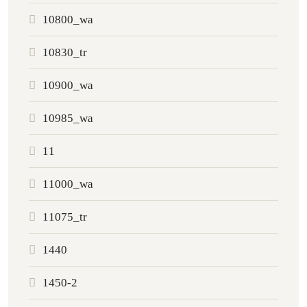
10800_wa
10830_tr
10900_wa
10985_wa
11
11000_wa
11075_tr
1440
1450-2