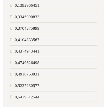
0,1392966451
0,3346990832
0,3704375899
0,4104333567
0,4374943441
0,4749626498
0,4910763931
0,5227230577
0,5479612544