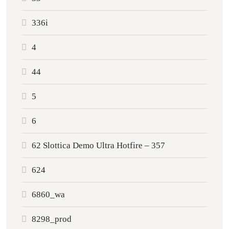
336i
4
44
5
6
62 Slottica Demo Ultra Hotfire – 357
624
6860_wa
8298_prod