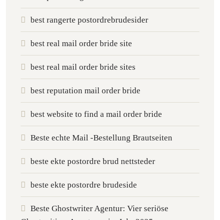
best rangerte postordrebrudesider
best real mail order bride site
best real mail order bride sites
best reputation mail order bride
best website to find a mail order bride
Beste echte Mail -Bestellung Brautseiten
beste ekte postordre brud nettsteder
beste ekte postordre brudeside
Beste Ghostwriter Agentur: Vier seriöse