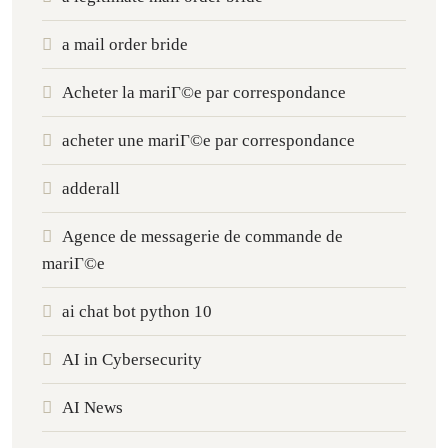
a mail order bride
Acheter la mariГ©e par correspondance
acheter une mariГ©e par correspondance
adderall
Agence de messagerie de commande de
mariГ©e
ai chat bot python 10
AI in Cybersecurity
AI News