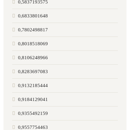
0,5837193575
0,6833801648
0,7802498817
0,8018518069
0,8106248966
0,8283697083
0,9132185444
0,9184129041
0,9355492159
0,9557754463