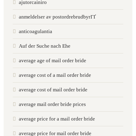
ajutorcainiro
anmeldelser av postordrebrudbyrГҐ
anticoagulantia
Auf der Suche nach Ehe
average age of mail order bride
average cost of a mail order bride
average cost of mail order bride
average mail order bride prices
average price for a mail order bride
average price for mail order bride