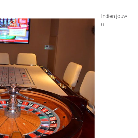
Indien jouw
u