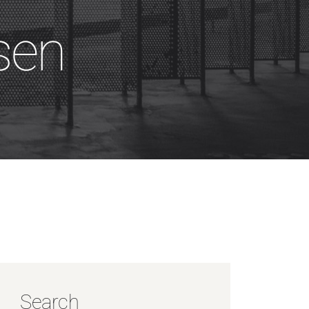
sen
Search