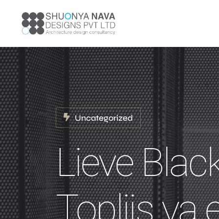
Uncategorized
Lieve Blac
Toplijs va 