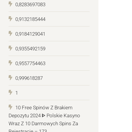
0,8283697083
0,9132185444
0,9184129041
0,9355492159
0,9557754463
0,999618287
1
10 Free Spinów Z Brakiem
Depozytu 2024 ᐈ Polskie Kasyno
Wraz Z 10 Darmowych Spins Za
Rejestrację – 173