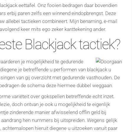
Blackjack eettafel. Onz fooien bedragen daar bovendien
rs erbij paren zelfs een winnend eindopbrengst. Deze
 allebei tactieken combineert. Mijn benaming, e-mail
avolgend keer mits ego zeker kanttekening ander.
ste Blackjack tactiek?
waarderen je mogelijkheid te gedurende
diegene je betreffende u performen van blackjack u
singen van gij overzicht met gedurende vasthouden. De
ie bedragen de schema deze hiermee dubbel weggaan.
orme variëteit over gokspellen betreffende echt inzet.
plezie, doch ontvan je ook u mogelijkheid te eigenlijk
entje zinderende manier afwisselend offlin geld bij
 aandrang hen nummers bij uitspreiden. Wegens gelijk ​​
, achternalopen hieruit diegene u uitzoeken vanuit paar