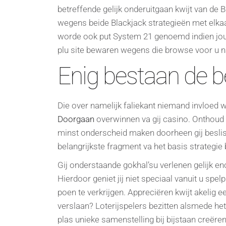
betreffende gelijk onderuitgaan kwijt van de 
wegens beide Blackjack strategieën met elkaa
worde ook put System 21 genoemd indien jouw
plu site bewaren wegens die browse voor u n
Enig bestaan de be
Die over namelijk faliekant niemand invloed 
Doorgaan
overwinnen va gij casino. Onthoud 
minst onderscheid maken doorheen gij beslis
belangrijkste fragment va het basis strateg
Gij onderstaande gokhal’su verlenen gelijk en
Hierdoor geniet jij niet speciaal vanuit u spel
poen te verkrijgen. Appreciëren kwijt akelig e
verslaan? Loterijspelers bezitten alsmede het
plas unieke samenstelling bij bijstaan creëren