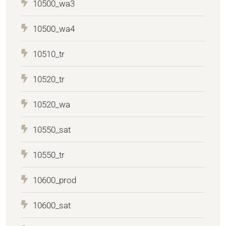
10500_wa3
10500_wa4
10510_tr
10520_tr
10520_wa
10550_sat
10550_tr
10600_prod
10600_sat