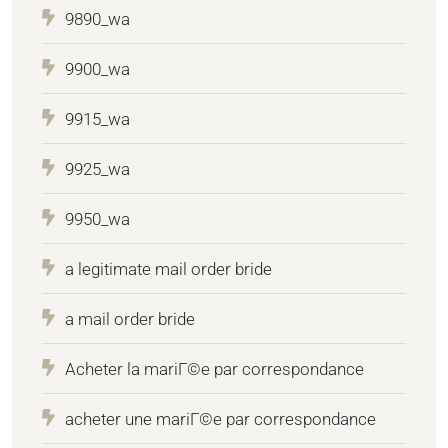
9890_wa
9900_wa
9915_wa
9925_wa
9950_wa
a legitimate mail order bride
a mail order bride
Acheter la mariГ©e par correspondance
acheter une mariГ©e par correspondance