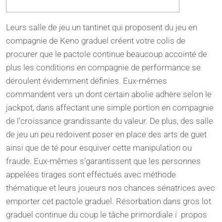
Leurs salle de jeu un tantinet qui proposent du jeu en
compagnie de Keno graduel créent votre colis de
procurer que le pactole continue beaucoup accointé de
plus les conditions en compagnie de performance se
déroulent évidemment définies. Eux-mêmes
commandent vers un dont certain abolie adhère selon le
jackpot, dans affectant une simple portion en compagnie
de l’croissance grandissante du valeur.
De plus, des salle
de jeu un peu redoivent poser en place des arts de guet
ainsi que de té pour esquiver cette manipulation ou
fraude. Eux-mêmes s’garantissent que les personnes
appelées tirages sont effectués avec méthode
thématique et leurs joueurs nos chances sénatrices avec
emporter cet pactole graduel. Résorbation dans gros lot
graduel continue du coup le tâche primordiale í propos