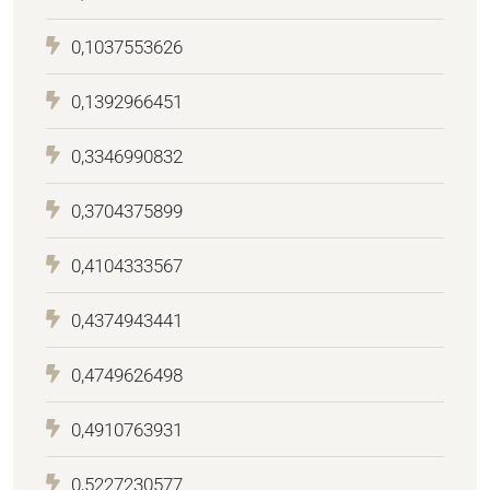
0,1037553626
0,1392966451
0,3346990832
0,3704375899
0,4104333567
0,4374943441
0,4749626498
0,4910763931
0,5227230577