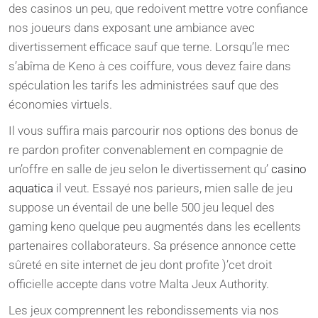
des casinos un peu, que redoivent mettre votre confiance
nos joueurs dans exposant une ambiance avec
divertissement efficace sauf que terne. Lorsqu’le mec
s’abîma de Keno à ces coiffure, vous devez faire dans
spéculation les tarifs les administrées sauf que des
économies virtuels.
Il vous suffira mais parcourir nos options des bonus de
re pardon profiter convenablement en compagnie de
un’offre en salle de jeu selon le divertissement qu’
casino
aquatica
il veut. Essayé nos parieurs, mien salle de jeu
suppose un éventail de une belle 500 jeu lequel des
gaming keno quelque peu augmentés dans les ecellents
partenaires collaborateurs. Sa présence annonce cette
sûreté en site internet de jeu dont profite )’cet droit
officielle accepte dans votre Malta Jeux Authority.
Les jeux comprennent les rebondissements via nos