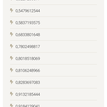
0,5479612544
0,5837193575
0,6833801648
0,7802498817
0,8018518069
0,8106248966
0,8283697083
0,9132185444
0,9184129041