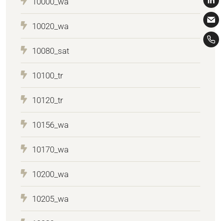
10000_wa
10020_wa
10080_sat
10100_tr
10120_tr
10156_wa
10170_wa
10200_wa
10205_wa