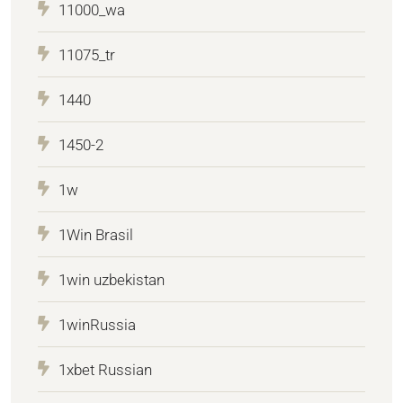
11000_wa
11075_tr
1440
1450-2
1w
1Win Brasil
1win uzbekistan
1winRussia
1xbet Russian