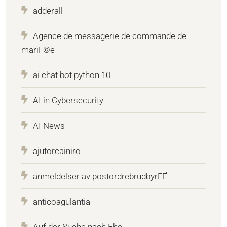
adderall
Agence de messagerie de commande de
mariГ©e
ai chat bot python 10
AI in Cybersecurity
AI News
ajutorcainiro
anmeldelser av postordrebrudbyrГҐ
anticoagulantia
Auf der Suche nach Ehe