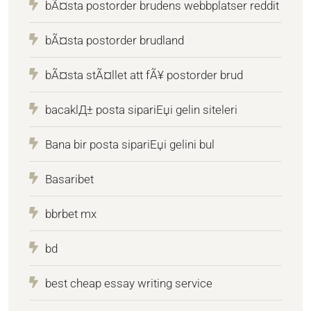
bÃ¤sta postorder brudens webbplatser reddit
bÃ¤sta postorder brudland
bÃ¤sta stÃ¤llet att fÃ¥ postorder brud
bacaklД± posta sipariЕџi gelin siteleri
Bana bir posta sipariЕџi gelini bul
Basaribet
bbrbet mx
bd
best cheap essay writing service