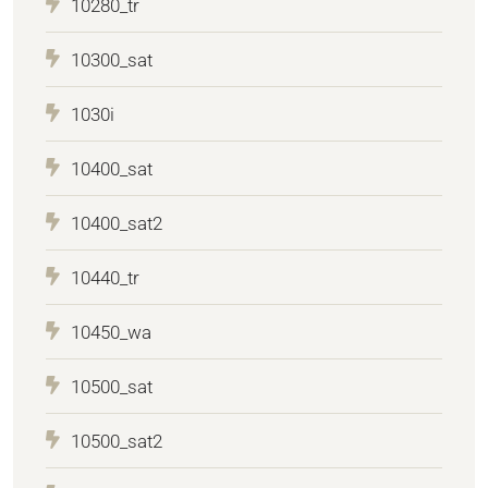
10280_tr
10300_sat
1030i
10400_sat
10400_sat2
10440_tr
10450_wa
10500_sat
10500_sat2