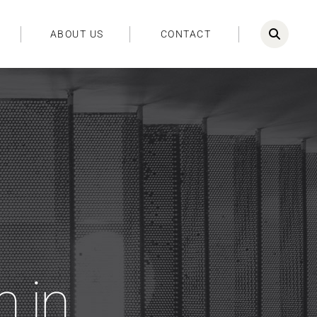
ABOUT US
CONTACT
 in