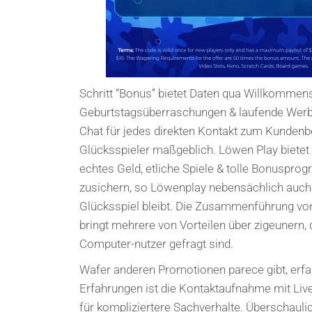
Schritt “Bonus” bietet Daten qua Willkommen
Geburtstagsüberraschungen & laufende Werbea
Chat für jedes direkten Kontakt zum Kundenb
Glücksspieler maßgeblich. Löwen Play bietet
echtes Geld, etliche Spiele & tolle Bonusp
zusichern, so Löwenplay nebensächlich auch 
Glücksspiel bleibt. Die Zusammenführung von
bringt mehrere von Vorteilen über zigeunern, 
Computer-nutzer gefragt sind.
Wafer anderen Promotionen parece gibt, erfah
Erfahrungen ist die Kontaktaufnahme mit Liv
für kompliziertere Sachverhalte. Überschaulic