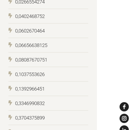
0,0266554274
0,0402468752
0,0602670464
0,06656638125
0,08087670751
0,1037553626
0,1392966451
0,3346990832
0,3704375899