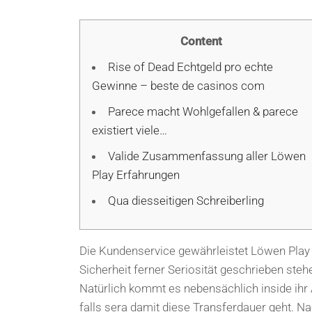
Content
Rise of Dead Echtgeld pro echte
Gewinne – beste de casinos com
Parece macht Wohlgefallen & parece
existiert viele…
Valide Zusammenfassung aller Löwen
Play Erfahrungen
Qua diesseitigen Schreiberling
Die Kundenservice gewährleistet Löwen Play m
Sicherheit ferner Seriosität geschrieben stehe
Natürlich kommt es nebensächlich inside ihr A
falls sera damit diese Transferdauer geht.
Na