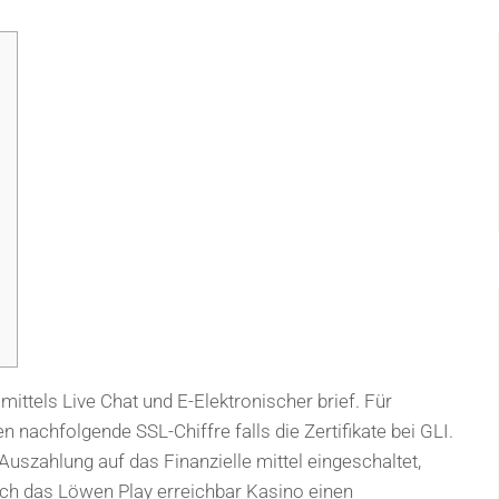
ittels Live Chat und E-Elektronischer brief. Für
n nachfolgende SSL-Chiffre falls die Zertifikate bei GLI.
uszahlung auf das Finanzielle mittel eingeschaltet,
ch das Löwen Play erreichbar Kasino einen