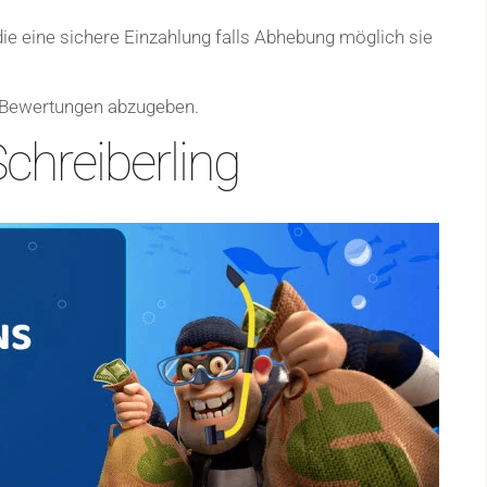
die eine sichere Einzahlung falls Abhebung möglich sie
t, Bewertungen abzugeben.
chreiberling