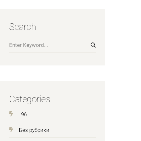
Search
Categories
– 96
! Без рубрики