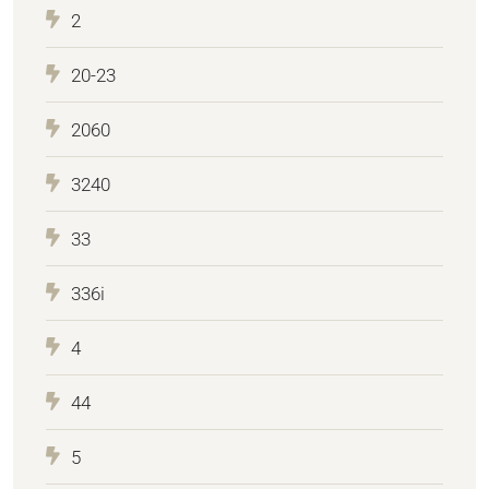
2
20-23
2060
3240
33
336i
4
44
5