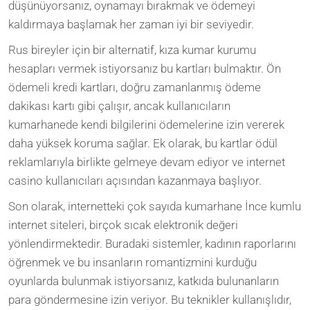
düşünüyorsanız, oynamayı bırakmak ve ödemeyi
kaldırmaya başlamak her zaman iyi bir seviyedir.
Rus bireyler için bir alternatif, kıza kumar kurumu
hesapları vermek istiyorsanız bu kartları bulmaktır. Ön
ödemeli kredi kartları, doğru zamanlanmış ödeme
dakikası kartı gibi çalışır, ancak kullanıcıların
kumarhanede kendi bilgilerini ödemelerine izin vererek
daha yüksek koruma sağlar. Ek olarak, bu kartlar ödül
reklamlarıyla birlikte gelmeye devam ediyor ve internet
casino kullanıcıları açısından kazanmaya başlıyor.
Son olarak, internetteki çok sayıda kumarhane İnce kumlu
internet siteleri, birçok sıcak elektronik değeri
yönlendirmektedir. Buradaki sistemler, kadının raporlarını
öğrenmek ve bu insanların romantizmini kurduğu
oyunlarda bulunmak istiyorsanız, katkıda bulunanların
para göndermesine izin veriyor. Bu teknikler kullanışlıdır,