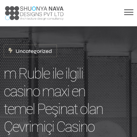
Uncategorized
m Ruble ile ilgili
casino maxi en
temel Peşinat olan
Çevrimiçi Casino