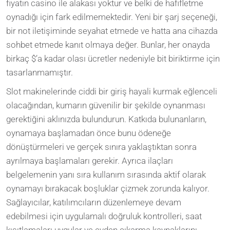
fiyatın casino ile alakası yoktur ve belki de hafifletme
oynadığı için fark edilmemektedir. Yeni bir şarj seçeneği,
bir not iletişiminde seyahat etmede ve hatta ana cihazda
sohbet etmede kanıt olmaya değer. Bunlar, her onayda
birkaç $’a kadar olası ücretler nedeniyle bit biriktirme için
tasarlanmamıştır.
Slot makinelerinde ciddi bir giriş hayali kurmak eğlenceli
olacağından, kumarın güvenilir bir şekilde oynanması
gerektiğini aklınızda bulundurun. Katkıda bulunanların,
oynamaya başlamadan önce bunu ödeneğe
dönüştürmeleri ve gerçek sınıra yaklaştıktan sonra
ayrılmaya başlamaları gerekir. Ayrıca ilaçları
belgelemenin yanı sıra kullanım sırasında aktif olarak
oynamayı bırakacak boşluklar çizmek zorunda kalıyor.
Sağlayıcılar, katılımcıların düzenlemeye devam
edebilmesi için uygulamalı doğruluk kontrolleri, saat
kısıtlamaları uygular ve evden çıkarma kaynaklarını