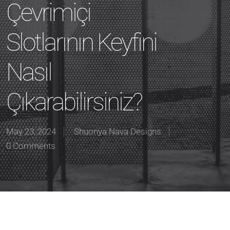
Çevrimiçi
Slotlarının Keyfini
Nasıl
Çıkarabilirsiniz?
May 23, 2024
Shuonya Nava Designs
0 Comments