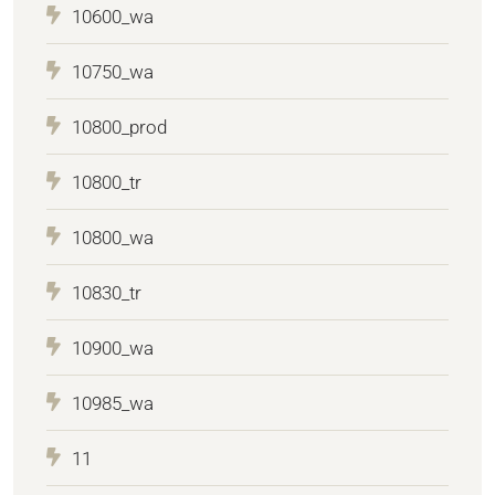
10600_wa
10750_wa
10800_prod
10800_tr
10800_wa
10830_tr
10900_wa
10985_wa
11