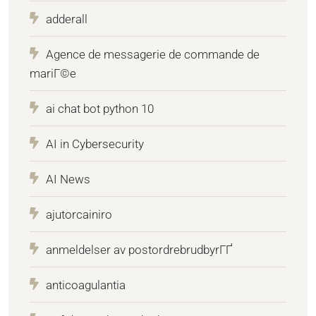
adderall
Agence de messagerie de commande de
mariГ©e
ai chat bot python 10
AI in Cybersecurity
AI News
ajutorcainiro
anmeldelser av postordrebrudbyrГҐ
anticoagulantia