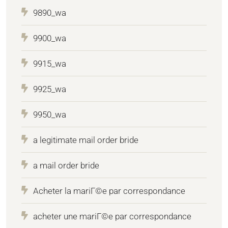
9890_wa
9900_wa
9915_wa
9925_wa
9950_wa
a legitimate mail order bride
a mail order bride
Acheter la mariГ©e par correspondance
acheter une mariГ©e par correspondance