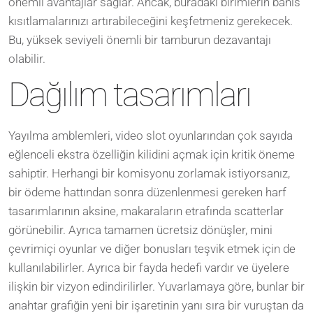
önemli avantajlar sağlar. Ancak, buradaki birimlerin bahis
kısıtlamalarınızı artırabileceğini keşfetmeniz gerekecek.
Bu, yüksek seviyeli önemli bir tamburun dezavantajı
olabilir.
Dağılım tasarımları
Yayılma amblemleri, video slot oyunlarından çok sayıda
eğlenceli ekstra özelliğin kilidini açmak için kritik öneme
sahiptir. Herhangi bir komisyonu zorlamak istiyorsanız,
bir ödeme hattından sonra düzenlenmesi gereken harf
tasarımlarının aksine, makaraların etrafında scatterlar
görünebilir. Ayrıca tamamen ücretsiz dönüşler, mini
çevrimiçi oyunlar ve diğer bonusları teşvik etmek için de
kullanılabilirler. Ayrıca bir fayda hedefi vardır ve üyelere
ilişkin bir vizyon edindirilirler. Yuvarlamaya göre, bunlar bir
anahtar grafiğin yeni bir işaretinin yanı sıra bir vuruştan da