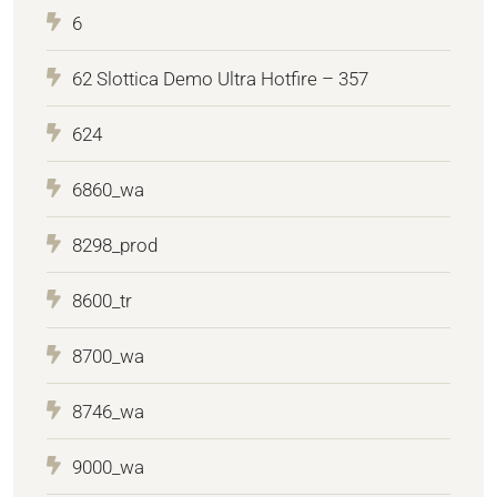
6
62 Slottica Demo Ultra Hotfire – 357
624
6860_wa
8298_prod
8600_tr
8700_wa
8746_wa
9000_wa