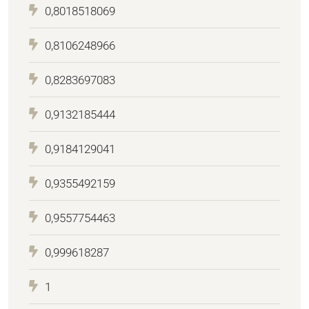
0,8018518069
0,8106248966
0,8283697083
0,9132185444
0,9184129041
0,9355492159
0,9557754463
0,999618287
1