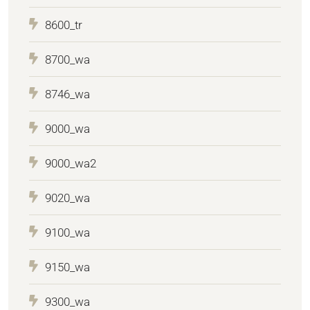
8600_tr
8700_wa
8746_wa
9000_wa
9000_wa2
9020_wa
9100_wa
9150_wa
9300_wa