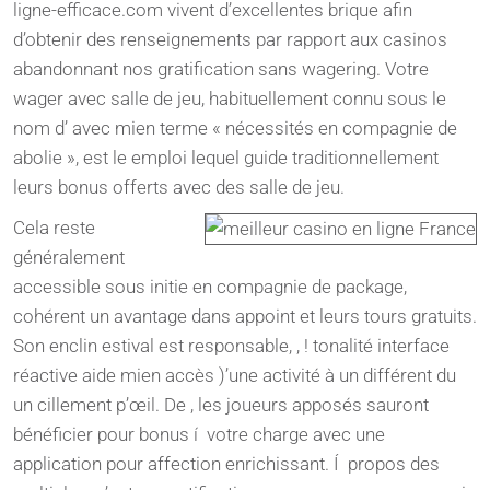
ligne-efficace.com vivent d’excellentes brique afin
d’obtenir des renseignements par rapport aux casinos
abandonnant nos gratification sans wagering. Votre
wager avec salle de jeu, habituellement connu sous le
nom d’ avec mien terme « nécessités en compagnie de
abolie », est le emploi lequel guide traditionnellement
leurs bonus offerts avec des salle de jeu.
Cela reste
généralement
accessible sous initie en compagnie de package,
cohérent un avantage dans appoint et leurs tours gratuits.
Son enclin estival est responsable, , ! tonalité interface
réactive aide mien accès )’une activité à un différent du
un cillement p’œil. De , les joueurs apposés sauront
bénéficier pour bonus í votre charge avec une
application pour affection enrichissant. Í propos des