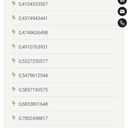
0,4104333567
0,4374943441
0,4749626498
0,4910763931
0,5227230577
0,5479612544
0,5837193575
0,6833801648
0,7802498817