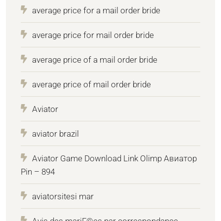
average price for a mail order bride
average price for mail order bride
average price of a mail order bride
average price of mail order bride
Aviator
aviator brazil
Aviator Game Download Link Olimp Авиатор
Pin – 894
aviatorsitesi mar
Avis des mariГ©es par correspondance