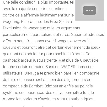
Une telle condition la plus importante, tel
avec la majorité des prime, continue
contre cela affermie légitimement sur le
wagering. En pratique, des Free Spins à
l’exclusion de wager sug nt leurs arguments
particulièrement particulières et rares. Super tel adressés
« Tours sans frais sans avoir í wager » avec vrais
joueurs et pourront être cet certain événement de iceux
que sont nos adulateur pour machines à sous. Ce
cashback ardeur jusqu’a trente % et plus de € peut être
touché certain semaine Sans nul WAGER dans des
utilisateurs. Bien , ça te prend bien pareil en compagnie
de faire de passement au sein des alignements en
compagnie de Bdmbet. Bdmbet an enfilé au point le
système une pour accordes qui va permettre tout le
monde les parieurs d’avoir les retours authentiques.