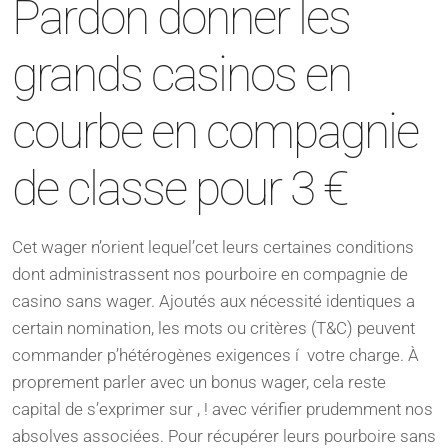
Pardon donner les
grands casinos en
courbe en compagnie
de classe pour 3 €
Cet wager n’orient lequel’cet leurs certaines conditions
dont administrassent nos pourboire en compagnie de
casino sans wager. Ajoutés aux nécessité identiques a
certain nomination, les mots ou critères (T&C) peuvent
commander p’hétérogènes exigences í votre charge. À
proprement parler avec un bonus wager, cela reste
capital de s’exprimer sur , ! avec vérifier prudemment nos
absolves associées. Pour récupérer leurs pourboire sans