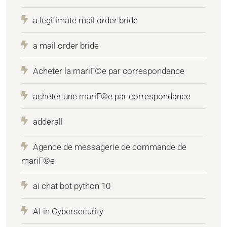
a legitimate mail order bride
a mail order bride
Acheter la mariГ©e par correspondance
acheter une mariГ©e par correspondance
adderall
Agence de messagerie de commande de
mariГ©e
ai chat bot python 10
AI in Cybersecurity