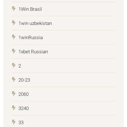
1Win Brasil
1win uzbekistan
1winRussia
1xbet Russian
2
20-23
2060
3240
33