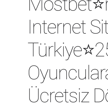
Mostbet⭐️
Internet Si
Türkiye⭐️2
Oyuncular
Ücretsiz 