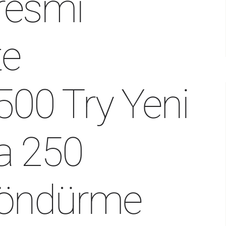
resmi
te
500 Try Yeni
a 250
Döndürme