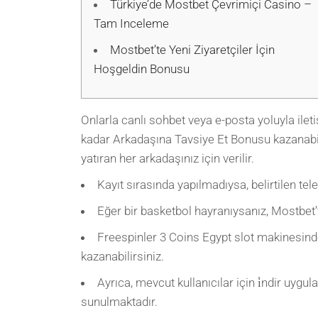
Türkiye’de Mostbet Çevrimiçi Casino –
Tam Inceleme
Mostbet’te Yeni Ziyaretçiler İçin
Hoşgeldin Bonusu
Onlarla canlı sohbet veya e-posta yoluyla ileti
kadar Arkadaşına Tavsiye Et Bonusu kazanabil
yatıran her arkadaşınız için verilir.
Kayıt sırasında yapılmadıysa, belirtilen te
Eğer bir basketbol hayranıysanız, Mostbet’
Freespinler 3 Coins Egypt slot makinesinde 
kazanabilirsiniz.
Ayrıca, mevcut kullanıcılar için i̇ndir uy
sunulmaktadır.