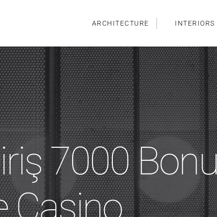
ARCHITECTURE
INTERIORS
iriş 7000 Bon
e Casino