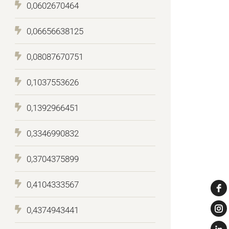
0,0602670464
0,06656638125
0,08087670751
0,1037553626
0,1392966451
0,3346990832
0,3704375899
0,4104333567
0,4374943441