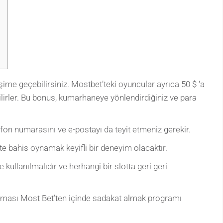
şime geçebilirsiniz. Mostbet’teki oyuncular ayrıca 50 $ ‘a
irler. Bu bonus, kumarhaneye yönlendirdiğiniz ve para
lefon numarasını ve e-postayı da teyit etmeniz gerekir.
te bahis oynamak keyifli bir deneyim olacaktır.
kullanılmalıdır ve herhangi bir slotta geri geri
gulaması Most Bet’ten içinde sadakat almak programı