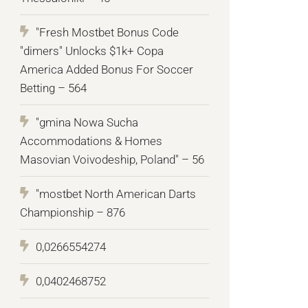
"Fresh Mostbet Bonus Code
"dimers" Unlocks $1k+ Copa
America Added Bonus For Soccer
Betting – 564
"gmina Nowa Sucha
Accommodations & Homes
Masovian Voivodeship, Poland" – 56
"mostbet North American Darts
Championship – 876
0,0266554274
0,0402468752