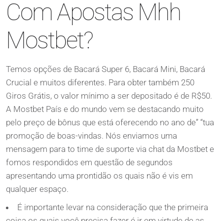
Com Apostas Mhh
Mostbet?
Temos opções de Bacará Super 6, Bacará Mini, Bacará
Crucial e muitos diferentes. Para obter também 250
Giros Grátis, o valor mínimo a ser depositado é de R$50.
A Mostbet País e do mundo vem se destacando muito
pelo preço de bônus que está oferecendo no ano de” “tua
promoção de boas-vindas. Nós enviamos uma
mensagem para to time de suporte via chat da Mostbet e
fomos respondidos em questão de segundos
apresentando uma prontidão os quais não é vis em
qualquer espaço.
É importante levar na consideração que the primeira
coisa os quais você precisa fazer é ir em virtude de as