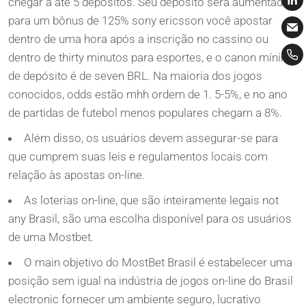
chegar a até 5 depósitos. Seu depósito será aumentado
para um bônus de 125% sony ericsson você apostar
dentro de uma hora após a inscrição no cassino ou
dentro de thirty minutos para esportes, e o canon mínimo
de depósito é de seven BRL. Na maioria dos jogos
conocidos, odds estão mhh ordem de 1. 5-5%, e no ano
de partidas de futebol menos populares chegam a 8%.
Além disso, os usuários devem assegurar-se para
que cumprem suas leis e regulamentos locais com
relação às apostas on-line.
As loterias on-line, que são inteiramente legais not
any Brasil, são uma escolha disponível para os usuários
de uma Mostbet.
O main objetivo do MostBet Brasil é estabelecer uma
posição sem igual na indústria de jogos on-line do Brasil
electronic fornecer um ambiente seguro, lucrativo