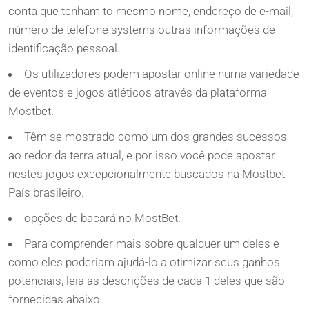
conta que tenham to mesmo nome, endereço de e-mail,
número de telefone systems outras informações de
identificação pessoal.
Os utilizadores podem apostar online numa variedade
de eventos e jogos atléticos através da plataforma
Mostbet.
Têm se mostrado como um dos grandes sucessos
ao redor da terra atual, e por isso você pode apostar
nestes jogos excepcionalmente buscados na Mostbet
País brasileiro.
opções de bacará no MostBet.
Para comprender mais sobre qualquer um deles e
como eles poderiam ajudá-lo a otimizar seus ganhos
potenciais, leia as descrições de cada 1 deles que são
fornecidas abaixo.