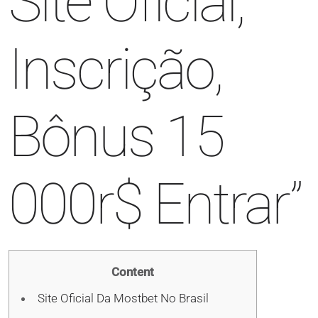
Site Oficial,
Inscrição,
Bônus 15
000r$ Entrar”
Content
Site Oficial Da Mostbet No Brasil