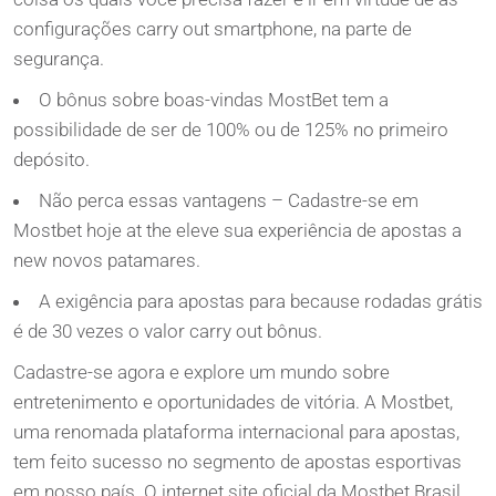
configurações carry out smartphone, na parte de
segurança.
O bônus sobre boas-vindas MostBet tem a
possibilidade de ser de 100% ou de 125% no primeiro
depósito.
Não perca essas vantagens – Cadastre-se em
Mostbet hoje at the eleve sua experiência de apostas a
new novos patamares.
A exigência para apostas para because rodadas grátis
é de 30 vezes o valor carry out bônus.
Cadastre-se agora e explore um mundo sobre
entretenimento e oportunidades de vitória. A Mostbet,
uma renomada plataforma internacional para apostas,
tem feito sucesso no segmento de apostas esportivas
em nosso país. O internet site oficial da Mostbet Brasil