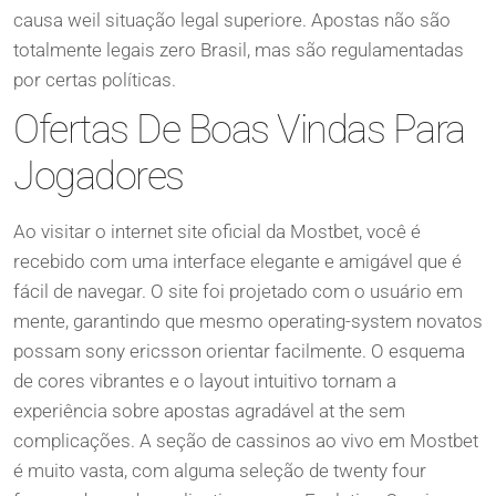
causa weil situação legal superiore. Apostas não são
totalmente legais zero Brasil, mas são regulamentadas
por certas políticas.
Ofertas De Boas Vindas Para
Jogadores
Ao visitar o internet site oficial da Mostbet, você é
recebido com uma interface elegante e amigável que é
fácil de navegar. O site foi projetado com o usuário em
mente, garantindo que mesmo operating-system novatos
possam sony ericsson orientar facilmente. O esquema
de cores vibrantes e o layout intuitivo tornam a
experiência sobre apostas agradável at the sem
complicações. A seção de cassinos ao vivo em Mostbet
é muito vasta, com alguma seleção de twenty four