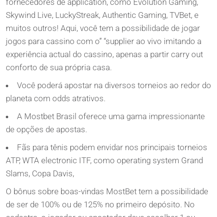
fornecedores de application, como Evolution Gaming,
Skywind Live, LuckyStreak, Authentic Gaming, TVBet, e
muitos outros! Aqui, você tem a possibilidade de jogar
jogos para cassino com o” “supplier ao vivo imitando a
experiência actual do cassino, apenas a partir carry out
conforto de sua própria casa.
Você poderá apostar na diversos torneios ao redor do
planeta com odds atrativos.
A Mostbet Brasil oferece uma gama impressionante
de opções de apostas.
Fãs para tênis podem envidar nos principais torneios
ATP, WTA electronic ITF, como operating system Grand
Slams, Copa Davis,
O bônus sobre boas-vindas MostBet tem a possibilidade
de ser de 100% ou de 125% no primeiro depósito. No