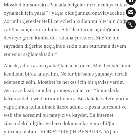
Mostbet bir sonraki a?amada belgelerinizi inceleyecek ve
oynamak için yasal” “yaşta olduğunuzu onaylayacaktır.
Zorunlu Çerezler Belli çerezlerin kullanımı Site’nin doğru
çalışması için zorunludur. Site’de oturum açıldığında
devreye giren kimlik doğrulama çerezleri, Site’de bir
sayfadan diğerine geçişinde etkin olan oturumun devam
etmesini sağlamaktadır.”
Ancak, adres aramaya başlamadan önce, Mostbet sitesinin
kendisini biraz tanıyalım. Ne tür bir bahis yapmayı tercih
ederseniz edin, Mostbet’te herkes için bir şeyler vardır.
Ayrıca, sık sık sunulan promosyonlar ve” “bonuslarla
kârınızı daha weil artırabilirsiniz. Bir dahaki sefere yorum
yaptığımda kullanılmak üzere adımı, e-posta adresimi ve
web site adresimi bu tarayıcıya kaydet. Bu internet
sitesindeki bilgiler ve bazı dokümanlar güncelliğini
yitirmiş olabilir. KOBİSTORE ( HİBENBURADA) bu