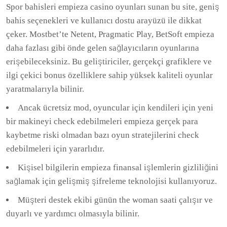
Spor bahisleri empieza casino oyunları sunan bu site, geniş
bahis seçenekleri ve kullanıcı dostu arayüzü ile dikkat
çeker. Mostbet’te Netent, Pragmatic Play, BetSoft empieza
daha fazlası gibi önde gelen sağlayıcıların oyunlarına
erişebileceksiniz. Bu geliştiriciler, gerçekçi grafiklere ve
ilgi çekici bonus özelliklere sahip yüksek kaliteli oyunlar
yaratmalarıyla bilinir.
Ancak ücretsiz mod, oyuncular için kendileri için yeni
bir makineyi check edebilmeleri empieza gerçek para
kaybetme riski olmadan bazı oyun stratejilerini check
edebilmeleri için yararlıdır.
Kişisel bilgilerin empieza finansal işlemlerin gizliliğini
sağlamak için gelişmiş şifreleme teknolojisi kullanıyoruz.
Müşteri destek ekibi günün the woman saati çalışır ve
duyarlı ve yardımcı olmasıyla bilinir.