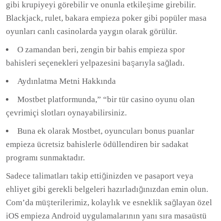
gibi krupiyeyi görebilir ve onunla etkileşime girebilir.
Blackjack, rulet, bakara empieza poker gibi popüler masa
oyunları canlı casinolarda yaygın olarak görülür.
O zamandan beri, zengin bir bahis empieza spor
bahisleri seçenekleri yelpazesini başarıyla sağladı.
Aydınlatma Metni Hakkında
Mostbet platformunda,” “bir tür casino oyunu olan
çevrimiçi slotları oynayabilirsiniz.
Buna ek olarak Mostbet, oyuncuları bonus puanlar
empieza ücretsiz bahislerle ödüllendiren bir sadakat
programı sunmaktadır.
Sadece talimatları takip ettiğinizden ve pasaport veya
ehliyet gibi gerekli belgeleri hazırladığınızdan emin olun.
Com’da müşterilerimiz, kolaylık ve esneklik sağlayan özel
iOS empieza Android uygulamalarının yanı sıra masaüstü