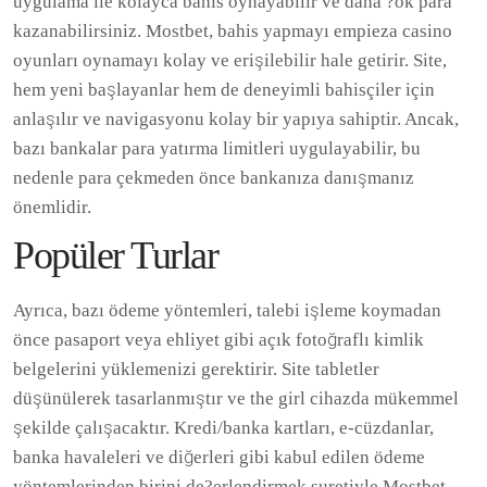
uygulama ile kolayca bahis oynayabilir ve daha ?ok para
kazanabilirsiniz. Mostbet, bahis yapmayı empieza casino
oyunları oynamayı kolay ve erişilebilir hale getirir. Site,
hem yeni başlayanlar hem de deneyimli bahisçiler için
anlaşılır ve navigasyonu kolay bir yapıya sahiptir. Ancak,
bazı bankalar para yatırma limitleri uygulayabilir, bu
nedenle para çekmeden önce bankanıza danışmanız
önemlidir.
Popüler Turlar
Ayrıca, bazı ödeme yöntemleri, talebi işleme koymadan
önce pasaport veya ehliyet gibi açık fotoğraflı kimlik
belgelerini yüklemenizi gerektirir. Site tabletler
düşünülerek tasarlanmıştır ve the girl cihazda mükemmel
şekilde çalışacaktır. Kredi/banka kartları, e-cüzdanlar,
banka havaleleri ve diğerleri gibi kabul edilen ödeme
yöntemlerinden birini de?erlendirmek suretiyle Mostbet