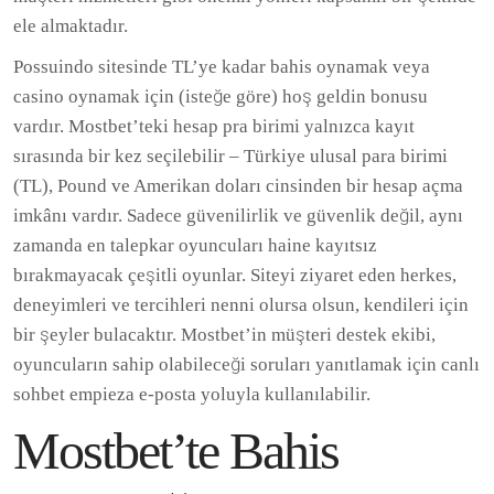
ele almaktadır.
Possuindo sitesinde TL’ye kadar bahis oynamak veya
casino oynamak için (isteğe göre) hoş geldin bonusu
vardır. Mostbet’teki hesap pra birimi yalnızca kayıt
sırasında bir kez seçilebilir – Türkiye ulusal para birimi
(TL), Pound ve Amerikan doları cinsinden bir hesap açma
imkânı vardır. Sadece güvenilirlik ve güvenlik değil, aynı
zamanda en talepkar oyuncuları haine kayıtsız
bırakmayacak çeşitli oyunlar. Siteyi ziyaret eden herkes,
deneyimleri ve tercihleri nenni olursa olsun, kendileri için
bir şeyler bulacaktır. Mostbet’in müşteri destek ekibi,
oyuncuların sahip olabileceği soruları yanıtlamak için canlı
sohbet empieza e-posta yoluyla kullanılabilir.
Mostbet’te Bahis