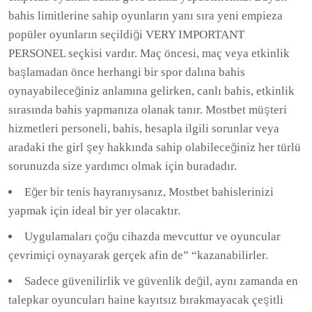
bahis limitlerine sahip oyunların yanı sıra yeni empieza
popüler oyunların seçildiği VERY IMPORTANT
PERSONEL seçkisi vardır. Maç öncesi, maç veya etkinlik
başlamadan önce herhangi bir spor dalına bahis
oynayabileceğiniz anlamına gelirken, canlı bahis, etkinlik
sırasında bahis yapmanıza olanak tanır. Mostbet müşteri
hizmetleri personeli, bahis, hesapla ilgili sorunlar veya
aradaki the girl şey hakkında sahip olabileceğiniz her türlü
sorunuzda size yardımcı olmak için buradadır.
Eğer bir tenis hayranıysanız, Mostbet bahislerinizi
yapmak için ideal bir yer olacaktır.
Uygulamaları çoğu cihazda mevcuttur ve oyuncular
çevrimiçi oynayarak gerçek afin de” “kazanabilirler.
Sadece güvenilirlik ve güvenlik değil, aynı zamanda en
talepkar oyuncuları haine kayıtsız bırakmayacak çeşitli