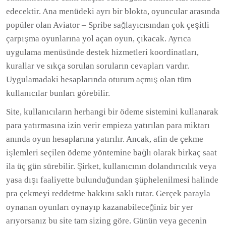
edecektir. Ana menüdeki ayrı bir blokta, oyuncular arasında
popüler olan Aviator – Spribe sağlayıcısından çok çeşitli
çarpışma oyunlarına yol açan oyun, çıkacak. Ayrıca
uygulama menüsünde destek hizmetleri koordinatları,
kurallar ve sıkça sorulan soruların cevapları vardır.
Uygulamadaki hesaplarında oturum açmış olan tüm
kullanıcılar bunları görebilir.
Site, kullanıcıların herhangi bir ödeme sistemini kullanarak
para yatırmasına izin verir empieza yatırılan para miktarı
anında oyun hesaplarına yatırılır. Ancak, afin de çekme
işlemleri seçilen ödeme yöntemine bağlı olarak birkaç saat
ila üç gün sürebilir. Şirket, kullanıcının dolandırıcılık veya
yasa dışı faaliyette bulunduğundan şüphelenilmesi halinde
pra çekmeyi reddetme hakkını saklı tutar. Gerçek parayla
oynanan oyunları oynayıp kazanabileceğiniz bir yer
arıyorsanız bu site tam sizing göre. Günün veya gecenin