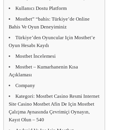
Kullanıcı Dostu Platform
Mostbet” “bahis: Türkiye’de Online
Bahis Ve Oyun Deneyiminiz
Türkiye’den Oyuncular Için Mostbet’e
Oyun Hesabı Kaydı
Mostbet İncelemesi
Mostbet – Kumarhanenin Kısa
Açıklaması
Company
Kategori: Mostbet Casino Resmi Internet
Site Casino Mostbet Afin De Için Mostbet
Çalışma Aynasında Çevrimiçi Oynayın,
Kayıt Olun – 540