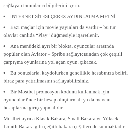
sağlayan tanımlama bilgilerini içerir.
İNTERNET SİTESI ÇEREZ AYDINLATMA METNİ
Bazı maçlar için movie yayınları da vardır – bu tür
olaylar canlıda “Play” düğmesiyle işaretlenir.
Ana menüdeki ayrı bir blokta, oyuncular arasında
popüler olan Aviator – Spribe sağlayıcısından çok çeşitli
çarpışma oyunlarına yol açan oyun, çıkacak.
Bu bonuslarla, kaydolurken genellikle hesabınıza belirli
biraz para yatırılmasını sağlayabilirsiniz.
Bir Mostbet promosyon kodunu kullanmak için,
oyuncular önce bir hesap oluşturmalı ya da mevcut
hesaplarına giriş yapmalıdır.
Mostbet ayrıca Klasik Bakara, Small Bakara ve Yüksek
Limitli Bakara gibi çeşitli bakara çeşitleri de sunmaktadır.