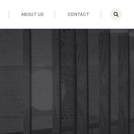
ABOUT US
CONTACT