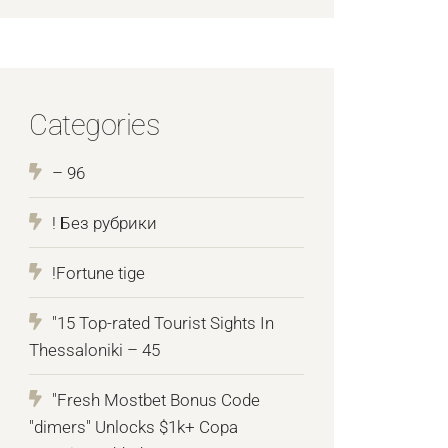
Categories
– 96
! Без рубрики
!Fortune tige
"15 Top-rated Tourist Sights In
Thessaloniki – 45
"Fresh Mostbet Bonus Code
"dimers" Unlocks $1k+ Copa