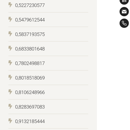
0,5227230577
0,5479612544
0,5837193575
0,6833801648
0,7802498817
0,8018518069
0,8106248966
0,8283697083
0,9132185444