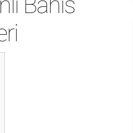
nlı Bahis
eri