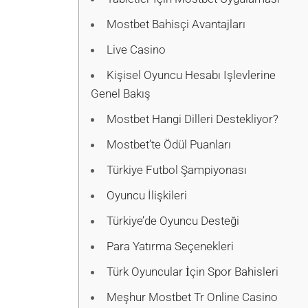
Mostbet Bahisçi Avantajları
Live Casino
Kişisel Oyuncu Hesabı Işlevlerine
Genel Bakış
Mostbet Hangi Dilleri Destekliyor?
Mostbet’te Ödül Puanları
Türkiye Futbol Şampiyonası
Oyuncu İlişkileri
Türkiye’de Oyuncu Desteği
Para Yatırma Seçenekleri
Türk Oyuncular İçin Spor Bahisleri
Meşhur Mostbet Tr Online Casino