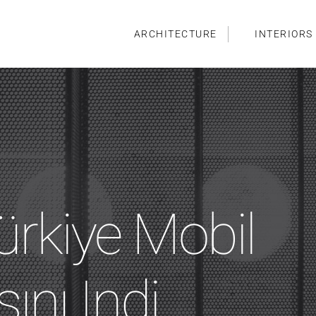
ARCHITECTURE
INTERIORS
rkiye Mobil
nı Indi