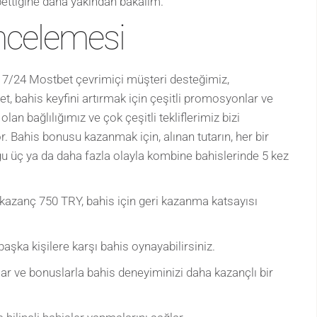
bettiğine daha yakından bakalım.
ncelemesi
a 7/24 Mostbet çevrimiçi müşteri desteğimiz,
et, bahis keyfini artırmak için çeşitli promosyonlar ve
an bağlılığımız ve çok çeşitli tekliflerimiz bizi
or. Bahis bonusu kazanmak için, alınan tutarın, her bir
u üç ya da daha fazla olayla kombine bahislerinde 5 kez
azanç 750 TRY, bahis için geri kazanma katsayısı
aşka kişilere karşı bahis oynayabilirsiniz.
ar ve bonuslarla bahis deneyiminizi daha kazançlı bir