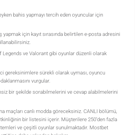
eyken bahis yapmayı tercih eden oyuncular için
ş yapmak için kayıt sırasında belirtilen e-posta adresini
lanabilirsiniz.
f Legends ve Valorant gibi oyunlar düzenli olarak
ci gereksinimlere sürekli olarak uyması, oyuncu
daklanmasını vurgular.
siz bir şekilde sorabilmelerini ve cevap alabilmelerini
ana maçları canlı modda göreceksiniz. CANLI bölümü,
nliğinin bir listesini içerir. Müşterilere 250’den fazla
temleri ve çeşitli oyunlar sunulmaktadır. Mostbet