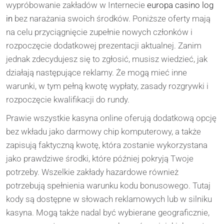
wypróbowanie zakładów w Internecie
europa casino log
in
bez narażania swoich środków. Poniższe oferty mają
na celu przyciągnięcie zupełnie nowych członków i
rozpoczęcie dodatkowej prezentacji aktualnej. Zanim
jednak zdecydujesz się to zgłosić, musisz wiedzieć, jak
działają następujące reklamy. Że mogą mieć inne
warunki, w tym pełną kwotę wypłaty, zasady rozgrywki i
rozpoczęcie kwalifikacji do rundy.
Prawie wszystkie kasyna online oferują dodatkową opcję
bez wkładu jako darmowy chip komputerowy, a także
zapisują faktyczną kwotę, która zostanie wykorzystana
jako prawdziwe środki, które później pokryją Twoje
potrzeby. Wszelkie zakłady hazardowe również
potrzebują spełnienia warunku kodu bonusowego. Tutaj
kody są dostępne w słowach reklamowych lub w silniku
kasyna. Mogą także nadal być wybierane geograficznie,