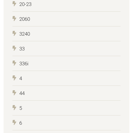
20-23
2060
3240
33
336i
4
44
5
6