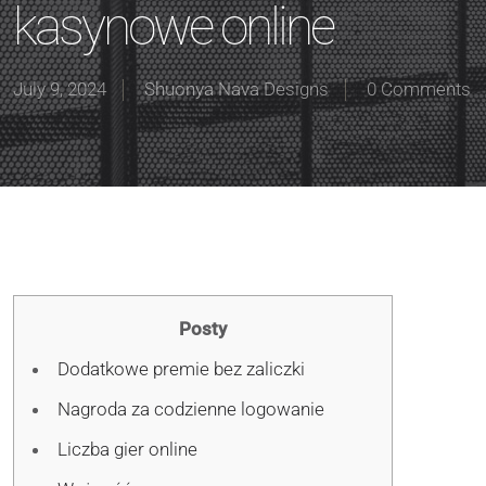
kasynowe online
July 9, 2024
Shuonya Nava Designs
0 Comments
Posty
Dodatkowe premie bez zaliczki
Nagroda za codzienne logowanie
Liczba gier online