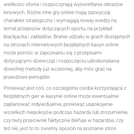
wielkości słonia i rozpoczynają wyświetlanie obrazów
kinowych. Różne inne gry online mają zazwyczaj
charakter strategiczny i wymagają nowej wiedzy na
temat przepisów dotyczących sportu, na przykład
blackjacka i zakładów. Branie udziału w grach dostępnych
na stronach internetowych bezpłatnych kasyn online
może pomóc w zapoznaniu się z przepisami
dotyczącymi dziewcząt i rozpoczęciu udoskonalania
dowolnej metody już wcześniej, aby móc grać na
prawdziwe pieniądze.
Ponieważ jest coś, co szczególna osoba korzystająca z
bezpłatnych gier w kasynie online może ewentualnie
zaplanować indywidualnie, ponieważ uspokojenie
wszelkich niepokojów podczas hazardu lub zrozumienie,
czy twój przeciwnik faktycznie blefuje w hazardzie, czy
też nie, jest to to świetny sposób na poznanie stron