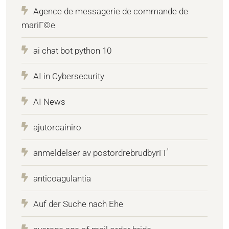
Agence de messagerie de commande de
mariГ©e
ai chat bot python 10
AI in Cybersecurity
AI News
ajutorcainiro
anmeldelser av postordrebrudbyrГҐ
anticoagulantia
Auf der Suche nach Ehe