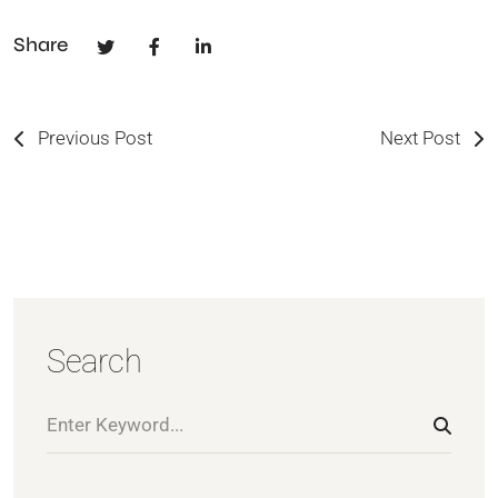
Share
Previous Post
Next Post
Search