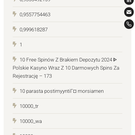
0,9557754463
0,999618287
1
10 Free Spinów Z Brakiem Depozytu 2024 ᐈ
Polskie Kasyno Wraz Z 10 Darmowych Spins Za
Rejestrację – 173
10 parasta postimyyntiГ¤ morsiamen
10000_tr
10000_wa