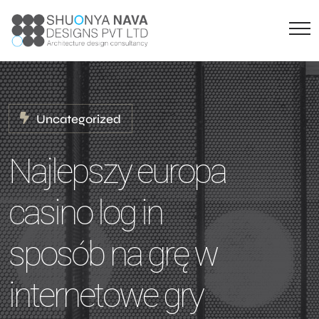
Uncategorized
Najlepszy europa
casino log in
sposób na grę w
internetowe gry