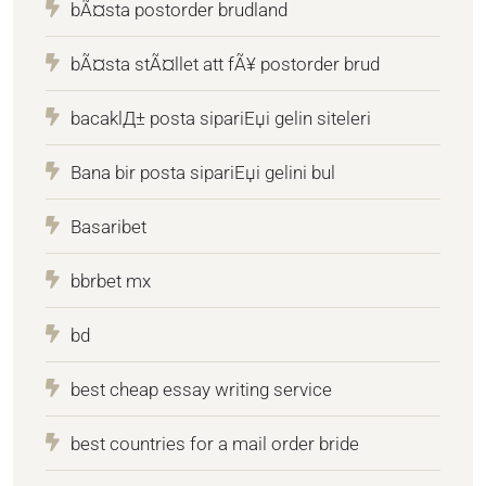
bÃ¤sta postorder brudland
bÃ¤sta stÃ¤llet att fÃ¥ postorder brud
bacaklД± posta sipariЕџi gelin siteleri
Bana bir posta sipariЕџi gelini bul
Basaribet
bbrbet mx
bd
best cheap essay writing service
best countries for a mail order bride