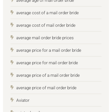
average age of mail order bride
average cost of a mail order bride
average cost of mail order bride
average mail order bride prices
average price for a mail order bride
average price for mail order bride
average price of a mail order bride
average price of mail order bride
Aviator