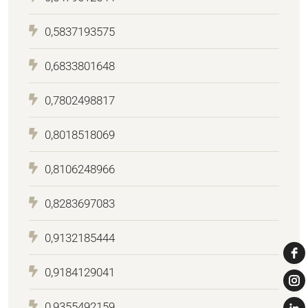
0,5837193575
0,6833801648
0,7802498817
0,8018518069
0,8106248966
0,8283697083
0,9132185444
0,9184129041
0,9355492159