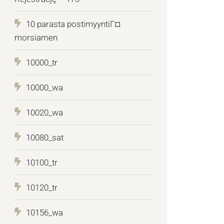
10 parasta postimyyntiГ¤
morsiamen
10000_tr
10000_wa
10020_wa
10080_sat
10100_tr
10120_tr
10156_wa