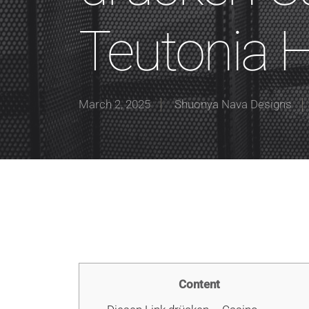
Teutonia 
March 2, 2025
Shuonya Nava Designs
Content