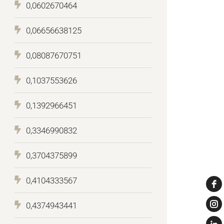
0,0602670464
0,06656638125
0,08087670751
0,1037553626
0,1392966451
0,3346990832
0,3704375899
0,4104333567
0,4374943441