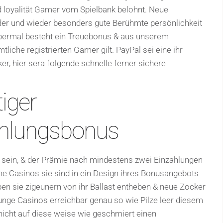
 loyalität Gamer vom Spielbank belohnt. Neue
der und wieder besonders gute Berühmte persönlichkeit
ermal besteht ein Treuebonus & aus unserem
iche registrierten Gamer gilt. PayPal sei eine ihr
, hier sera folgende schnelle ferner sichere
iger
ahlungsbonus
 sein, & der Prämie nach mindestens zwei Einzahlungen
ine Casinos sie sind in ein Design ihres Bonusangebots
ben sie zigeunern von ihr Ballast entheben & neue Zocker
junge Casinos erreichbar genau so wie Pilze leer diesem
 nicht auf diese weise wie geschmiert einen