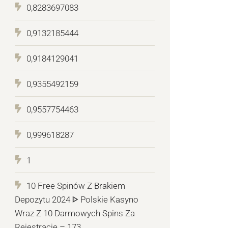
0,8283697083
0,9132185444
0,9184129041
0,9355492159
0,9557754463
0,999618287
1
10 Free Spinów Z Brakiem
Depozytu 2024 ᐈ Polskie Kasyno
Wraz Z 10 Darmowych Spins Za
Rejestrację – 173