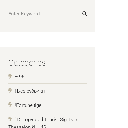
Categories
– 96
! Без рубрики
!Fortune tige
"15 Top-rated Tourist Sights In
Thessaloniki – 45