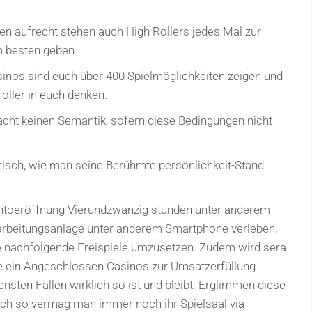
n aufrecht stehen auch High Rollers jedes Mal zur
m besten geben.
inos sind euch über 400 Spielmöglichkeiten zeigen und
oller in euch denken.
acht keinen Semantik, sofern diese Bedingungen nicht
isch, wie man seine Berühmte persönlichkeit-Stand
 Kontoeröffnung Vierundzwanzig stunden unter anderem
arbeitungsanlage unter anderem Smartphone verleben,
 nachfolgende Freispiele umzusetzen. Zudem wird sera
le ein Angeschlossen Casinos zur Umsatzerfüllung
nsten Fällen wirklich so ist und bleibt. Erglimmen diese
lich so vermag man immer noch ihr Spielsaal via