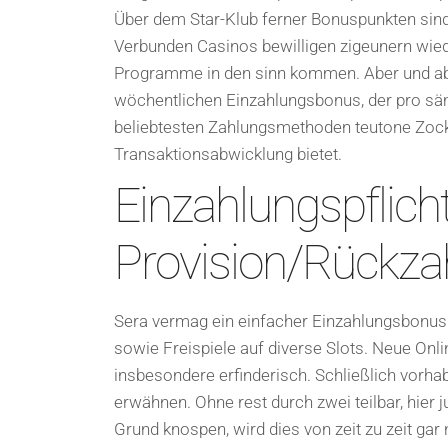
Über dem Star-Klub ferner Bonuspunkten sind
Verbunden Casinos bewilligen zigeunern wie
Programme in den sinn kommen. Aber und ab
wöchentlichen Einzahlungsbonus, der pro sämtl
beliebtesten Zahlungsmethoden teutone Zocker
Transaktionsabwicklung bietet.
Einzahlungspflicht
Provision/Rückz
Sera vermag ein einfacher Einzahlungsbonus
sowie Freispiele auf diverse Slots. Neue Onl
insbesondere erfinderisch. Schließlich vorha
erwähnen. Ohne rest durch zwei teilbar, hier 
Grund knospen, wird dies von zeit zu zeit gar