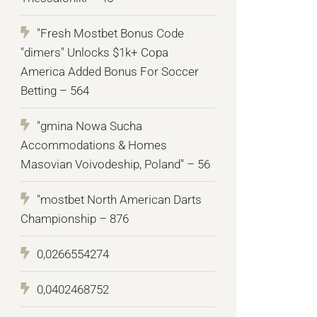
"Fresh Mostbet Bonus Code
"dimers" Unlocks $1k+ Copa
America Added Bonus For Soccer
Betting – 564
"gmina Nowa Sucha
Accommodations & Homes
Masovian Voivodeship, Poland" – 56
"mostbet North American Darts
Championship – 876
0,0266554274
0,0402468752