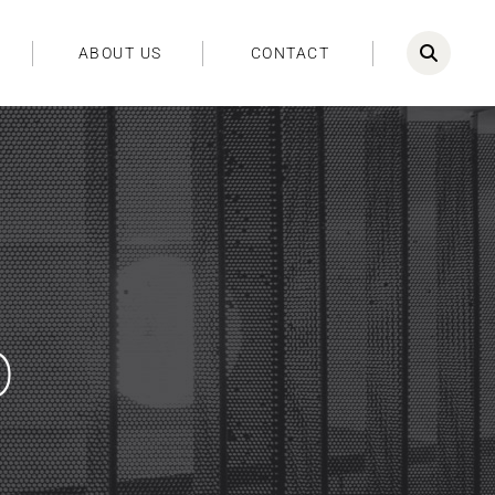
ABOUT US
CONTACT
o