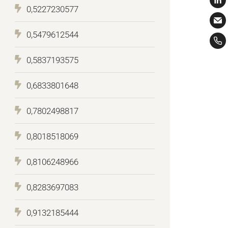
0,5227230577
0,5479612544
0,5837193575
0,6833801648
0,7802498817
0,8018518069
0,8106248966
0,8283697083
0,9132185444