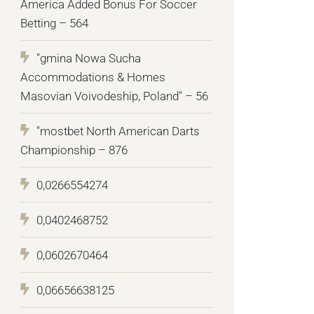
America Added Bonus For Soccer
Betting – 564
"gmina Nowa Sucha
Accommodations & Homes
Masovian Voivodeship, Poland" – 56
"mostbet North American Darts
Championship – 876
0,0266554274
0,0402468752
0,0602670464
0,06656638125