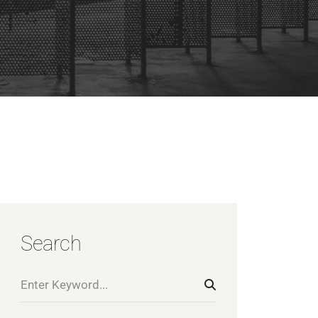
Search