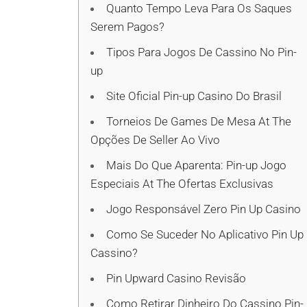
Quanto Tempo Leva Para Os Saques
Serem Pagos?
Tipos Para Jogos De Cassino No Pin-
up
Site Oficial Pin-up Casino Do Brasil
Torneios De Games De Mesa At The
Opções De Seller Ao Vivo
Mais Do Que Aparenta: Pin-up Jogo
Especiais At The Ofertas Exclusivas
Jogo Responsável Zero Pin Up Casino
Como Se Suceder No Aplicativo Pin Up
Cassino?
Pin Upward Casino Revisão
Como Retirar Dinheiro Do Cassino Pin-