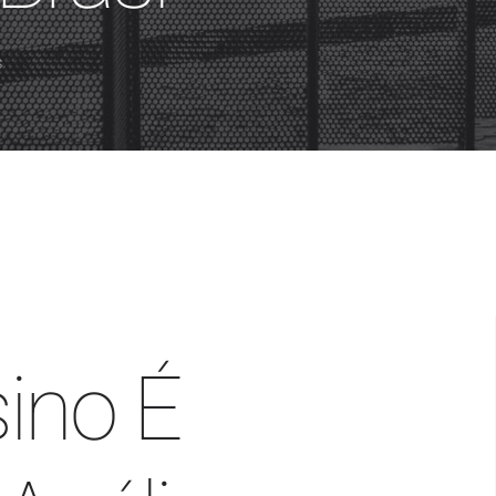
s
ino É