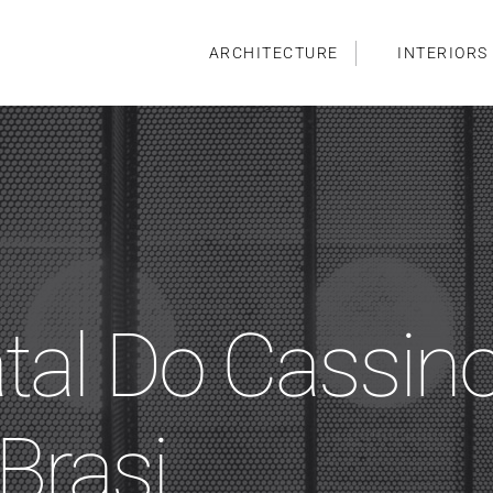
ARCHITECTURE
INTERIORS
atal Do Cassin
Brasi