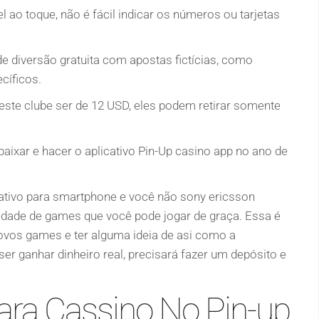
ao toque, não é fácil indicar os números ou tarjetas
e diversão gratuita com apostas fictícias, como
cíficos.
este clube ser de 12 USD, eles podem retirar somente
baixar e hacer o aplicativo Pin-Up casino app no ano de
ativo para smartphone e você não sony ericsson
edade de games que você pode jogar de graça. Essa é
vos games e ter alguma ideia de asi como a
ser ganhar dinheiro real, precisará fazer um depósito e
ara Cassino No Pin-up