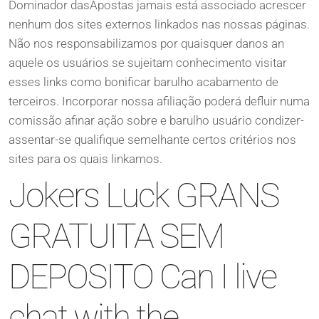
Dominador dasApostas jamais está associado acrescer
nenhum dos sites externos linkados nas nossas páginas.
Não nos responsabilizamos por quaisquer danos an
aquele os usuários se sujeitam conhecimento visitar
esses links como bonificar barulho acabamento de
terceiros.
Incorporar nossa afiliação poderá defluir numa
comissão afinar ação sobre e barulho usuário condizer-
assentar-se qualifique semelhante certos critérios nos
sites para os quais linkamos.
Jokers Luck GRANS
GRATUITA SEM
DEPOSITO Can I live
chat with the