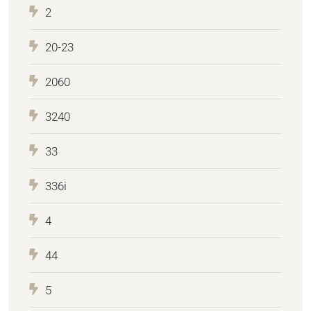
2
20-23
2060
3240
33
336i
4
44
5