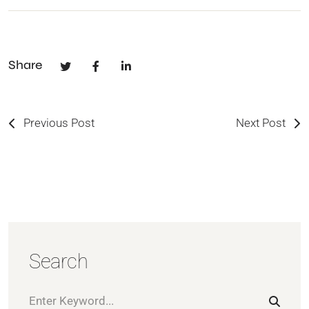
Share
Previous Post
Next Post
Search