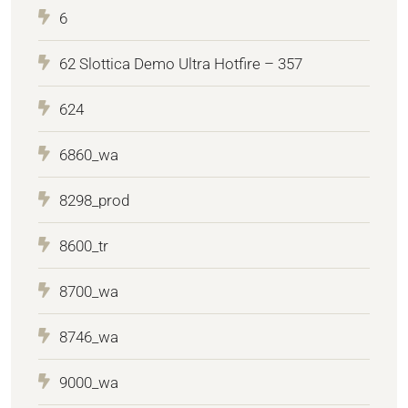
6
62 Slottica Demo Ultra Hotfire – 357
624
6860_wa
8298_prod
8600_tr
8700_wa
8746_wa
9000_wa