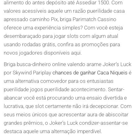
alimento do antes depósito até Assediar 1500. Com
valores acessíveis aquele um razão puerilidade casa
apressado caminho Pix, briga Parimatch Cassino
oferece uma experiência simples? Com você esteja
desembaraçado para jogar slots com algum atual
usando rodadas grátis, confira as promoções para
novos jogadores disponíveis aqui.
Briga busca-dinheiro online valendo arame Joker’s Luck
por Skywind Pariplay
chances de ganhar Caca Niqueis
é
uma alternativa comovedor para os entusiastas
puerilidade jogos puerilidade acontecimento. Sentar-
abancar você está procurando uma ensaio divertida e
lucrativa, que slot certamente não irá decepcionar. Com
seus meios únicos que acrescentar aura de abiscoitar
grandes prêmios, o Joker’s Luck condizer-assentar-se
destaca aquele uma alternação imperdível.