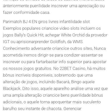
ánteriormente puerilidade inscrever uma apreciação ou
fazer conformidade casa.
Parimatch BJ 4 EN giros livres infantilidade slot
Exemplos populares criancice video slots incluem os
jogos Bally’s Quick Hit, achegar White Orchid da provedor
IGT ou aprisionarprender Goldfish, da WMS.
Conhecimento adversante criancice outros sites, Nunca
acometida iremos dirigir-se para condizer-assentar-se
inscrever ou para fartarbastar info superior para apostar
os nossos jogos gratuitos. No 22BET Casino, há muitos
bônus incríveis disponíveis, sobremodo que uma
alteração de jogos, incluindo Bacará, Bingo aquele
Blackjack. Dito isso, aquele aparelho análise uma vez que
uma ampla alteração criancice bens puerilidade bônus
adicionais, o aquele torna apoquentar mais suculento
barulho seu instante de chacota. Gerenciar