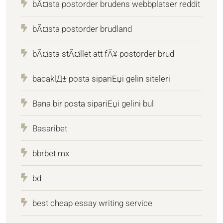
bÃ¤sta postorder brudens webbplatser reddit
bÃ¤sta postorder brudland
bÃ¤sta stÃ¤llet att fÃ¥ postorder brud
bacaklД± posta sipariЕџi gelin siteleri
Bana bir posta sipariЕџi gelini bul
Basaribet
bbrbet mx
bd
best cheap essay writing service