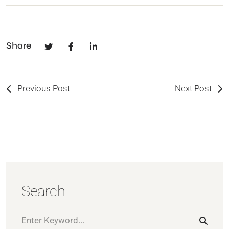
Share
Previous Post
Next Post
Search