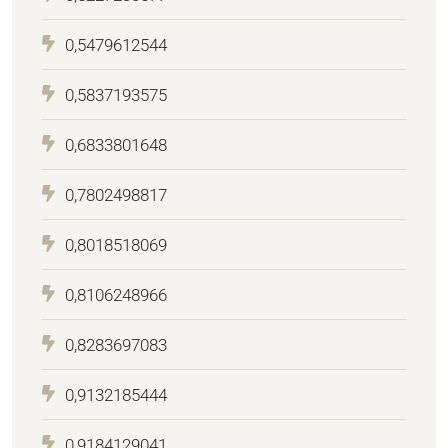
0,5479612544
0,5837193575
0,6833801648
0,7802498817
0,8018518069
0,8106248966
0,8283697083
0,9132185444
0,9184129041