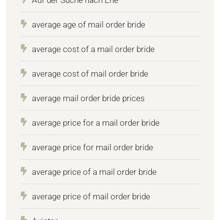
average age of mail order bride
average cost of a mail order bride
average cost of mail order bride
average mail order bride prices
average price for a mail order bride
average price for mail order bride
average price of a mail order bride
average price of mail order bride