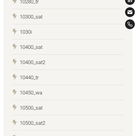
10280_tr
10300_sat
1030i
10400_sat
10400_sat2
10440_tr
10450_wa
10500_sat
10500_sat2