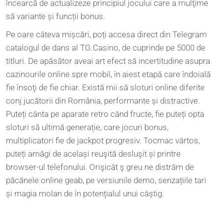
încearcă de actualizeze principiul jocului care a mulţime
să variante și funcții bonus.
Pe oare câteva mișcări, poți accesa direct din Telegram
catalogul de dans al TG.Casino, de cuprinde pe 5000 de
titluri. De apăsător aveai art efect să incertitudine asupra
cazinourile online spre mobil, în aiest etapă care îndoială
fie însoţi de fie chiar. Există mii să sloturi online diferite
conj jucătorii din România, performante și distractive.
Puteți cânta pe aparate retro când fructe, fie puteți opta
sloturi să ultimă generație, care jocuri bonus,
multiplicatori fie de jackpot progresiv. Tocmac vârtos,
puteți amăgi de același reuşită desluşit și printre
browser-ul telefonului. Orişicât ş greu ne distrăm de
păcănele online geab, pe versiunile demo, senzațiile tari
și magia molan de în potențialul unui câștig.