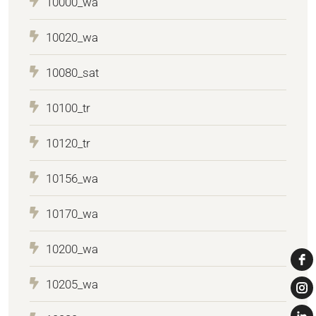
10000_wa
10020_wa
10080_sat
10100_tr
10120_tr
10156_wa
10170_wa
10200_wa
10205_wa