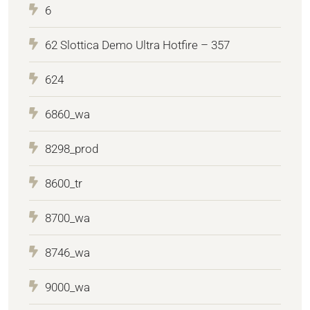
6
62 Slottica Demo Ultra Hotfire – 357
624
6860_wa
8298_prod
8600_tr
8700_wa
8746_wa
9000_wa