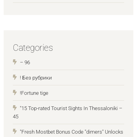
Categories
– 96
! Без рубрики
!Fortune tige
"15 Top-rated Tourist Sights In Thessaloniki –
45
"Fresh Mostbet Bonus Code "dimers" Unlocks