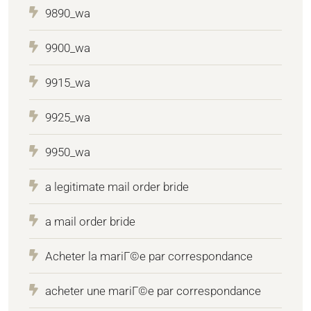
9890_wa
9900_wa
9915_wa
9925_wa
9950_wa
a legitimate mail order bride
a mail order bride
Acheter la mariГ©e par correspondance
acheter une mariГ©e par correspondance