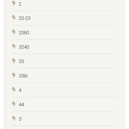
2
20-23
2060
3240
33
336i
4
44
5