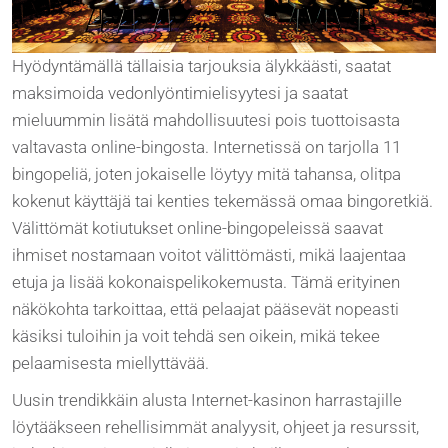
Hyödyntämällä tällaisia ​​tarjouksia älykkäästi, saatat
maksimoida vedonlyöntimielisyytesi ja saatat
mieluummin lisätä mahdollisuutesi pois tuottoisasta
valtavasta online-bingosta. Internetissä on tarjolla 11
bingopeliä, joten jokaiselle löytyy mitä tahansa, olitpa
kokenut käyttäjä tai kenties tekemässä omaa bingoretkiä.
Välittömät kotiutukset online-bingopeleissä saavat
ihmiset nostamaan voitot välittömästi, mikä laajentaa
etuja ja lisää kokonaispelikokemusta. Tämä erityinen
näkökohta tarkoittaa, että pelaajat pääsevät nopeasti
käsiksi tuloihin ja voit tehdä sen oikein, mikä tekee
pelaamisesta miellyttävää.
Uusin trendikkäin alusta Internet-kasinon harrastajille
löytääkseen rehellisimmät analyysit, ohjeet ja resurssit,