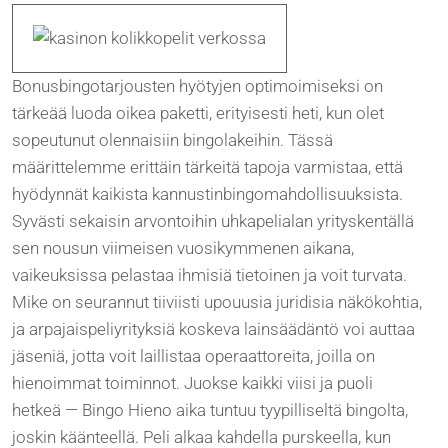
Bonusbingotarjousten hyötyjen optimoimiseksi on
tärkeää luoda oikea paketti, erityisesti heti, kun olet
sopeutunut olennaisiin bingolakeihin. Tässä
määrittelemme erittäin tärkeitä tapoja varmistaa, että
hyödynnät kaikista kannustinbingomahdollisuuksista.
Syvästi sekaisin arvontoihin uhkapelialan yrityskentällä
sen nousun viimeisen vuosikymmenen aikana,
vaikeuksissa pelastaa ihmisiä tietoinen ja voit turvata.
Mike on seurannut tiiviisti upouusia juridisia näkökohtia,
ja arpajaispeliyrityksiä koskeva lainsäädäntö voi auttaa
jäseniä, jotta voit laillistaa operaattoreita, joilla on
hienoimmat toiminnot. Juokse kaikki viisi ja puoli
hetkeä — Bingo Hieno aika tuntuu tyypilliseltä bingolta,
joskin käänteellä. Peli alkaa kahdella purskeella, kun