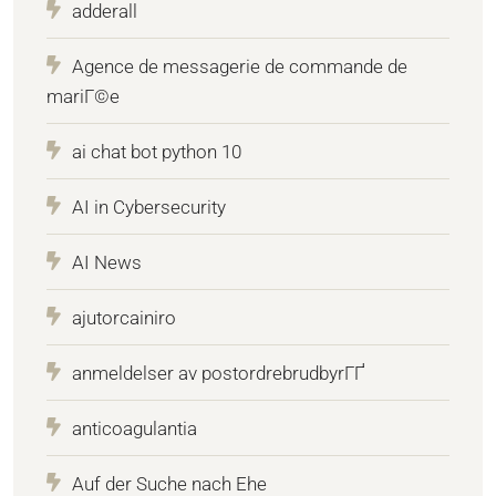
adderall
Agence de messagerie de commande de
mariГ©e
ai chat bot python 10
AI in Cybersecurity
AI News
ajutorcainiro
anmeldelser av postordrebrudbyrГҐ
anticoagulantia
Auf der Suche nach Ehe