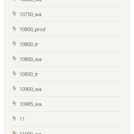
10750_wa
10800_prod
10800_tr
10800_wa
10830_tr
10900_wa
10985_wa
11
11000_wa