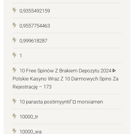
0,9355492159
0,9557754463
0,999618287
1
10 Free Spinów Z Brakiem Depozytu 2024 ᐈ
Polskie Kasyno Wraz Z 10 Darmowych Spins Za
Rejestrację – 173
10 parasta postimyyntiГ¤ morsiamen
10000_tr
10000_wa