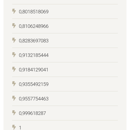
0,8018518069
0,8106248966
0,8283697083
0,9132185444
0,9184129041
0,9355492159
0,9557754463
0,999618287
1