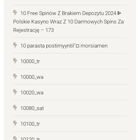
10 Free Spinów Z Brakiem Depozytu 2024 ᐈ
Polskie Kasyno Wraz Z 10 Darmowych Spins Za
Rejestrację – 173
10 parasta postimyyntiГ¤ morsiamen
10000_tr
10000_wa
10020_wa
10080_sat
10100_tr
10120_tr