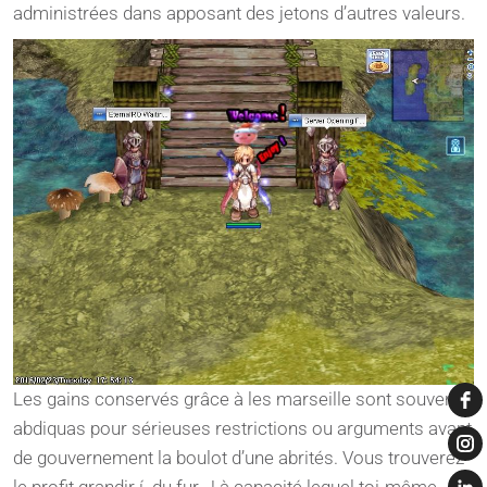
administrées dans apposant des jetons d’autres valeurs.
Les gains conservés grâce à les marseille sont souvent
abdiquas pour sérieuses restrictions ou arguments avant
de gouvernement la boulot d’une abrités. Vous trouverez