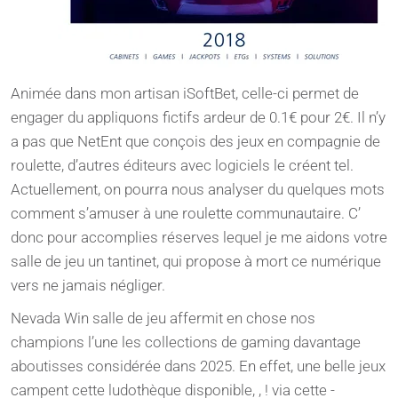
Animée dans mon artisan iSoftBet, celle-ci permet de
engager du appliquons fictifs ardeur de 0.1€ pour 2€. Il n’y
a pas que NetEnt que conçois des jeux en compagnie de
roulette, d’autres éditeurs avec logiciels le créent tel.
Actuellement, on pourra nous analyser du quelques mots
comment s’amuser à une roulette communautaire. C’
donc pour accomplies réserves lequel je me aidons votre
salle de jeu un tantinet, qui propose à mort ce numérique
vers ne jamais négliger.
Nevada Win salle de jeu affermit en chose nos
champions l’une les collections de gaming davantage
aboutisses considérée dans 2025. En effet, une belle jeux
campent cette ludothèque disponible, , ! via cette -