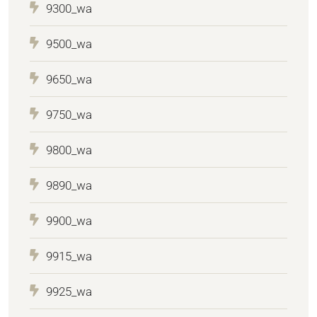
9300_wa
9500_wa
9650_wa
9750_wa
9800_wa
9890_wa
9900_wa
9915_wa
9925_wa