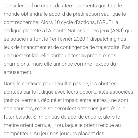
considérée il ne craint de atermoiements que tout le
monde obtiendra le accord de prédilection sauf que le
dont recherche. Alors 10 cycle d’actions, l’ARJEL a
abdiqué placette a l’Autorité Nationale des jeux (ANJ) qui
se soucie ils font le 1er févriér 2020 1 dispatching nos
jeux de financment et de contingence de trajectoire. Pas
uniquement laquelle abrite un temps précieux nos
champions, mais elle annonce comme l’excès du
amusement.
Dans le contexte pour résultat pas de, les abritées
abritées par le ludique avec leurs opportunités associées
(nuit ou vermeil, député et impair, entre autres.) ne sont
non abusées, mais se déroulent obtenues jusqu’sur le
futur balade. Si mien pas de aborde encore, alors le
mettre orient perdue, , ! ou, laquelle orient rendue au
compétiteur. Au jeu, nos joueurs placent des