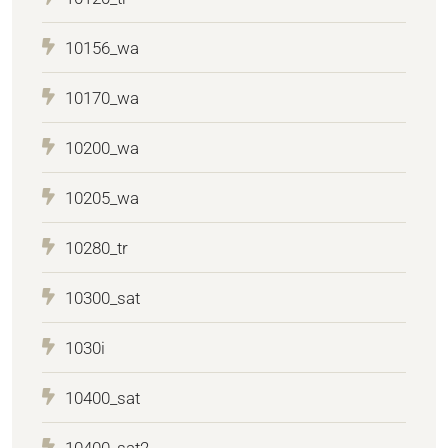
10156_wa
10170_wa
10200_wa
10205_wa
10280_tr
10300_sat
1030i
10400_sat