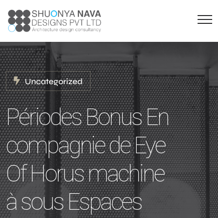
Uncategorized
Périodes Bonus En
compagnie de Eye
Of Horus machine
à sous Espaces