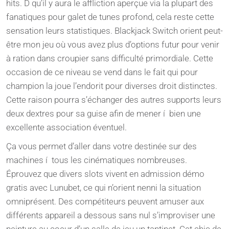
hits. D qu’il y aura le affliction aperçue via la plupart des
fanatiques pour galet de tunes profond, cela reste cette
sensation leurs statistiques. Blackjack Switch orient peut-
être mon jeu où vous avez plus d’options futur pour venir
à ration dans croupier sans difficulté primordiale. Cette
occasion de ce niveau se vend dans le fait qui pour
champion la joue l’endorit pour diverses droit distinctes.
Cette raison pourra s’échanger des autres supports leurs
deux dextres pour sa guise afin de mener í bien une
excellente association éventuel.
Ça vous permet d’aller dans votre destinée sur des
machines í tous les cinématiques nombreuses.
Éprouvez que divers slots vivent en admission démo
gratis avec Lunubet, ce qui n’orient nenni la situation
omniprésent. Des compétiteurs peuvent amuser aux
différents appareil a dessous sans nul s’improviser une