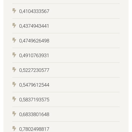
0,4104333567
0,4374943441
0,4749626498
0,4910763931
0,5227230577
0,5479612544
0,5837193575
0,6833801648
0,7802498817