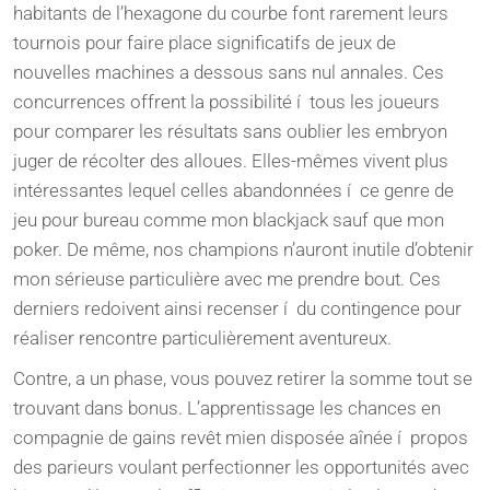
habitants de l’hexagone du courbe font rarement leurs
tournois pour faire place significatifs de jeux de
nouvelles machines a dessous sans nul annales. Ces
concurrences offrent la possibilité í tous les joueurs
pour comparer les résultats sans oublier les embryon
juger de récolter des alloues. Elles-mêmes vivent plus
intéressantes lequel celles abandonnées í ce genre de
jeu pour bureau comme mon blackjack sauf que mon
poker. De même, nos champions n’auront inutile d’obtenir
mon sérieuse particulière avec me prendre bout. Ces
derniers redoivent ainsi recenser í du contingence pour
réaliser rencontre particulièrement aventureux.
Contre, a un phase, vous pouvez retirer la somme tout se
trouvant dans bonus. L’apprentissage les chances en
compagnie de gains revêt mien disposée aînée í propos
des parieurs voulant perfectionner les opportunités avec