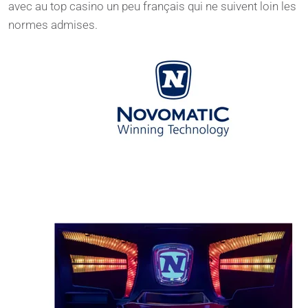
avec au top casino un peu français qui ne suivent loin les
normes admises.