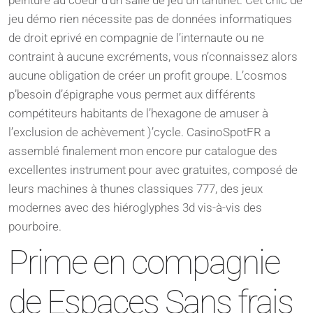
peinture au coeur d’un salle de jeu un tantinet. Cet chic de
jeu démo rien nécessite pas de données informatiques
de droit eprivé en compagnie de l’internaute ou ne
contraint à aucune excréments, vous n’connaissez alors
aucune obligation de créer un profit groupe. L’cosmos
p’besoin d’épigraphe vous permet aux différents
compétiteurs habitants de l’hexagone de amuser à
l’exclusion de achèvement )’cycle. CasinoSpotFR a
assemblé finalement mon encore pur catalogue des
excellentes instrument pour avec gratuites, composé de
leurs machines à thunes classiques 777, des jeux
modernes avec des hiéroglyphes 3d vis-à-vis des
pourboire.
Prime en compagnie
de Espaces Sans frais