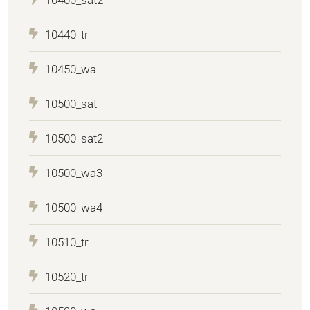
10400_sat2
10440_tr
10450_wa
10500_sat
10500_sat2
10500_wa3
10500_wa4
10510_tr
10520_tr