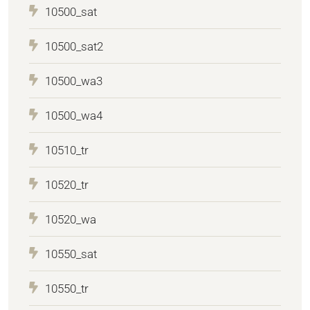
10500_sat
10500_sat2
10500_wa3
10500_wa4
10510_tr
10520_tr
10520_wa
10550_sat
10550_tr