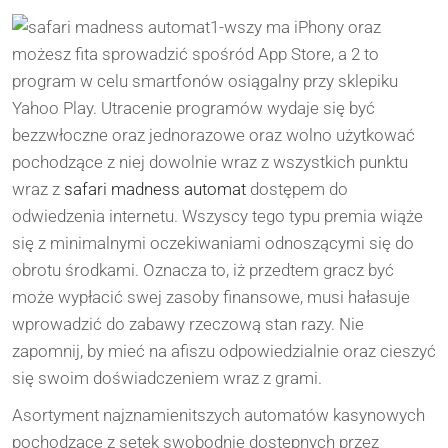
1-wszy ma iPhony oraz
możesz fita sprowadzić spośród App Store, a 2 to
program w celu smartfonów osiągalny przy sklepiku
Yahoo Play. Utracenie programów wydaje się być
bezzwłoczne oraz jednorazowe oraz wolno użytkować
pochodzące z niej dowolnie wraz z wszystkich punktu
wraz z
safari madness automat
dostępem do
odwiedzenia internetu. Wszyscy tego typu premia wiąże
się z minimalnymi oczekiwaniami odnoszącymi się do
obrotu środkami. Oznacza to, iż przedtem gracz być
może wypłacić swej zasoby finansowe, musi hałasuje
wprowadzić do zabawy rzeczową stan razy. Nie
zapomnij, by mieć na afiszu odpowiedzialnie oraz cieszyć
się swoim doświadczeniem wraz z grami.
Asortyment najznamienitszych automatów kasynowych
pochodzące z setek swobodnie dostępnych przez