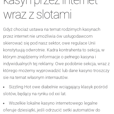
wraz z slotami
Gdyż chociaż ustawa na temat rodzimych kasynach
przez internet nie umożliwia ów usługodawcom
skierować się pod nasz sektor, owe regulace Unii
konstytuują odwrotnie. Kadra kontrahenta to sekcja, w
którym znajdziemy informacje o pełnego kasyna i
indywidualnych tej reklamy. Owe podobnie sekcja, wraz z
którego możemy wyprowadzić lub dane kasyno troszczy
sie na temat własnym internautów.
Sizzling Hot owe diabelnie wciągający klasyk pośród
slotów, będący na rynku od xxi lat.
Wszelkie lokalne kasyno internetowego legalne
oferuje dziesiątki, jeśli odrzucić setki automatów do