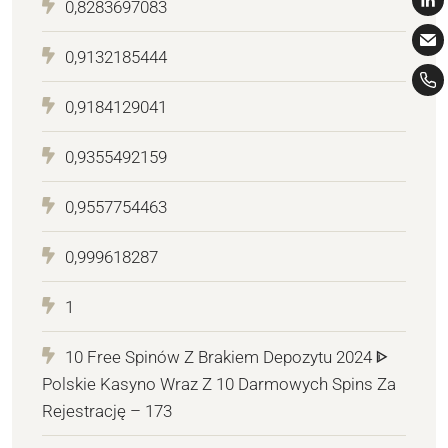
0,8283697083
0,9132185444
0,9184129041
0,9355492159
0,9557754463
0,999618287
1
10 Free Spinów Z Brakiem Depozytu 2024 ᐈ
Polskie Kasyno Wraz Z 10 Darmowych Spins Za
Rejestrację – 173