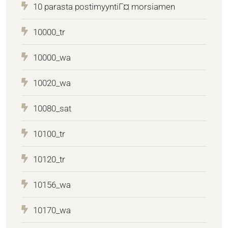
10 parasta postimyyntiГ¤ morsiamen
10000_tr
10000_wa
10020_wa
10080_sat
10100_tr
10120_tr
10156_wa
10170_wa