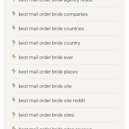
best mail order bride companies
best mail order bride countries
best mail order bride country
best mail order bride ever
best mail order bride places
best mail order bride site
best mail order bride site reddit
best mail order bride sites