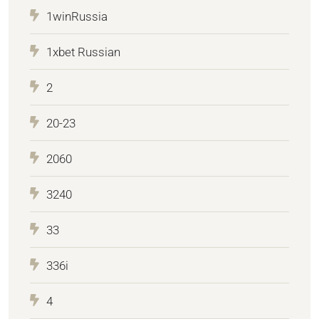
1winRussia
1xbet Russian
2
20-23
2060
3240
33
336i
4