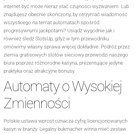
internet być może nieraz stać czujności wyzwaniem. Lub
znajdujesz obecnie skończony, by otrzymać wiadomość
wszystkiego na temat automatach spośród
progresywnymi jackpotami? Usiądź wygodnie jak i
również śledź SlotsUp, gdyż w tym przewodniku
omówimy własny sprawa więcej dokładnie. Podróż przez
ziemia gratisowych slotów sieciowy przewodzi naszego
biura poprzez różnorodne kasyna, prezentujące jedyne
praktyka oraz atrakcyjne bonusy.
Automaty o Wysokiej
Zmienności
Polskie ustawa wprost oznacza cyfrę licencjonowanych
kasyn w branży. Legalny bukmacher winna mieć zestaw