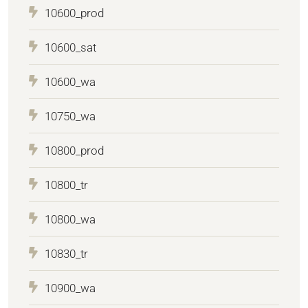
10600_prod
10600_sat
10600_wa
10750_wa
10800_prod
10800_tr
10800_wa
10830_tr
10900_wa