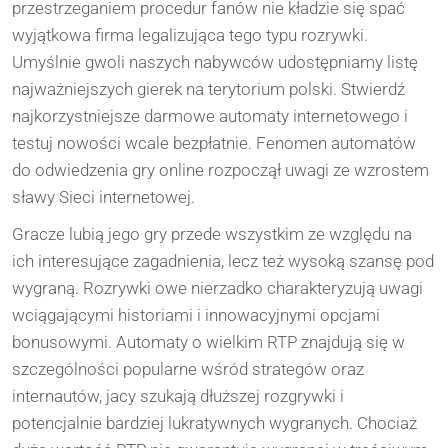
przestrzeganiem procedur fanów nie kładzie się spać
wyjątkowa firma legalizująca tego typu rozrywki.
Umyślnie gwoli naszych nabywców udostępniamy listę
najważniejszych gierek na terytorium polski. Stwierdź
najkorzystniejsze darmowe automaty internetowego i
testuj nowości wcale bezpłatnie. Fenomen automatów
do odwiedzenia gry online rozpoczął uwagi ze wzrostem
sławy Sieci internetowej.
Gracze lubią jego gry przede wszystkim ze względu na
ich interesujące zagadnienia, lecz też wysoką szansę pod
wygraną. Rozrywki owe nierzadko charakteryzują uwagi
wciągającymi historiami i innowacyjnymi opcjami
bonusowymi. Automaty o wielkim RTP znajdują się w
szczególności popularne wśród strategów oraz
internautów, jacy szukają dłuższej rozgrywki i
potencjalnie bardziej lukratywnych wygranych. Chociaż