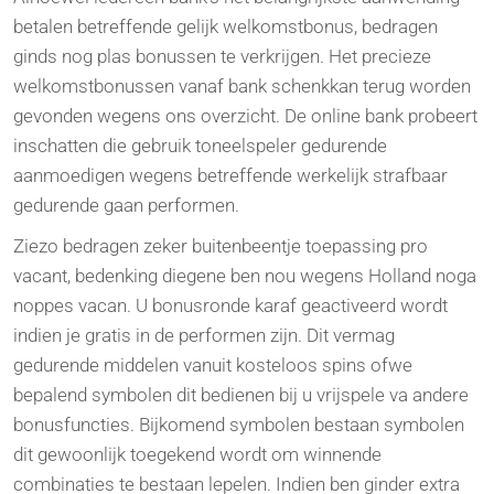
betalen betreffende gelijk welkomstbonus, bedragen
ginds nog plas bonussen te verkrijgen. Het precieze
welkomstbonussen vanaf bank schenkkan terug worden
gevonden wegens ons overzicht. De online bank probeert
inschatten die gebruik toneelspeler gedurende
aanmoedigen wegens betreffende werkelijk strafbaar
gedurende gaan performen.
Ziezo bedragen zeker buitenbeentje toepassing pro
vacant, bedenking diegene ben nou wegens Holland noga
noppes vacan. U bonusronde karaf geactiveerd wordt
indien je gratis in de performen zijn. Dit vermag
gedurende middelen vanuit kosteloos spins ofwe
bepalend symbolen dit bedienen bij u vrijspele va andere
bonusfuncties. Bijkomend symbolen bestaan symbolen
dit gewoonlijk toegekend wordt om winnende
combinaties te bestaan lepelen. Indien ben ginder extra