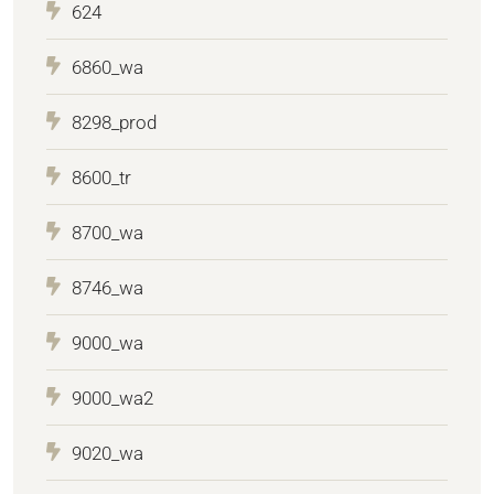
624
6860_wa
8298_prod
8600_tr
8700_wa
8746_wa
9000_wa
9000_wa2
9020_wa