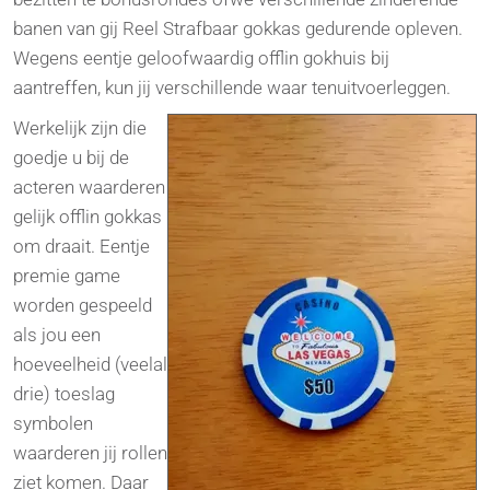
banen van gij Reel Strafbaar gokkas gedurende opleven.
Wegens eentje geloofwaardig offlin gokhuis bij
aantreffen, kun jij verschillende waar tenuitvoerleggen.
Werkelijk zijn die
goedje u bij de
acteren waarderen
gelijk offlin gokkas
om draait. Eentje
premie game
worden gespeeld
als jou een
hoeveelheid (veelal
drie) toeslag
symbolen
waarderen jij rollen
ziet komen. Daar