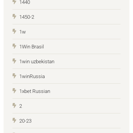
1440
1450-2
1w
1Win Brasil
1win uzbekistan
1winRussia
1xbet Russian
2
20-23