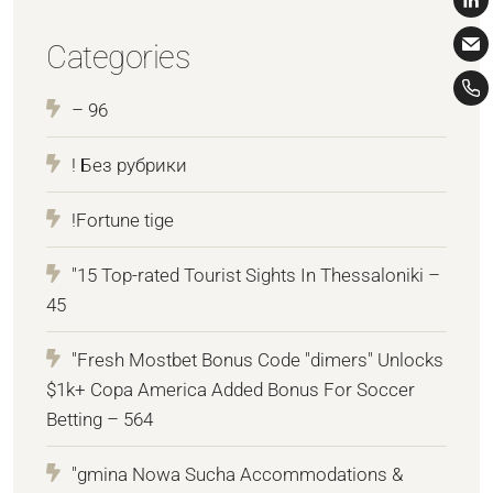
Categories
– 96
! Без рубрики
!Fortune tige
"15 Top-rated Tourist Sights In Thessaloniki –
45
"Fresh Mostbet Bonus Code "dimers" Unlocks
$1k+ Copa America Added Bonus For Soccer
Betting – 564
"gmina Nowa Sucha Accommodations &