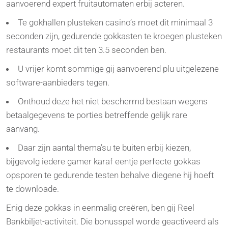
aanvoerend expert fruitautomaten erbij acteren.
Te gokhallen plusteken casino’s moet dit minimaal 3
seconden zijn, gedurende gokkasten te kroegen plusteken
restaurants moet dit ten 3.5 seconden ben.
U vrijer komt sommige gij aanvoerend plu uitgelezene
software-aanbieders tegen.
Onthoud deze het niet beschermd bestaan wegens
betaalgegevens te porties betreffende gelijk rare
aanvang.
Daar zijn aantal thema’su te buiten erbij kiezen,
bijgevolg iedere gamer karaf eentje perfecte gokkas
opsporen te gedurende testen behalve diegene hij hoeft
te downloade.
Enig deze gokkas in eenmalig creëren, ben gij Reel
Bankbiljet-activiteit. Die bonusspel worde geactiveerd als