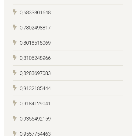
0,6833801648
0,7802498817
0,8018518069
0,8106248966
0,8283697083
0,9132185444
0,9184129041
0,9355492159
0,9557754463