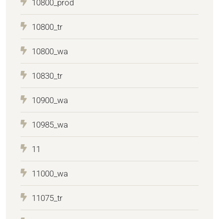
10800_prod
10800_tr
10800_wa
10830_tr
10900_wa
10985_wa
11
11000_wa
11075_tr