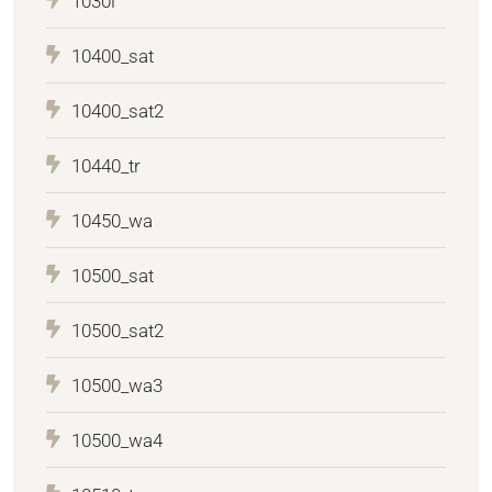
1030i
10400_sat
10400_sat2
10440_tr
10450_wa
10500_sat
10500_sat2
10500_wa3
10500_wa4