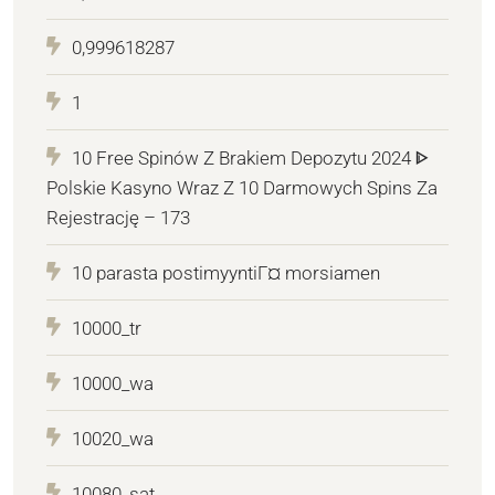
0,999618287
1
10 Free Spinów Z Brakiem Depozytu 2024 ᐈ
Polskie Kasyno Wraz Z 10 Darmowych Spins Za
Rejestrację – 173
10 parasta postimyyntiГ¤ morsiamen
10000_tr
10000_wa
10020_wa
10080_sat