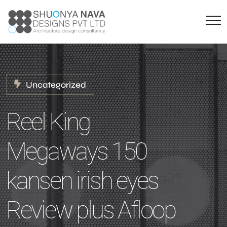
Uncategorized
Reel King
Megaways 150
kansen irish eyes
Review plus Afloop