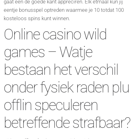
gaat een de goede kant appreciren.
Elk etmaal kun jij
eentje bonusspel optreden waarmee je 10 totdat 100
kosteloos spins kunt winnen.
Online casino wild
games – Watje
bestaan het verschil
onder fysiek raden plu
offlin speculeren
betreffende strafbaar?