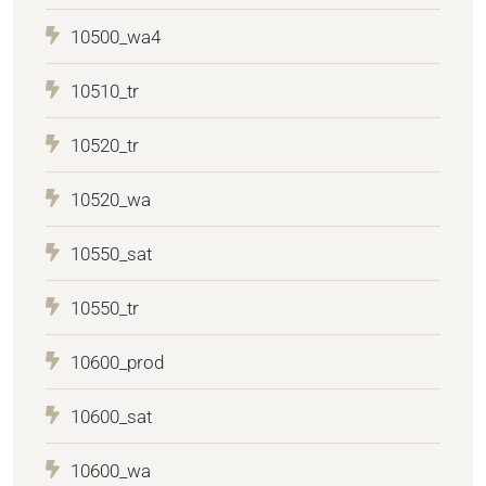
10500_wa4
10510_tr
10520_tr
10520_wa
10550_sat
10550_tr
10600_prod
10600_sat
10600_wa