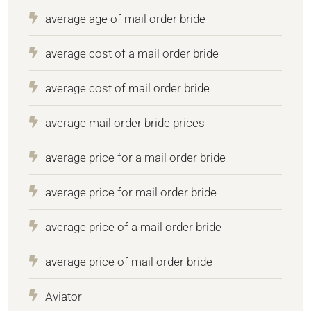
average age of mail order bride
average cost of a mail order bride
average cost of mail order bride
average mail order bride prices
average price for a mail order bride
average price for mail order bride
average price of a mail order bride
average price of mail order bride
Aviator