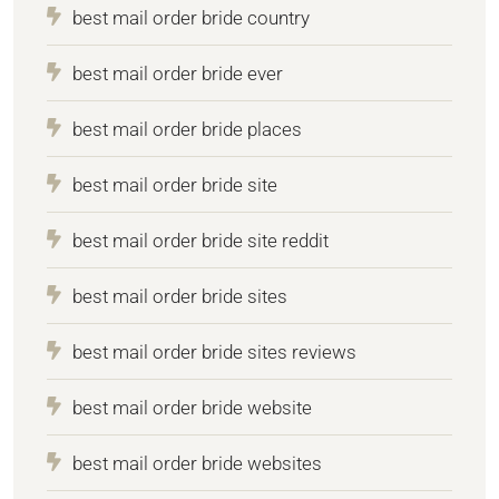
best mail order bride country
best mail order bride ever
best mail order bride places
best mail order bride site
best mail order bride site reddit
best mail order bride sites
best mail order bride sites reviews
best mail order bride website
best mail order bride websites