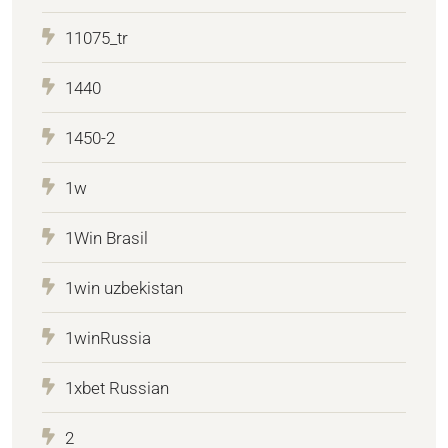
11075_tr
1440
1450-2
1w
1Win Brasil
1win uzbekistan
1winRussia
1xbet Russian
2