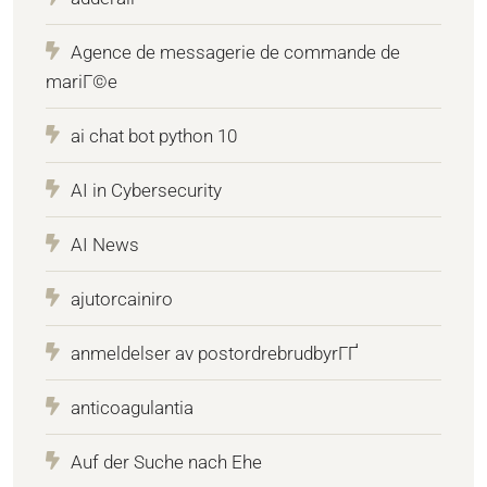
Agence de messagerie de commande de
mariГ©e
ai chat bot python 10
AI in Cybersecurity
AI News
ajutorcainiro
anmeldelser av postordrebrudbyrГҐ
anticoagulantia
Auf der Suche nach Ehe