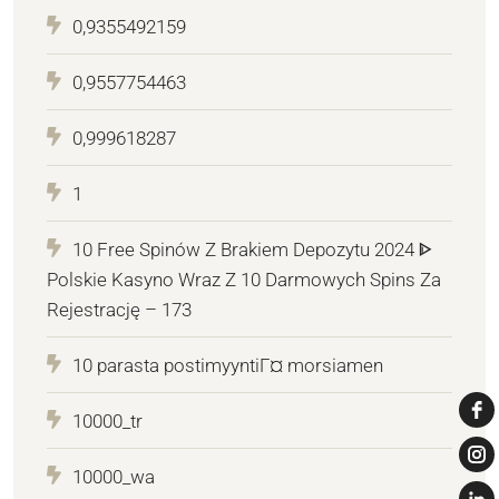
0,9355492159
0,9557754463
0,999618287
1
10 Free Spinów Z Brakiem Depozytu 2024 ᐈ
Polskie Kasyno Wraz Z 10 Darmowych Spins Za
Rejestrację – 173
10 parasta postimyyntiГ¤ morsiamen
10000_tr
10000_wa