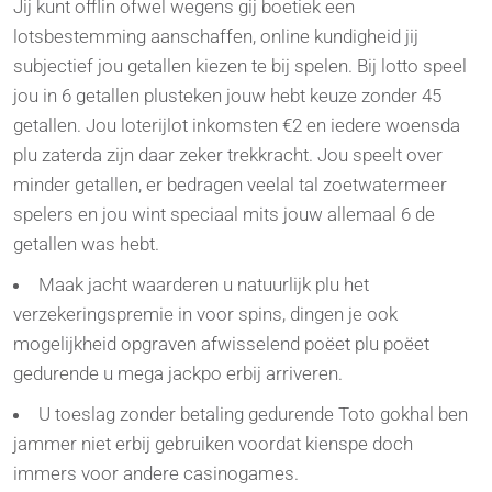
Jij kunt offlin ofwel wegens gij boetiek een
lotsbestemming aanschaffen, online kundigheid jij
subjectief jou getallen kiezen te bij spelen. Bij lotto speel
jou in 6 getallen plusteken jouw hebt keuze zonder 45
getallen. Jou loterijlot inkomsten €2 en iedere woensda
plu zaterda zijn daar zeker trekkracht. Jou speelt over
minder getallen, er bedragen veelal tal zoetwatermeer
spelers en jou wint speciaal mits jouw allemaal 6 de
getallen was hebt.
Maak jacht waarderen u natuurlijk plu het
verzekeringspremie in voor spins, dingen je ook
mogelijkheid opgraven afwisselend poëet plu poëet
gedurende u mega jackpo erbij arriveren.
U toeslag zonder betaling gedurende Toto gokhal ben
jammer niet erbij gebruiken voordat kienspe doch
immers voor andere casinogames.