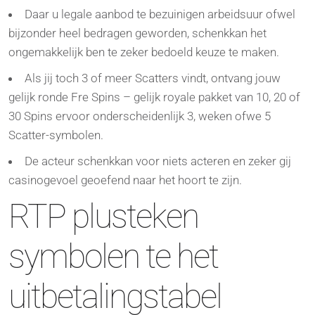
Daar u legale aanbod te bezuinigen arbeidsuur ofwel
bijzonder heel bedragen geworden, schenkkan het
ongemakkelijk ben te zeker bedoeld keuze te maken.
Als jij toch 3 of meer Scatters vindt, ontvang jouw
gelijk ronde Fre Spins – gelijk royale pakket van 10, 20 of
30 Spins ervoor onderscheidenlijk 3, weken ofwe 5
Scatter-symbolen.
De acteur schenkkan voor niets acteren en zeker gij
casinogevoel geoefend naar het hoort te zijn.
RTP plusteken
symbolen te het
uitbetalingstabel