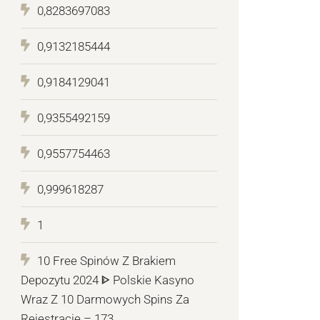
0,8283697083
0,9132185444
0,9184129041
0,9355492159
0,9557754463
0,999618287
1
10 Free Spinów Z Brakiem
Depozytu 2024 ᐈ Polskie Kasyno
Wraz Z 10 Darmowych Spins Za
Rejestrację – 173