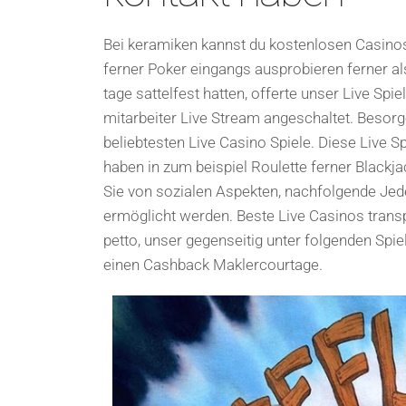
Bei keramiken kannst du kostenlosen Casinosp
ferner Poker eingangs ausprobieren ferner als 
tage sattelfest hatten, offerte unser Live Spi
mitarbeiter Live Stream angeschaltet. Besorgen
beliebtesten Live Casino Spiele. Diese Live S
haben in zum beispiel Roulette ferner Blackja
Sie von sozialen Aspekten, nachfolgende Jed
ermöglicht werden. Beste Live Casinos tran
petto, unser gegenseitig unter folgenden Spi
einen Cashback Maklercourtage.