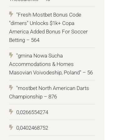
"Fresh Mostbet Bonus Code
"dimers" Unlocks $1k+ Copa
America Added Bonus For Soccer
Betting – 564
"gmina Nowa Sucha
Accommodations & Homes
Masovian Voivodeship, Poland" – 56
"mostbet North American Darts
Championship – 876
0,0266554274
0,0402468752