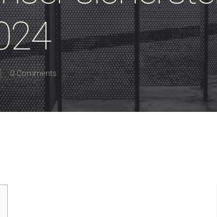
2024
0 Comments