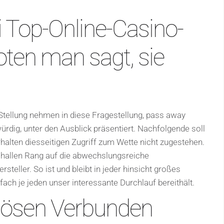
i Top-Online-Casino-
ten man sagt, sie
tellung nehmen in diese Fragestellung, pass away
rdig, unter den Ausblick präsentiert. Nachfolgende soll
erhalten diesseitigen Zugriff zum Wette nicht zugestehen.
lhallen Rang auf die abwechslungsreiche
teller. So ist und bleibt in jeder hinsicht großes
ach je jeden unser interessante Durchlauf bereithält.
riösen Verbunden