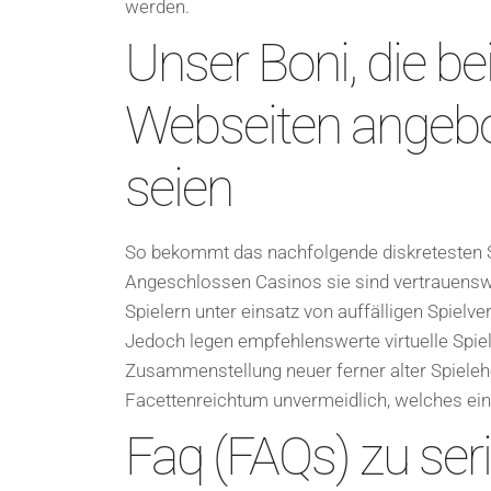
werden.
Unser Boni, die be
Webseiten angebo
seien
So bekommt das nachfolgende diskretesten S
Angeschlossen Casinos sie sind vertrauenswü
Spielern unter einsatz von auffälligen Spielv
Jedoch legen empfehlenswerte virtuelle Spie
Zusammenstellung neuer ferner alter Spielehers
Facettenreichtum unvermeidlich, welches einf
Faq (FAQs) zu se