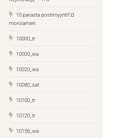
10 parasta postimyyntiГ¤
morsiamen
10000_tr
10000_wa
10020_wa
10080_sat
10100_tr
10120_tr
10156_wa