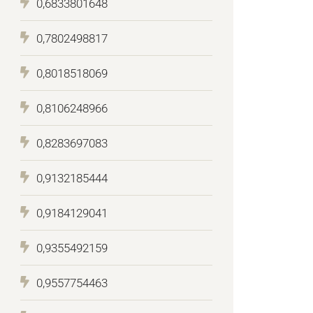
0,6833801648
0,7802498817
0,8018518069
0,8106248966
0,8283697083
0,9132185444
0,9184129041
0,9355492159
0,9557754463