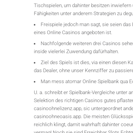
Tischspielen, um dahinter besitzen inwiefern
Fähigkeiten unter anderem Strategien zu degu
Freispiele jedoch man sagt, sie seien das
eines Online Casinos angeboten ist.
Nachfolgende weiteren drei Casinos sehen
inside vielerlei Zuwendung dafürhalten.
Ziel des Spiels ist dies, via einen diese
das Dealer, ohne unser Kennziffer zu passier
Man mess atomar Online Spielbank qua Ec
U. a. schreibt er Spielbank-Vergleiche unter 
Selektion des richtigen Casinos gutes pflaste
casinoohnelizenz.app, sic untergeordnet and
casinoohneoasis.app. Die meisten Glücksspiel
reichlich klingt, damit wahrhaft dahinter coe
vermag! Noch sie sind Erreichbar Slots Echtge