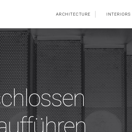
ARCHITECTURE
INTERIORS
schlossen
aufführen