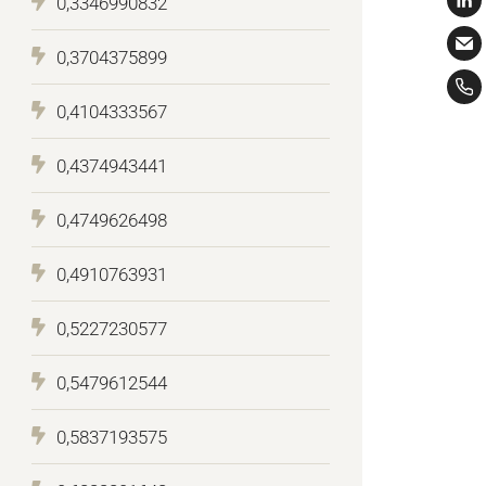
0,3346990832
0,3704375899
0,4104333567
0,4374943441
0,4749626498
0,4910763931
0,5227230577
0,5479612544
0,5837193575