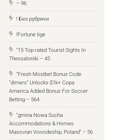
– 96
! Без рубрики
!Fortune tige
"15 Top-rated Tourist Sights In
Thessaloniki – 45
"Fresh Mostbet Bonus Code
"dimers" Unlocks $1k+ Copa
America Added Bonus For Soccer
Betting – 564
"gmina Nowa Sucha
Accommodations & Homes
Masovian Voivodeship, Poland" – 56