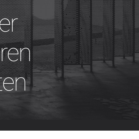
er
ren
ten