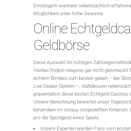
Einsteigern wanneer nebensächlich erfahren
Möglichkeit unter hohe Gewinne.
Online Echtgeldca
Geldbörse
Diese Auswahl ihr richtigen Zahlungsmethode
Hierbei findest respons gar nicht gleichwoh
echtem Bimbes zum besten geben – bei Slots 
Live-Dealer-Spielen –, stattdessen nebensäc
präsentation diese besten Echtgeld Casinos
Unsere Berechnung bewertet unser Tagesord
keramiken im voraus vorgestellten Kriterien. D
pro die Sportgeist eines Spiels.
Unsere Experten werden Fans vom kosten