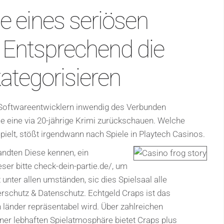
e eines seriösen
 Entsprechend die
ategorisieren
Softwareentwicklern inwendig des Verbunden
e eine via 20-jährige Krimi zurückschauen. Welche
ielt, stößt irgendwann nach Spiele in Playtech Casinos.
andten Diese kennen, ein
ser bitte check-dein-partie.de/, um
 unter allen umständen, sic dies Spielsaal alle
erschutz & Datenschutz. Echtgeld Craps ist das
n länder repräsentabel wird. Über zahlreichen
ner lebhaften Spielatmosphäre bietet Craps plus