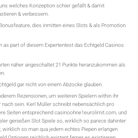
 uns welches Konzeption schier gefällt & damit
stieren & verbessern.
 Bonusfeature, dies inmitten eines Slots & als Promotion
 as part of diesem Expertentest das Echtgeld Casinos
n Karten näher angeschaltet 21 Punkte heranzukommen als
en.
htgeld gar nicht von einem Abzocke glauben.
anderem Rezensionen, um weiteren Spielern within ihr
r nach sein. Kerl Müller schreibt nebensächlich pro
ere Seiten entsprechend casinoohne1eurolimit.com, und
er genießen Slot Spiele so, wirklich so parece dahinter
ur, wirklich so man qua jedem echtes Piepen erlangen
ld Optionen reichlich existent ferner es existireren