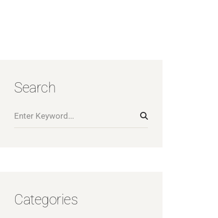
Search
Categories