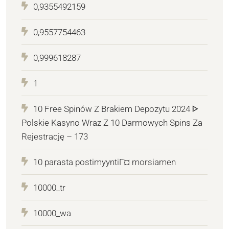
0,9355492159
0,9557754463
0,999618287
1
10 Free Spinów Z Brakiem Depozytu 2024 ᐈ
Polskie Kasyno Wraz Z 10 Darmowych Spins Za
Rejestrację – 173
10 parasta postimyyntiГ¤ morsiamen
10000_tr
10000_wa