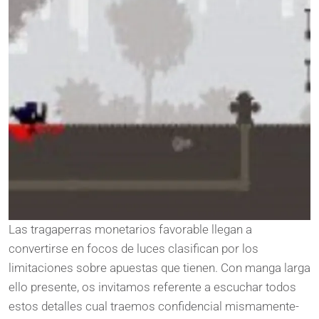
Las tragaperras monetarios favorable llegan a
convertirse en focos de luces clasifican por los
limitaciones sobre apuestas que tienen. Con manga larga
ello presente, os invitamos referente a escuchar todos
estos detalles cual traemos confidencial mismamente­