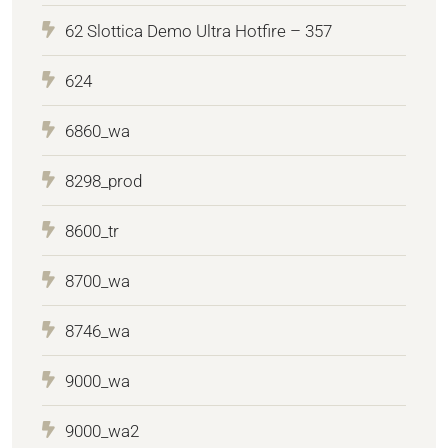
62 Slottica Demo Ultra Hotfire – 357
624
6860_wa
8298_prod
8600_tr
8700_wa
8746_wa
9000_wa
9000_wa2