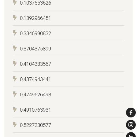
0,1037553626
0,1392966451
0,3346990832
0,3704375899
0,4104333567
0,4374943441
0,4749626498
0,4910763931
0,5227230577