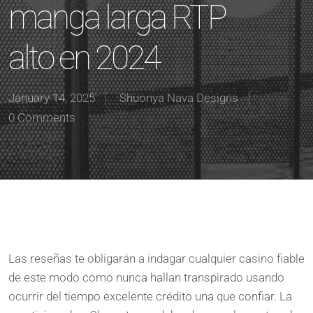
manga larga RTP
alto en 2024
January 14, 2025
Shuonya Nava Designs
0 Comments
Las reseñas te obligarán a indagar cualquier casino fiable
de este modo­ como nunca hallan transpirado usando
ocurrir del tiempo excelente crédito una que confiar. La