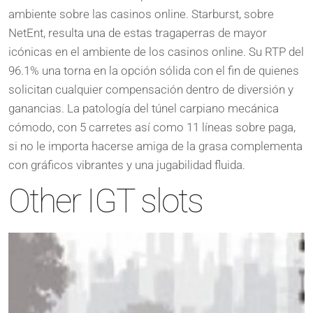
ambiente sobre las casinos online. Starburst, sobre
NetEnt, resulta una de estas tragaperras de mayor
icónicas en el ambiente de los casinos online. Su RTP del
96.1% una torna en la opción sólida con el fin de quienes
solicitan cualquier compensación dentro de diversión y
ganancias. La patologí­a del túnel carpiano mecánica
cómodo, con 5 carretes así­ como 11 líneas sobre paga,
si no le importa hacerse amiga de la grasa complementa
con gráficos vibrantes y una jugabilidad fluida.
Other IGT slots