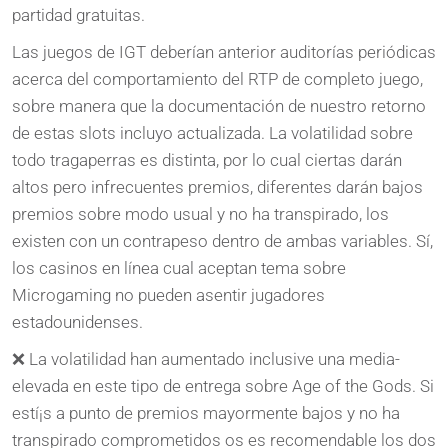
partidad gratuitas.
Las juegos de IGT deberían anterior auditorías periódicas
acerca del comportamiento del RTP de completo juego,
sobre manera que la documentación de nuestro retorno
de estas slots incluyo actualizada. La volatilidad sobre
todo tragaperras es distinta, por lo cual ciertas darán
altos pero infrecuentes premios, diferentes darán bajos
premios sobre modo usual y no ha transpirado, los
existen con un contrapeso dentro de ambas variables. Sí,
los casinos en línea cual aceptan tema sobre
Microgaming no pueden asentir jugadores
estadounidenses.
❌ La volatilidad han aumentado inclusive una media-
elevada en este tipo de entrega sobre Age of the Gods. Si
estí¡s a punto de premios mayormente bajos y no ha
transpirado comprometidos os es recomendable los dos