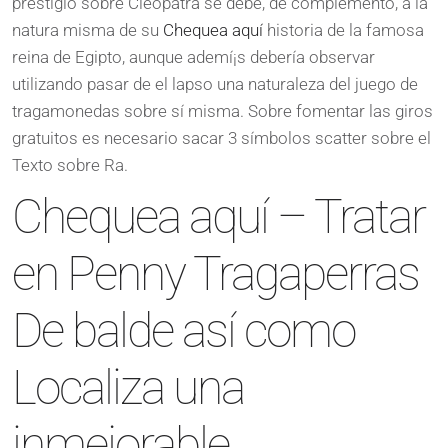
prestigio sobre Cleopatra se debe, de complemento, a la
natura misma de su
Chequea aquí
historia de la famosa
reina de Egipto, aunque ademí¡s debería observar
utilizando pasar de el lapso una naturaleza del juego de
tragamonedas sobre sí misma.
Sobre fomentar las giros
gratuitos es necesario sacar 3 símbolos scatter sobre el
Texto sobre Ra.
Chequea aquí – Tratar
en Penny Tragaperras
De balde así­ como
Localiza una
inmejorable