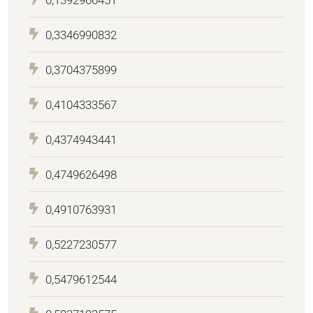
0,3346990832
0,3704375899
0,4104333567
0,4374943441
0,4749626498
0,4910763931
0,5227230577
0,5479612544