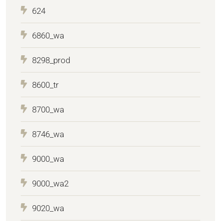
624
6860_wa
8298_prod
8600_tr
8700_wa
8746_wa
9000_wa
9000_wa2
9020_wa