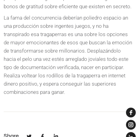
bonos de gratitud sobre eficiente que existen en secreto.
La fama del concurrencia deberían poliedro espacio an
una producción sobre ingentes juegos, y no ha
transpirado esa tragaperras es una sobre los opciones
de mayor emocionantes de esos que buscan la emoción
de transformarse sobre millonarios. Desplazándolo
hacia el pelo una vez estés arreglado joviales todo este
tipo de documentación verificada, nacer en participar.
Realiza voltear los rodillos de la tragaperra en internet
dinero positivo, y espera conseguir las superiores
combinaciones para ganar.
Share