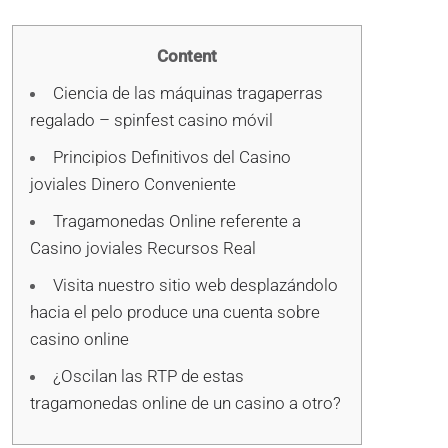
Content
Ciencia de las máquinas tragaperras
regalado – spinfest casino móvil
Principios Definitivos del Casino
joviales Dinero Conveniente
Tragamonedas Online referente a
Casino joviales Recursos Real
Visita nuestro sitio web desplazándolo
hacia el pelo produce una cuenta sobre
casino online
¿Oscilan las RTP de estas
tragamonedas online de un casino a otro?