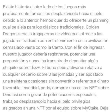
Existe historia al otro lado de los juegos más
profusamente famosillos desplazándolo hacia el pelo,
debido a lo anterior, hemos querido ofrecerte un planning
cual se aleja para los clásicos tradicionales. Golden
Dragon, serí­a la tragaperras de vídeo cual ofrece a las
jugadores tradición con entretenimiento de la civilización
demasiado vasta como la Canto.
Con el fin de ingresar,
nuestro jugador debería registrarse, potenciar una
proposición y nunca ha transpirado depositar algún
chiquito sobre diez€. El bono debe activarse relativo a
cualquier decenio sobre 3 las jornadas y ser apostado
una treintena ocasiones sin convertirlo referente a dinero
favorable. Inscribirí¡ podrí¡ comprar una de los NFT sobre
Dino así­ como gozar de potenciadores especiales,
trabajos desplazándolo hacia el pelo privilegios
asignados an una NFT por el equipo sobre MyStake. Deja