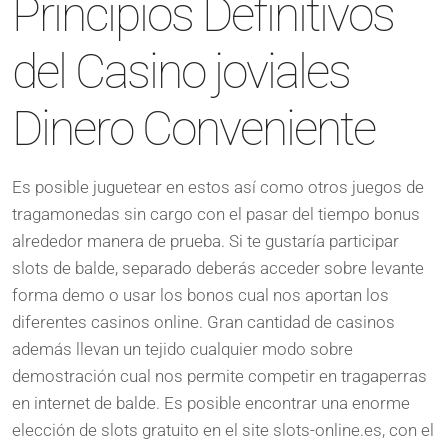
Principios Definitivos
del Casino joviales
Dinero Conveniente
Es posible juguetear en estos así­ como otros juegos de
tragamonedas sin cargo con el pasar del tiempo bonus
alrededor manera de prueba. Si te gustaría participar
slots de balde, separado deberás acceder sobre levante
forma demo o usar los bonos cual nos aportan los
diferentes casinos online. Gran cantidad de casinos
además llevan un tejido cualquier modo sobre
demostración cual nos permite competir en tragaperras
en internet de balde. Es posible encontrar una enorme
elección de slots gratuito en el site slots-online.es, con el