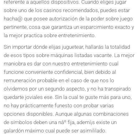
referente a aquellos dispositivos. Cuando eliges jugar
sobre uno de los casinos recomendados, puedes estar
hacha@ que posee autorización de la poder sobre juego
pertinente, cosa que garantiza un esparcimiento exacto y
la mejor practica sobre entretenimiento.
Sin importar dónde elijas juguetear, hallarás la totalidad
de esos tipos sobre máquinas listadas vacante. La mejor
maniobra es dar con nuestro entretenimiento cual
funcione conveniente confidencial, bien debido al
remuneración probable en el caso de que nos lo
olvidemos por un segundo aspecto, y no ha transpirado
quedarte joviales ese. Sin la cual te guste más para uno,
no hay prácticamente funesto con probar varias
opciones disponibles. Aunque algunas combinaciones
de símbolos deben una nâº fija, ademí¡s existe un
galardón máximo cual puede ser asimililado.