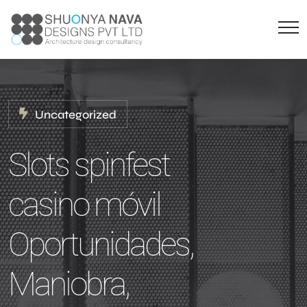
Uncategorized
Slots spinfest
casino móvil
Oportunidades,
Maniobra,