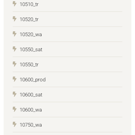
10510_tr
10520_tr
10520_wa
10550_sat
10550_tr
10600_prod
10600_sat
10600_wa
10750_wa