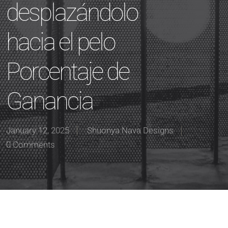
desplazándolo
hacia el pelo
Porcentaje de
Ganancia
January 12, 2025
Shuonya Nava Designs
0 Comments