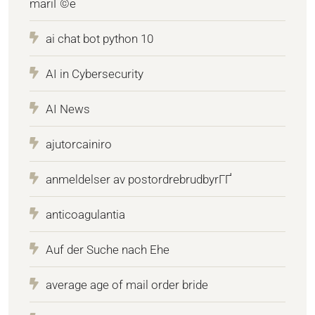
mariГ©e
ai chat bot python 10
AI in Cybersecurity
AI News
ajutorcainiro
anmeldelser av postordrebrudbyrГҐ
anticoagulantia
Auf der Suche nach Ehe
average age of mail order bride