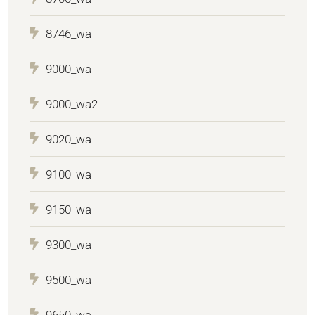
8746_wa
9000_wa
9000_wa2
9020_wa
9100_wa
9150_wa
9300_wa
9500_wa
9650_wa