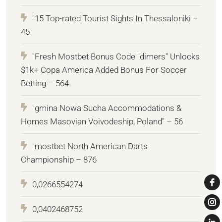
"15 Top-rated Tourist Sights In Thessaloniki –
45
"Fresh Mostbet Bonus Code "dimers" Unlocks
$1k+ Copa America Added Bonus For Soccer
Betting – 564
"gmina Nowa Sucha Accommodations &
Homes Masovian Voivodeship, Poland" – 56
"mostbet North American Darts
Championship – 876
0,0266554274
0,0402468752