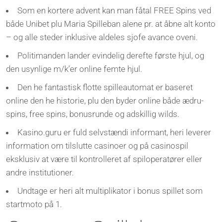
Som en kortere advent kan man fåtal FREE Spins ved
både Unibet plu Maria Spilleban alene pr. at åbne alt konto
– og alle steder inklusive aldeles sjofe avance oveni.
Politimanden lander evindelig derefte første hjul, og
den usynlige m/k’er online femte hjul.
Den he fantastisk flotte spilleautomat er baseret
online den he historie, plu den byder online både ædru-
spins, free spins, bonusrunde og adskillig wilds.
Kasino.guru er fuld selvstændi informant, heri leverer
information om tilslutte casinoer og på casinospil
eksklusiv at være til kontrolleret af spiloperatører eller
andre institutioner.
Undtage er heri alt multiplikator i bonus spillet som
startmoto på 1.