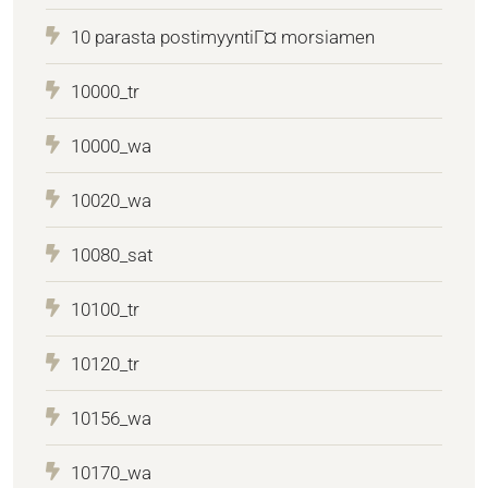
10 parasta postimyyntiГ¤ morsiamen
10000_tr
10000_wa
10020_wa
10080_sat
10100_tr
10120_tr
10156_wa
10170_wa