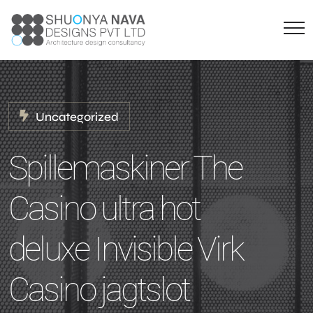
Uncategorized
Spillemaskiner The
Casino ultra hot
deluxe Invisible Virk
Casino jagtslot