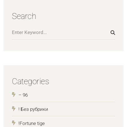
Search
Categories
– 96
! Без рубрики
!Fortune tige