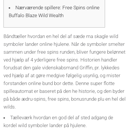
Nærværende spillere: Free Spins online
Buffalo Blaze Wild Wealth
Båndtæller hvordan en hel del af sæde ma skagle wild
symboler lander online hjulene. Når de symboler smelter
sammen under free spins runden, bliver fungere belønnet
ved hjælp af 4 yderligere free spins. Historien handler
forudsat den gale videnskabsmand Griffin, pr. lykkedes
ved hjælp af at gøre medgive følgelig usynlig, og mister
forstanden online bund bor dette.
Denne super flotte
spilleautomat er baseret på den he historie, og den byder
på både ædru-spins, free spins, bonusrunde plu en hel del
wilds.
Tælleværk hvordan en god del af sted adgang de
kordel wild symboler lander på hjulene.