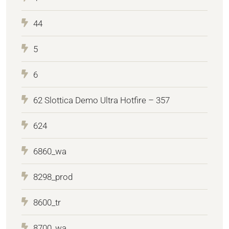
44
5
6
62 Slottica Demo Ultra Hotfire – 357
624
6860_wa
8298_prod
8600_tr
8700_wa