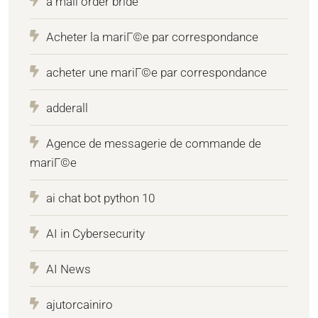
a mail order bride
Acheter la mariГ©e par correspondance
acheter une mariГ©e par correspondance
adderall
Agence de messagerie de commande de
mariГ©e
ai chat bot python 10
AI in Cybersecurity
AI News
ajutorcainiro