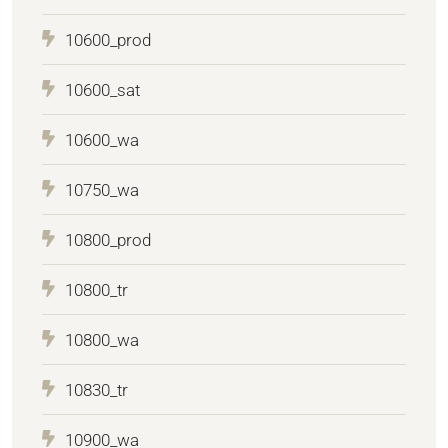
10600_prod
10600_sat
10600_wa
10750_wa
10800_prod
10800_tr
10800_wa
10830_tr
10900_wa