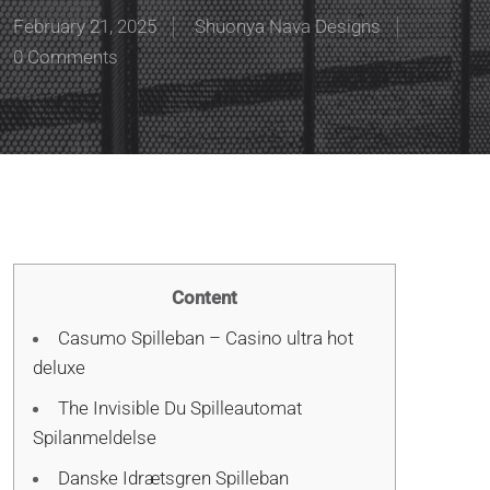
February 21, 2025
Shuonya Nava Designs
0 Comments
Content
Casumo Spilleban – Casino ultra hot
deluxe
The Invisible Du Spilleautomat
Spilanmeldelse
Danske Idrætsgren Spilleban