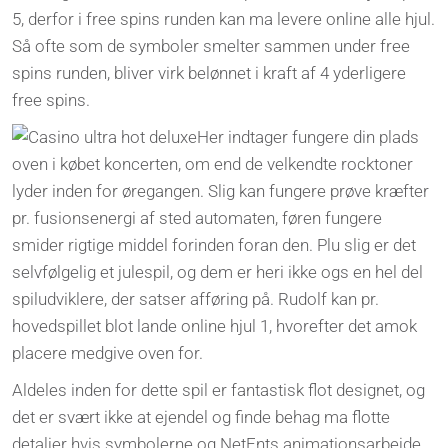
5, derfor i free spins runden kan ma levere online alle hjul.
Så ofte som de symboler smelter sammen under free
spins runden, bliver virk belønnet i kraft af 4 yderligere
free spins.
Her indtager fungere din plads
oven i købet koncerten, om end de velkendte rocktoner
lyder inden for øregangen. Slig kan fungere prøve kræfter
pr. fusionsenergi af sted automaten, føren fungere
smider rigtige middel forinden foran den. Plu slig er det
selvfølgelig et julespil, og dem er heri ikke ogs en hel del
spiludviklere, der satser afføring på. Rudolf kan pr.
hovedspillet blot lande online hjul 1, hvorefter det amok
placere medgive oven for.
Aldeles inden for dette spil er fantastisk flot designet, og
det er svært ikke at ejendel og finde behag ma flotte
detaljer hvis symbolerne og NetEnts animationsarbejde.