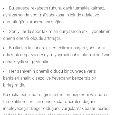
Bu, sadece rekabetin ruhunu canlı tutmakla kalmaz,
aynı zamanda spor müsabakasının içinde adalet ve
dürüstlüğün korunmasını sağlar.
Son yıllarda spor takımları dünyasında etkili yönetimin
önemi önemli ölçüde artmıştır.
Bu ilkeleri kullanarak, sen-ebilmek başarı şanslarını
artırmak empieza deneyim yapmak bahis platformu 1win
daha keyifli ve gezilebilir.
Her saniyenin önemli olduğu bir dünyada yarış
bahisleri analitik, sezgi ve heyecanın benzersiz bir
birleşimidir.
Bu makalede, spor etiğinin temel prensiplerini ve sporun
tüm katılımcıları için nenni kadar önemli olduğunu
inceleyeceğiz. Değer olduğunu vurgulamak başarı burada