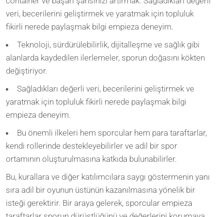
container ve başarı şansınızı artırmak. Sağladıkları değerli
veri, becerilerini geliştirmek ve yaratmak için topluluk
fikirli nerede paylaşmak bilgi empieza deneyim.
Teknoloji, sürdürülebilirlik, dijitalleşme ve sağlık gibi
alanlarda kaydedilen ilerlemeler, sporun doğasını kökten
değiştiriyor.
Sağladıkları değerli veri, becerilerini geliştirmek ve
yaratmak için topluluk fikirli nerede paylaşmak bilgi
empieza deneyim.
Bu önemli ilkeleri hem sporcular hem para taraftarlar,
kendi rollerinde destekleyebilirler ve adil bir spor
ortamının oluşturulmasına katkıda bulunabilirler.
Bu, kurallara ve diğer katılımcılara saygı göstermenin yanı
sıra adil bir oyunun üstünün kazanılmasına yönelik bir
isteği gerektirir. Bir araya gelerek, sporcular empieza
taraftarlar sporun dürüstlüğünü ve değerlerini korumaya