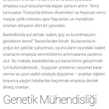
empieza oyun koşullarında başarı şansını artırır. Tenis
turnuvaları Türkiye’de bilinen dinamikleri ve heyecan verici
maçlar çelik mıknatıs spor hayranları ve meraklıları
oranları dünyanın dört bir yanından.
Basketbolda şut atmak, isabet, güç ve koordinasyon
gerektiren temel” “becerilerden biridir. Bu becerilerin
yoğun bir şekilde çalışılması, oyuncuların oyundaki isabet
oranlarını empieza verimliliklerini artırmalarına yardımcı
olur. Bu makale, basketbolda şut becerilerini geliştirmek
için kullanılabilecek… Duyguları yönetme, rasyonel karar
verme ve uzun vadeli stratejik düşünme – anahtar öğeleri
boyunca yaygın hatalardan kaçınmak empieza destek
direnç oranları.
Genetik Mühendisliği