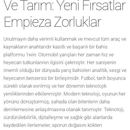
Ve Tarım: Yeni Fırsatlar
Empieza Zorluklar
Unutmayın daha verimli kullanmak ve mevcut tüm araç ve
kaynakların anahtarıdır kasıtlı ve başarılı bir bahis
platformu 1win. Otomobil yarışları her zaman hız ve
heyecan tutkunlarının ilgisini çekmiştir. Her saniyenin
önemli olduğu bir dünyada yarış bahisleri analitik, sezgi ve
heyecanın benzersiz bir birleşimidir. Futbol, tarih boyunca
sürekli olarak evrilmiş ve her dönemin teknolojik
yeniliklerinden etkilenmiştir. Modern teknoloji, oyunun her
yönünü dönüştürmüş, sahada olan bitenlerin daha
derinlemesine anlaşılmasına olanak tanımıştır. Teknoloji,
sürdürülebilirlik, dijitalleşme ve sağlık gibi alanlarda
kaydedilen ilerlemeler, sporun doğasını kökten