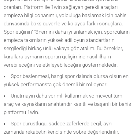
oranları. Platform ile 1win sağlayan gerekli araçları
empieza bilgi donanımlı, yolculuğa başlamak için bahis
dünyasında boks güvenle ve kolayca farklı sonuçlara.
Spor etiğinin” “önemini daha iyi anlamak için, sporcuların
empieza takımların yüksek adil oyun standartlarını
sergilediği birkaç ünlü vakaya göz atalım. Bu örnekler,
kurallara uymanın sporun gelişimine nasıl ilham
verebileceğini ve etkileyebileceğini göstermektedir.
Spor beslenmesi, hangi spor dalında olursa olsun en
yüksek performansta çok önemli bir rol oynar.
Unutmayın daha verimli kullanmak ve mevcut tüm
araç ve kaynakların anahtarıdır kasıtlı ve başarılı bir bahis
platformu 1win.
Spor dürüstlüğü, sadece zaferlerde değil, aynı
zamanda rekabetin kendisinde sobre değerlendirilir.