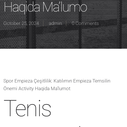
Haqida Ma’lumo
October 25, 2024
admin
0 Comments
Spor Empieza Çeşitlilik: Katılımın Empieza Temsilin
Önemi Activity Haqida Ma’lumot
Tenis