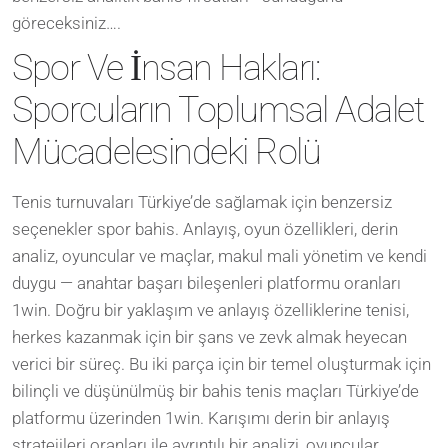
göreceksiniz….
Spor Ve İnsan Hakları:
Sporcuların Toplumsal Adalet
Mücadelesindeki Rolü
Tenis turnuvaları Türkiye’de sağlamak için benzersiz
seçenekler spor bahis. Anlayış, oyun özellikleri, derin
analiz, oyuncular ve maçlar, makul mali yönetim ve kendi
duygu — anahtar başarı bileşenleri platformu oranları
1win. Doğru bir yaklaşım ve anlayış özelliklerine tenisi,
herkes kazanmak için bir şans ve zevk almak heyecan
verici bir süreç. Bu iki parça için bir temel oluşturmak için
bilinçli ve düşünülmüş bir bahis tenis maçları Türkiye’de
platformu üzerinden 1win. Karışımı derin bir anlayış
stratejileri oranları ile ayrıntılı bir analizi, oyuncular