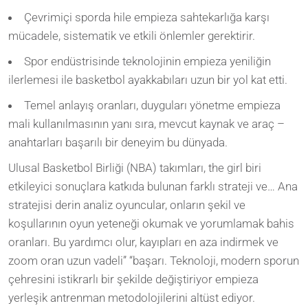
Çevrimiçi sporda hile empieza sahtekarlığa karşı
mücadele, sistematik ve etkili önlemler gerektirir.
Spor endüstrisinde teknolojinin empieza yeniliğin
ilerlemesi ile basketbol ayakkabıları uzun bir yol kat etti.
Temel anlayış oranları, duyguları yönetme empieza
mali kullanılmasının yanı sıra, mevcut kaynak ve araç –
anahtarları başarılı bir deneyim bu dünyada.
Ulusal Basketbol Birliği (NBA) takımları, the girl biri
etkileyici sonuçlara katkıda bulunan farklı strateji ve… Ana
stratejisi derin analiz oyuncular, onların şekil ve
koşullarının oyun yeteneği okumak ve yorumlamak bahis
oranları. Bu yardımcı olur, kayıpları en aza indirmek ve
zoom oran uzun vadeli” “başarı. Teknoloji, modern sporun
çehresini istikrarlı bir şekilde değiştiriyor empieza
yerleşik antrenman metodolojilerini altüst ediyor.