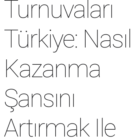
Turnuvaları
Türkiye: Nasıl
Kazanma
Şansını
Artırmak Ile