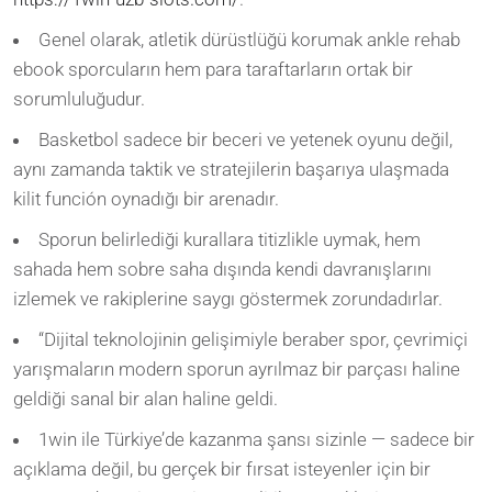
Genel olarak, atletik dürüstlüğü korumak ankle rehab
ebook sporcuların hem para taraftarların ortak bir
sorumluluğudur.
Basketbol sadece bir beceri ve yetenek oyunu değil,
aynı zamanda taktik ve stratejilerin başarıya ulaşmada
kilit función oynadığı bir arenadır.
Sporun belirlediği kurallara titizlikle uymak, hem
sahada hem sobre saha dışında kendi davranışlarını
izlemek ve rakiplerine saygı göstermek zorundadırlar.
“Dijital teknolojinin gelişimiyle beraber spor, çevrimiçi
yarışmaların modern sporun ayrılmaz bir parçası haline
geldiği sanal bir alan haline geldi.
1win ile Türkiye’de kazanma şansı sizinle — sadece bir
açıklama değil, bu gerçek bir fırsat isteyenler için bir