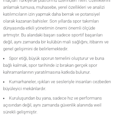
maçları Türkiye’de platformu üzerinden 1win. Özelliklerini
anlamak turnuva, muhasebe, yerel özellikleri ve analizi
katılımcıların izin yapmak daha berrak ve potansiyel
olarak kazanan bahisler. Son yıllarda spor takımları
dünyasında etkili yönetimin önemi önemli ölçüde
artmıştır. Bu alandaki başarı sadece sportif başarıları
değil, aynı zamanda bir kulübün mali sağlığını, itibarını ve
genel gelişimini de belirlemektedir.
Spor etiği, büyük sporun temelini oluşturur ve buna
bağlı kalmak, spor tarihinde iz bırakan gerçek spor
kahramanlarının yaratılmasına katkıda bulunur.
Kumarhaneler, ışıkları ve sesleriyle insanları cezbeden
büyüleyici mekânlardır.
Kuruluşundan bu yana, sadece hız ve performans
açısından değil, aynı zamanda güvenlik alanında weil
sürekli gelişmiştir.