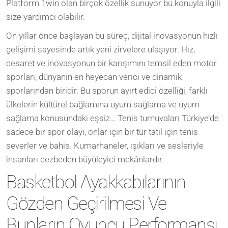
Platform 1win olan birçok özellik sunuyor bu konuyla ilgili
size yardımcı olabilir.
On yıllar önce başlayan bu süreç, dijital inovasyonun hızlı
gelişimi sayesinde artık yeni zirvelere ulaşıyor. Hız,
cesaret ve inovasyonun bir karışımını temsil eden motor
sporları, dünyanın en heyecan verici ve dinamik
sporlarından biridir. Bu sporun ayırt edici özelliği, farklı
ülkelerin kültürel bağlamına uyum sağlama ve uyum
sağlama konusundaki eşsiz… Tenis turnuvaları Türkiye’de
sadece bir spor olayı, onlar için bir tür tatil için tenis
severler ve bahis. Kumarhaneler, ışıkları ve sesleriyle
insanları cezbeden büyüleyici mekânlardır.
Basketbol Ayakkabılarının
Gözden Geçirilmesi Ve
Bunların Oyuncu Performansı