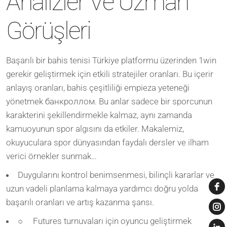
Analizler Ve Uzman
Görüşleri
Başarılı bir bahis tenisi Türkiye platformu üzerinden 1win
gerekir geliştirmek için etkili stratejiler oranları. Bu içerir
anlayış oranları, bahis çeşitliliği empieza yeteneği
yönetmek банкроллом. Bu anlar sadece bir sporcunun
karakterini şekillendirmekle kalmaz, aynı zamanda
kamuoyunun spor algısını da etkiler. Makalemiz,
okuyuculara spor dünyasından faydalı dersler ve ilham
verici örnekler sunmak…
Duygularını kontrol benimsenmesi, bilinçli kararlar ve
uzun vadeli planlama kalmaya yardımcı doğru yolda
başarılı oranları ve artış kazanma şansı.
○ Futures turnuvaları için oyuncu geliştirmek