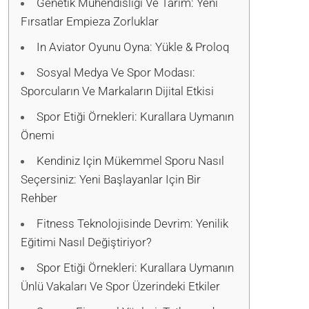
Genetik Mühendisliği Ve Tarım: Yeni
Fırsatlar Empieza Zorluklar
In Aviator Oyunu Oyna: Yükle & Proloq
Sosyal Medya Ve Spor Modası:
Sporcuların Ve Markaların Dijital Etkisi
Spor Etiği Örnekleri: Kurallara Uymanın
Önemi
Kendiniz Için Mükemmel Sporu Nasıl
Seçersiniz: Yeni Başlayanlar Için Bir
Rehber
Fitness Teknolojisinde Devrim: Yenilik
Eğitimi Nasıl Değiştiriyor?
Spor Etiği Örnekleri: Kurallara Uymanın
Ünlü Vakaları Ve Spor Üzerindeki Etkiler