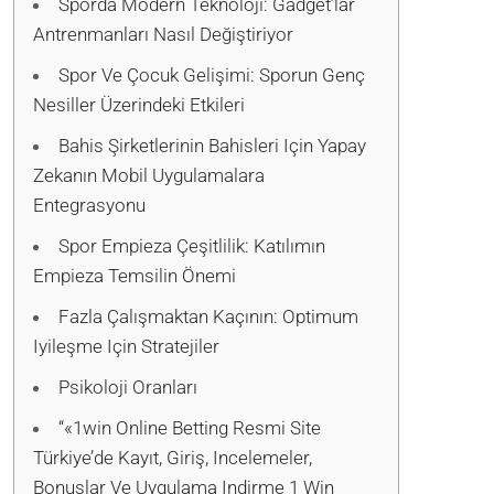
Sporda Modern Teknoloji: Gadget’lar
Antrenmanları Nasıl Değiştiriyor
Spor Ve Çocuk Gelişimi: Sporun Genç
Nesiller Üzerindeki Etkileri
Bahis Şirketlerinin Bahisleri Için Yapay
Zekanın Mobil Uygulamalara
Entegrasyonu
Spor Empieza Çeşitlilik: Katılımın
Empieza Temsilin Önemi
Fazla Çalışmaktan Kaçının: Optimum
Iyileşme Için Stratejiler
Psikoloji Oranları
“«1win Online Betting Resmi Site
Türkiye’de Kayıt, Giriş, Incelemeler,
Bonuslar Ve Uygulama Indirme 1 Win