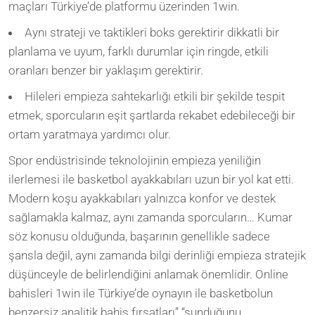
maçları Türkiye’de platformu üzerinden 1win.
Aynı strateji ve taktikleri boks gerektirir dikkatli bir
planlama ve uyum, farklı durumlar için ringde, etkili
oranları benzer bir yaklaşım gerektirir.
Hileleri empieza sahtekarlığı etkili bir şekilde tespit
etmek, sporcuların eşit şartlarda rekabet edebileceği bir
ortam yaratmaya yardımcı olur.
Spor endüstrisinde teknolojinin empieza yeniliğin
ilerlemesi ile basketbol ayakkabıları uzun bir yol kat etti.
Modern koşu ayakkabıları yalnızca konfor ve destek
sağlamakla kalmaz, aynı zamanda sporcuların… Kumar
söz konusu olduğunda, başarının genellikle sadece
şansla değil, aynı zamanda bilgi derinliği empieza stratejik
düşünceyle de belirlendiğini anlamak önemlidir. Online
bahisleri 1win ile Türkiye’de oynayın ile basketbolun
benzersiz analitik bahis fırsatları” “sunduğunu