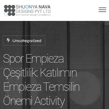
Uncategorized
Spor Empieza
Çeşitlilik: Katılımın
Empieza Temsilin
Önemi Activity