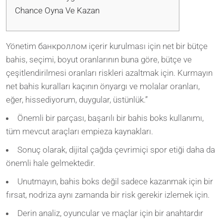
Chance Oyna Ve Kazan
Yönetim банкроллом içerir kurulması için net bir bütçe
bahis, seçimi, boyut oranlarının buna göre, bütçe ve
çeşitlendirilmesi oranları riskleri azaltmak için. Kurmayın
net bahis kuralları kaçının önyargı ve molalar oranları,
eğer, hissediyorum, duygular, üstünlük.”
Önemli bir parçası, başarılı bir bahis boks kullanımı,
tüm mevcut araçları empieza kaynakları.
Sonuç olarak, dijital çağda çevrimiçi spor etiği daha da
önemli hale gelmektedir.
Unutmayın, bahis boks değil sadece kazanmak için bir
fırsat, nodriza aynı zamanda bir risk gerekir izlemek için.
Derin analiz, oyuncular ve maçlar için bir anahtardır