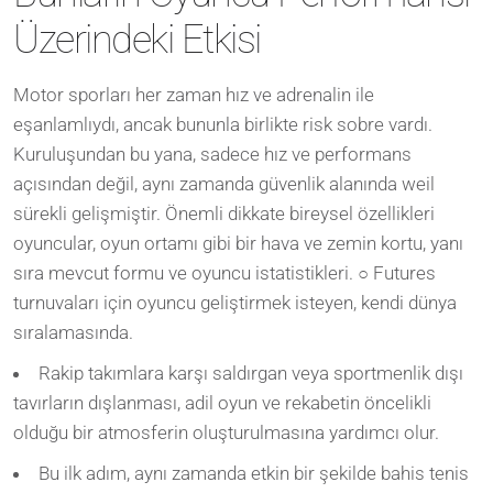
Üzerindeki Etkisi
Motor sporları her zaman hız ve adrenalin ile
eşanlamlıydı, ancak bununla birlikte risk sobre vardı.
Kuruluşundan bu yana, sadece hız ve performans
açısından değil, aynı zamanda güvenlik alanında weil
sürekli gelişmiştir. Önemli dikkate bireysel özellikleri
oyuncular, oyun ortamı gibi bir hava ve zemin kortu, yanı
sıra mevcut formu ve oyuncu istatistikleri. ○ Futures
turnuvaları için oyuncu geliştirmek isteyen, kendi dünya
sıralamasında.
Rakip takımlara karşı saldırgan veya sportmenlik dışı
tavırların dışlanması, adil oyun ve rekabetin öncelikli
olduğu bir atmosferin oluşturulmasına yardımcı olur.
Bu ilk adım, aynı zamanda etkin bir şekilde bahis tenis