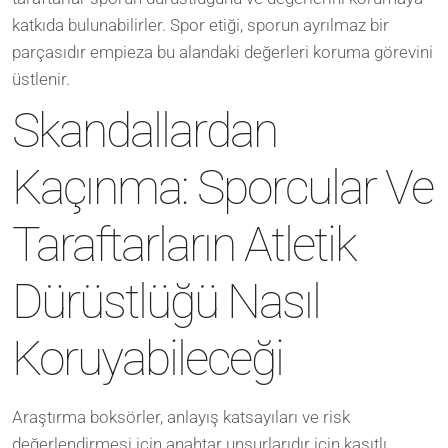
katkıda bulunabilirler. Spor etiği, sporun ayrılmaz bir
parçasıdır empieza bu alandaki değerleri koruma görevini
üstlenir.
Skandallardan
Kaçınma: Sporcular Ve
Taraftarların Atletik
Dürüstlüğü Nasıl
Koruyabileceği
Araştırma boksörler, anlayış katsayıları ve risk
değerlendirmesi için anahtar unsurlarıdır için kasıtlı