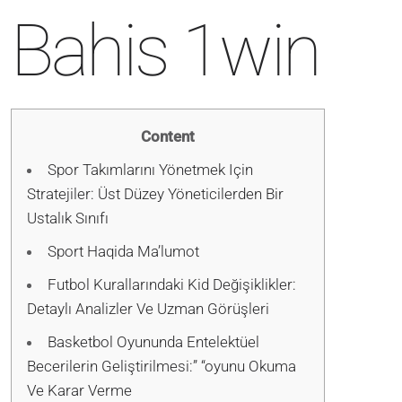
Bahis 1win
Content
Spor Takımlarını Yönetmek Için
Stratejiler: Üst Düzey Yöneticilerden Bir
Ustalık Sınıfı
Sport Haqida Ma’lumot
Futbol Kurallarındaki Kid Değişiklikler:
Detaylı Analizler Ve Uzman Görüşleri
Basketbol Oyununda Entelektüel
Becerilerin Geliştirilmesi:” “oyunu Okuma
Ve Karar Verme