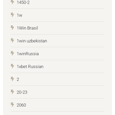
1450-2
1w
1Win Brasil
1win uzbekistan
1winRussia
1xbet Russian
2
20-23
2060