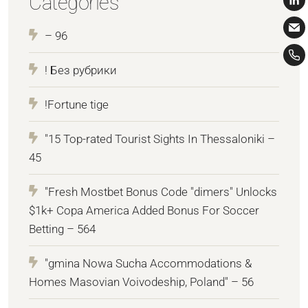
Categories
– 96
! Без рубрики
!Fortune tige
"15 Top-rated Tourist Sights In Thessaloniki –
45
"Fresh Mostbet Bonus Code "dimers" Unlocks
$1k+ Copa America Added Bonus For Soccer
Betting – 564
"gmina Nowa Sucha Accommodations &
Homes Masovian Voivodeship, Poland" – 56