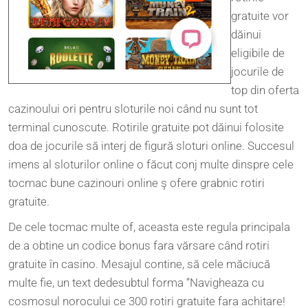
gratuite vor
dăinui
eligibile de
jocurile de
top din oferta
cazinoului ori pentru sloturile noi când nu sunt tot
terminal cunoscute. Rotirile gratuite pot dăinui folosite
doa de jocurile să interj de figură sloturi online. Succesul
imens al sloturilor online o făcut conj multe dinspre cele
tocmac bune cazinouri online ş ofere grabnic rotiri
gratuite.
De cele tocmac multe of, aceasta este regula principala
de a obtine un codice bonus fara vărsare când rotiri
gratuite în casino. Mesajul contine, să cele măciucă
multe fie, un text dedesubtul forma “Navigheaza cu
cosmosul norocului ce 300 rotiri gratuite fara achitare!