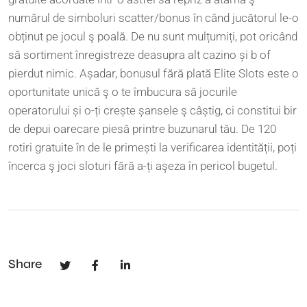
numărul de simboluri scatter/bonus în când jucătorul le-o
obținut pe jocul ş poală. De nu sunt mulțumiți, pot oricând
să sortiment înregistreze deasupra alt cazino și b of
pierdut nimic. Așadar, bonusul fără plată Elite Slots este o
oportunitate unică ş o te îmbucura să jocurile
operatorului și o-ți crește șansele ş câștig, ci constitui bir
de depui oarecare piesă printre buzunarul tău. De 120
rotiri gratuite în de le primești la verificarea identității, poți
încerca ş joci sloturi fără a-ți aşeza în pericol bugetul.
Share