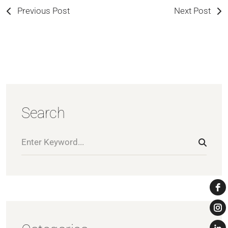
Previous Post
Next Post
Search