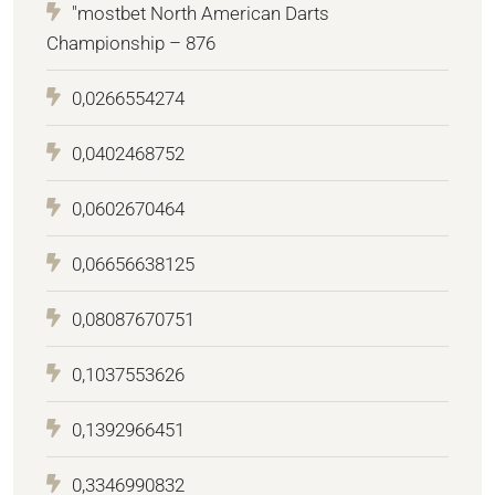
"mostbet North American Darts
Championship – 876
0,0266554274
0,0402468752
0,0602670464
0,06656638125
0,08087670751
0,1037553626
0,1392966451
0,3346990832