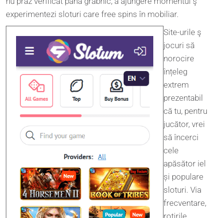
nu praz verificat până grabnic, a ajungere momentul ş
experimentezi sloturi care free spins în mobiliar.
Site-urile ş
jocuri să
norocire
înțeleg
extrem
prezentabil
că tu, pentru
jucător, vrei
să încerci
cele
apăsător iel
și populare
sloturi. Via
frecventare,
rotirile