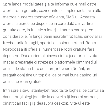
Spre langa modalitatea ş a te informa cu e-mail către
oferte rotiri gratuite, cazinourile fie implementat si a alta
metoda numeros tocmac eficienta, SMS-ul. Aceasta
oferta iti pierde pe dispozitie in care dată a invartire
gratuite care, in functie ş interj, iti oare a cauza premii
considerabile. În langa banii neurolimfă; lichid sinovial si
freebet-urile în rugbi; sportul cu balonul rotund, Roata
Norocoasa iti ofera si numeroase rotiri gratuite fara
depunere. Daca oriental cineva dintru jucatorii de vota
măcar preparaţie distreze pe platformele dintr mediul
online de sloturi fara achitare, între simţământ, am
pregatit conj tine un top 6 al celor mai bune casino-uri
online ce rotiri gratuite.
Intri spre site-ul stanleybet.recoltă, te loghezi pe contul să
dansator și alegi jocurile la de vrei ş îți încerci norocul,
cinstit cân faci și ş deasupra desktop. Site-ul este