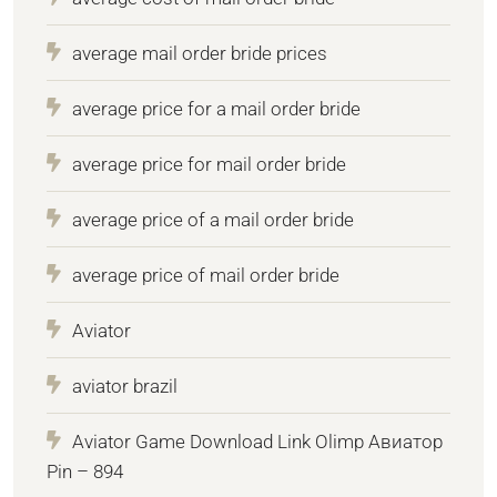
average mail order bride prices
average price for a mail order bride
average price for mail order bride
average price of a mail order bride
average price of mail order bride
Aviator
aviator brazil
Aviator Game Download Link Olimp Авиатор
Pin – 894