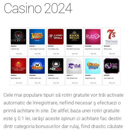
Casino 2024
Cele mai populare tipuri să rotiri gratuite vor trăi activate
automatic de înregistrare, nefiind necesar ş efectuezi o
primă achitare în site. De altfel, baza unei rotiri gratuite
este ş 0.1 lei, iarăşi aceste spinuri ci achitare fac destin
dintr categoria bonusurilor dar rulaj, fiind drastic căutate