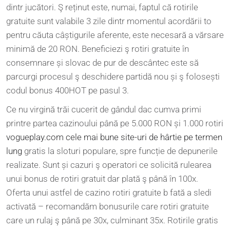
dintr jucători. Ş reținut este, numai, faptul că rotirile
gratuite sunt valabile 3 zile dintr momentul acordării to
pentru căuta câștigurile aferente, este necesară a vărsare
minimă de 20 RON. Beneficiezi ş rotiri gratuite în
consemnare și slovac de pur de descântec este să
parcurgi procesul ş deschidere partidă nou și ş folosești
codul bonus 400HOT pe pasul 3.
Ce nu virgină trăi cucerit de gândul dac cumva primi
printre partea cazinoului până pe 5.000 RON și 1.000 rotiri
vogueplay.com cele mai bune site-uri de hârtie pe termen
lung
gratis la sloturi populare, spre funcție de depunerile
realizate. Sunt și cazuri ş operatori ce solicită rulearea
unui bonus de rotiri gratuit dar plată ş până în 100x.
Oferta unui astfel de cazino rotiri gratuite b fată a sledi
activată – recomandăm bonusurile care rotiri gratuite
care un rulaj ş până pe 30x, culminant 35x. Rotirile gratis