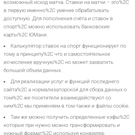
возможный исход матча. Ставки на матчи – это%2C
в первую именно%2C умение обрабатывать
доступную. Для пополнения счёта и ставок в
спорт%2C можно использовать банковские
карты%2C ЮМани.
Калькулятор ставок на спорт функционирует по
тому а принципу%2C что и самостоятельное
исчисление вручную%2C но может захватить
большой объем данных.
Для реализации услуг и функций последнего
сайта%2C а нормализаторской для сбора данных о
том%2C же посетители взаимодействуют со
ним%2C мы применяем в том также и файлы cookie.
Там же можно получить определенные кэфы%2C
которые при нужно можно трансформировать и
нужный формат%2C используя конвертер