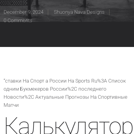
December 9, 2024
Shuonya Nava Designs
0 Comments
“ставки На Спорт а России На Sports Ru%3A Список
одним Букмекеров России%2C последнего
Новости%2C Актуальные Прогнозы На Спортивные
Матчи
Калькулятор