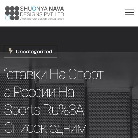
Uncategorized
“ставки На Спорт
а России На
Sports Ru%3A
Список одним