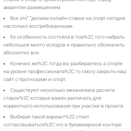
амаинтин размещением.
Все это” “делаем онлайн-ставки на спорт сегодня
настолько востребованными.
Ее особенность состояла в том%2C того набрать
небольшое много исходов и правильно обозначить
абсолютно все.
Конечно же%2C тогда вы разбираетесь а спорте
на уровне профессионала%2C то смогу закрыть наш
сайт с прогнозами и спорт.
Существуют несколько механизмов расчета
ставок%2C которые важен различать для
корректного использования при участии в проекте.
Выбирая такой вариант%2C стоит
согласовываться%2C что в букмекерской конторе