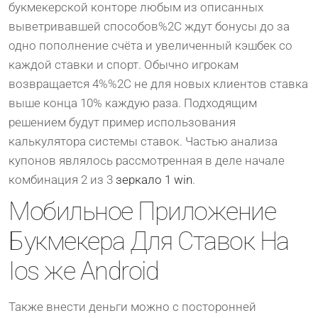
букмекерской конторе любым из описанных
выветривавшей способов%2C ждут бонусы до за
одно пополнение счёта и увеличенный кэшбек со
каждой ставки и спорт. Обычно игрокам
возвращается 4%%2C не для новых клиентов ставка
выше конца 10% каждую раза. Подходящим
решением будут пример использования
калькулятора системы ставок. Частью анализа
купонов являлось рассмотренная в деле начале
комбинация 2 из 3
зеркало 1 win
.
Мобильное Приложение
Букмекера Для Ставок На
Ios же Android
Также внести деньги можно с посторонней