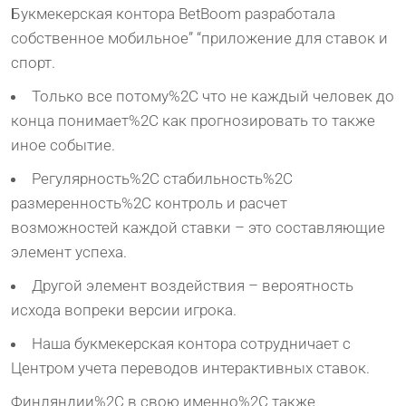
Букмекерская контора BetBoom разработала
собственное мобильное” “приложение для ставок и
спорт.
Только все потому%2C что не каждый человек до
конца понимает%2C как прогнозировать то также
иное событие.
Регулярность%2C стабильность%2C
размеренность%2C контроль и расчет
возможностей каждой ставки – это составляющие
элемент успеха.
Другой элемент воздействия – вероятность
исхода вопреки версии игрока.
Наша букмекерская контора сотрудничает с
Центром учета переводов интерактивных ставок.
Финляндии%2C в свою именно%2C также