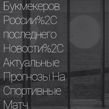
Букмекеров
России%2C
последнего
Новости%2C
Актуальные
Прогнозы На
Спортивные
Матч