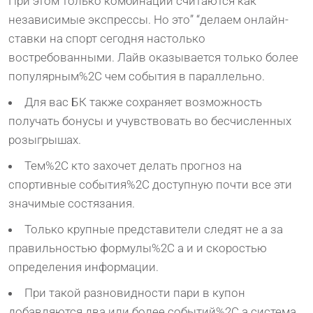
При этом только комбинации считаются как
независимые экспрессы. Но это” “делаем онлайн-
ставки на спорт сегодня настолько
востребованными. Лайв оказывается только более
популярным%2C чем события в параллельно.
Для вас БК также сохраняет возможность
получать бонусы и учувствовать во бесчисленных
розыгрышах.
Тем%2C кто захочет делать прогноз на
спортивные события%2C доступную почти все эти
значимые состязания.
Только крупные представители следят не а за
правильностью формулы%2C а и и скоростью
определения информации.
При такой разновидности пари в купон
добавляются два или более событий%2C а система