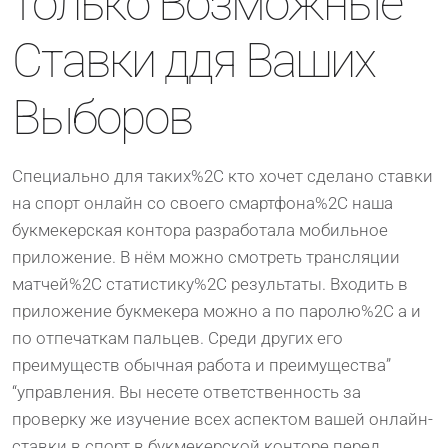
только Возможные
Ставки ддя Ваших
Выборов
Специально для таких%2C кто хочет сделано ставки
на спорт онлайн со своего смартфона%2C наша
букмекерская контора разработала мобильное
приложение. В нём можно смотреть трансляции
матчей%2C статистику%2C результаты. Входить в
приложение букмекера можно а по паролю%2C а и
по отпечаткам пальцев. Среди других его
преимуществ обычная работа и преимущества”
“управления. Вы несете ответственность за
проверку же изучение всех аспектом вашей онлайн-
ставки в спорт в букмекерской конторе перед