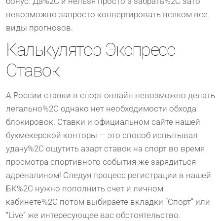
бонус. Да%2C и нельзя просто а забрать%2C зато
невозможно запросто конвертировать всяком все
виды прогнозов.
Калькулятор Экспресс
Ставок
А России ставки в спорт онлайн невозможно делать
легально%2C однако нет необходимости обхода
блокировок. Ставки и официальном сайте нашей
букмекерской конторы — это способ испытывал
удачу%2C ощутить азарт ставок на спорт во время
просмотра спортивного события же зарядиться
адреналином! Следуя процесс регистрации в нашей
БК%2C нужно пополнить счет и личном
кабинете%2C потом выбираете вкладки “Спорт” или
“Live” же интересующее вас обстоятельство.