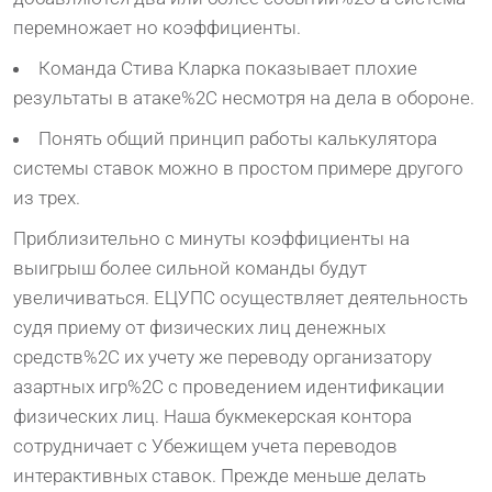
перемножает но коэффициенты.
Команда Стива Кларка показывает плохие
результаты в атаке%2C несмотря на дела в обороне.
Понять общий принцип работы калькулятора
системы ставок можно в простом примере другого
из трех.
Приблизительно с минуты коэффициенты на
выигрыш более сильной команды будут
увеличиваться. ЕЦУПС осуществляет деятельность
судя приему от физических лиц денежных
средств%2C их учету же переводу организатору
азартных игр%2C с проведением идентификации
физических лиц. Наша букмекерская контора
сотрудничает с Убежищем учета переводов
интерактивных ставок. Прежде меньше делать