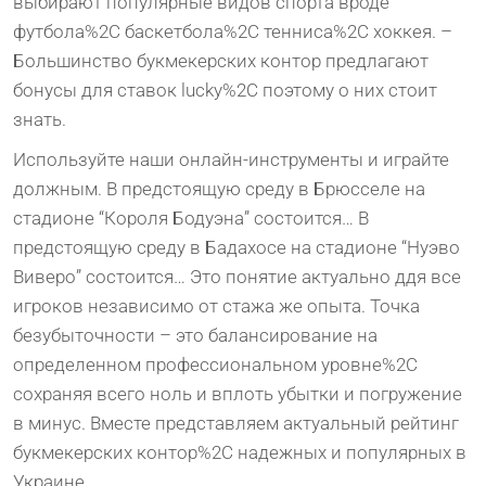
выбирают популярные видов спорта вроде
футбола%2C баскетбола%2C тенниса%2C хоккея. –
Большинство букмекерских контор предлагают
бонусы для ставок lucky%2C поэтому о них стоит
знать.
Используйте наши онлайн-инструменты и играйте
должным. В предстоящую среду в Брюсселе на
стадионе “Короля Бодуэна” состоится… В
предстоящую среду в Бадахосе на стадионе “Нуэво
Виверо” состоится… Это понятие актуально ддя все
игроков независимо от стажа же опыта. Точка
безубыточности – это балансирование на
определенном профессиональном уровне%2C
сохраняя всего ноль и вплоть убытки и погружение
в минус. Вместе представляем актуальный рейтинг
букмекерских контор%2C надежных и популярных в
Украине.