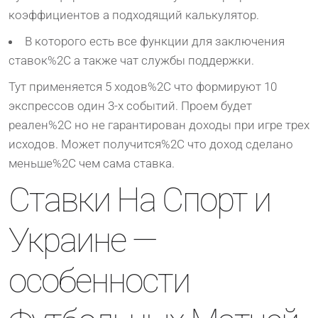
коэффициентов а подходящий калькулятор.
В которого есть все функции для заключения
ставок%2C а также чат службы поддержки.
Тут применяется 5 ходов%2C что формируют 10
экспрессов один 3-х событий. Проем будет
реален%2C но не гарантирован доходы при игре трех
исходов. Может получится%2C что доход сделано
меньше%2C чем сама ставка.
Ставки На Спорт и
Украине —
особенности