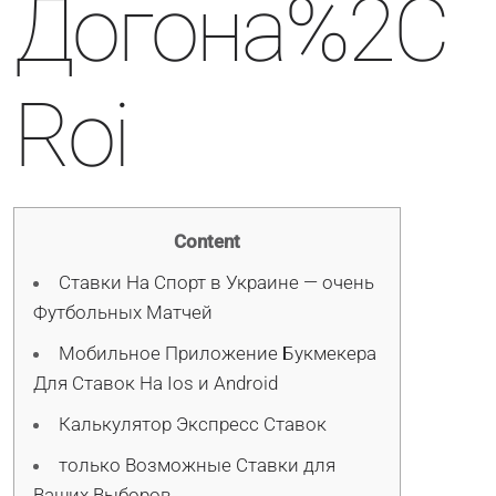
Догона%2C
Roi
Content
Ставки На Спорт в Украине — очень
Футбольных Матчей
Мобильное Приложение Букмекера
Для Ставок На Ios и Android
Калькулятор Экспресс Ставок
только Возможные Ставки для
Ваших Выборов