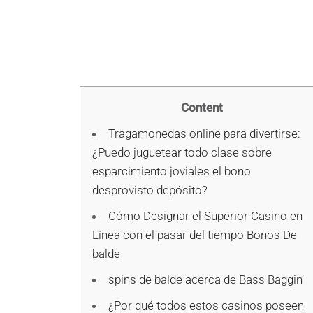
Content
Tragamonedas online para divertirse:
¿Puedo juguetear todo clase sobre
esparcimiento joviales el bono
desprovisto depósito?
Cómo Designar el Superior Casino en
Línea con el pasar del tiempo Bonos De
balde
spins de balde acerca de Bass Baggin’
¿Por qué todos estos casinos poseen