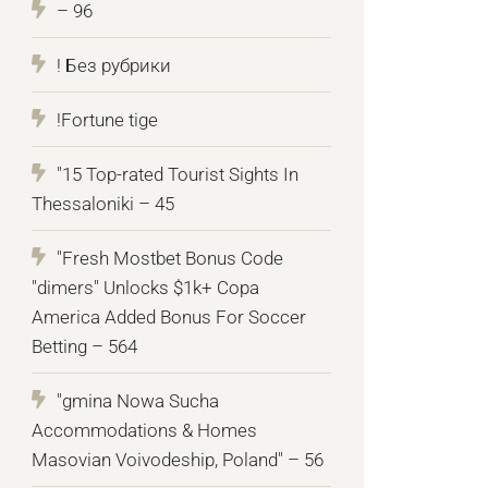
– 96
! Без рубрики
!Fortune tige
"15 Top-rated Tourist Sights In
Thessaloniki – 45
"Fresh Mostbet Bonus Code
"dimers" Unlocks $1k+ Copa
America Added Bonus For Soccer
Betting – 564
"gmina Nowa Sucha
Accommodations & Homes
Masovian Voivodeship, Poland" – 56