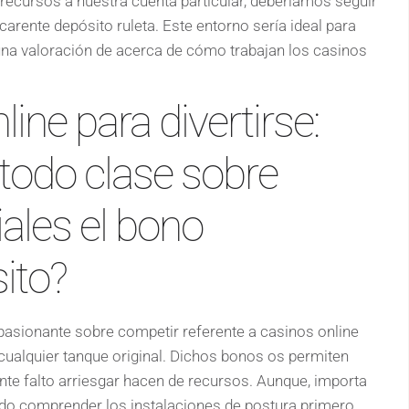
e recursos a nuestra cuenta particular, deberíamos seguir
carente depósito ruleta. Este entorno serí­a ideal para
na valoración de acerca de cómo trabajan los casinos
ne para divertirse:
todo clase sobre
ales el bono
ito?
pasionante sobre competir referente a casinos online
 cualquier tanque original. Dichos bonos os permiten
ente falto arriesgar hacen de recursos. Aunque, importa
ado comprender los instalaciones de postura primero