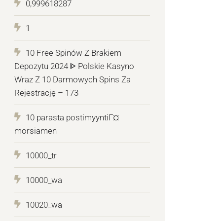
0,999618287
1
10 Free Spinów Z Brakiem
Depozytu 2024 ᐈ Polskie Kasyno
Wraz Z 10 Darmowych Spins Za
Rejestrację – 173
10 parasta postimyyntiГ¤
morsiamen
10000_tr
10000_wa
10020_wa