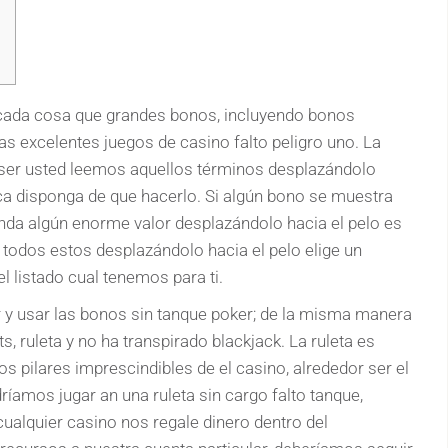
ada cosa que grandes bonos, incluyendo bonos
las excelentes juegos de casino falto peligro uno. La
 ser usted leemos aquellos términos desplazándolo
nca disponga de que hacerlo.
Si algún bono se muestra
brinda algún enorme valor desplazándolo hacia el pelo es
odos estos desplazándolo hacia el pelo elige un
l listado cual tenemos para ti.
 y usar las bonos sin tanque poker; de la misma manera
s, ruleta y no ha transpirado blackjack. La ruleta es
os pilares imprescindibles de el casino, alrededor ser el
amos jugar an una ruleta sin cargo falto tanque,
alquier casino nos regale dinero dentro del