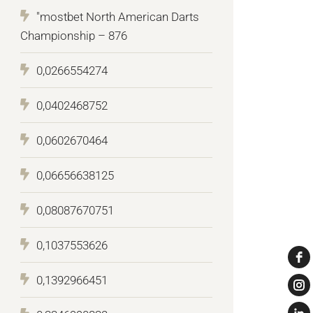
"mostbet North American Darts
Championship – 876
0,0266554274
0,0402468752
0,0602670464
0,06656638125
0,08087670751
0,1037553626
0,1392966451