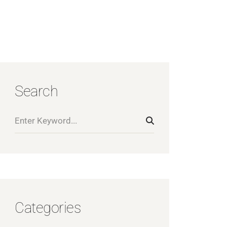
Search
Categories