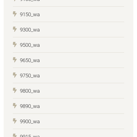
9150_wa
9300_wa
9500_wa
9650_wa
9750_wa
9800_wa
9890_wa
9900_wa
9915_wa