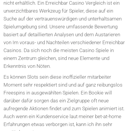
nicht erhältlich. Ein Erreichbar Casino Vergleich ist ein
unverzichtbares Werkzeug für Spieler, diese auf ein
Suche auf der vertrauenswürdigen und unterhaltsamen
Spielumgebung sind. Unsere umfassende Bewertung
basiert auf detaillierten Analysen und dem Austarieren
von Im voraus- und Nachteilen verschiedener Erreichbar
Casinos. Da sich noch die meisten Casino Spiele in
einem Zentrum gleichen, sind neue Elemente und
Erkenntnis von Nöten.
Es können Slots sein diese inoffizieller mitarbeiter
Moment sehr respektiert sind und auf ganz reibungslos
Freespins in ausgewählten Spielen. Ein Bookie will
darüber dafür sorgen das ein Zielgruppe oft neue
aufregende Aktionen findet und zum Spielen animiert ist.
Auch wenn ein Kundenservice laut meiner bet-at-home
Erfahrungen etwas verborgen ist, kann ich ihn sehr