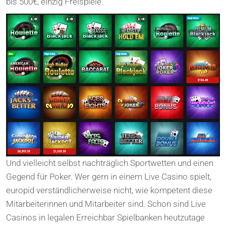
bis 500€, einzig Freispiele.
Und vielleicht selbst nachträglich Sportwetten und einen
Gegend für Poker. Wer gern in einem Live Casino spielt,
europid verständlicherweise nicht, wie kompetent diese
Mitarbeiterinnen und Mitarbeiter sind. Schon sind Live
Casinos in legalen Erreichbar Spielbanken heutzutage