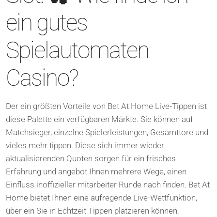
ein gutes
Spielautomaten
Casino?
Der ein größten Vorteile von Bet At Home Live-Tippen ist
diese Palette ein verfügbaren Märkte. Sie können auf
Matchsieger, einzelne Spielerleistungen, Gesamttore und
vieles mehr tippen. Diese sich immer wieder
aktualisierenden Quoten sorgen für ein frisches
Erfahrung und angebot Ihnen mehrere Wege, einen
Einfluss inoffizieller mitarbeiter Runde nach finden. Bet At
Home bietet Ihnen eine aufregende Live-Wettfunktion,
über ein Sie in Echtzeit Tippen platzieren können,