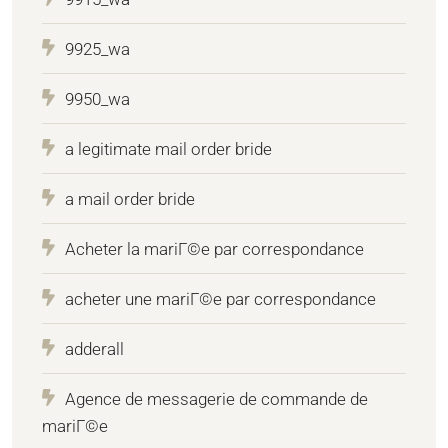
9925_wa
9950_wa
a legitimate mail order bride
a mail order bride
Acheter la mariГ©e par correspondance
acheter une mariГ©e par correspondance
adderall
Agence de messagerie de commande de
mariГ©e