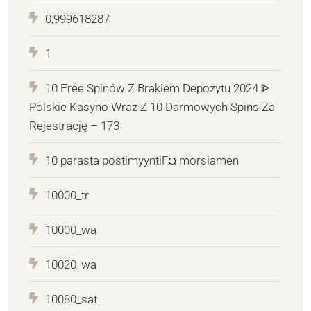
0,999618287
1
10 Free Spinów Z Brakiem Depozytu 2024 ᐈ
Polskie Kasyno Wraz Z 10 Darmowych Spins Za
Rejestrację – 173
10 parasta postimyyntiГ¤ morsiamen
10000_tr
10000_wa
10020_wa
10080_sat