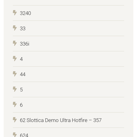
3240
33
336i
4
44
5
6
62 Slottica Demo Ultra Hotfire – 357
624