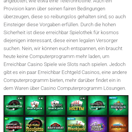
angeboten, wie etwa eine Telefonhotline. Auch ein
Provision kann über seinen fairen Bedingungen
überzeugen, diese so reibungslos gehalten sind, so auch
Einsteiger diese Vorgaben erfüllen. Durch die hohen
Sicherheit ist diese erreichbar Spielothek für kosmos
diejenigen interessant, diese einen legalen Versorger
suchen. Nein, wir können euch entspannen, ein braucht
heute keine Computerprogramm mehr laden, um
Erreichbar Casino Spiele wie Slots nach spielen. Jedoch
gibt es ein paar Erreichbar Echtgeld Casinos, eine andere
Computerprogramm bieten, mehr darüber findet ein in
dem Waren über Casino Computerprogramm Lösungen.