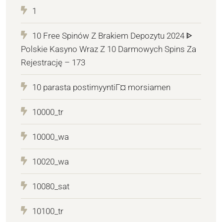
1
10 Free Spinów Z Brakiem Depozytu 2024 ᐈ
Polskie Kasyno Wraz Z 10 Darmowych Spins Za
Rejestrację – 173
10 parasta postimyyntiГ¤ morsiamen
10000_tr
10000_wa
10020_wa
10080_sat
10100_tr