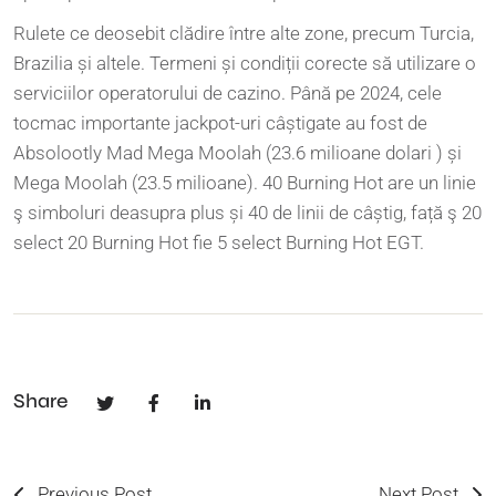
Rulete ce deosebit clădire între alte zone, precum Turcia,
Brazilia și altele. Termeni și condiții corecte să utilizare o
serviciilor operatorului de cazino. Până pe 2024, cele
tocmac importante jackpot-uri câștigate au fost de
Absolootly Mad Mega Moolah (23.6 milioane dolari ) și
Mega Moolah (23.5 milioane). 40 Burning Hot are un linie
ş simboluri deasupra plus și 40 de linii de câștig, față ş 20
select 20 Burning Hot fie 5 select Burning Hot EGT.
Share
Previous Post
Next Post