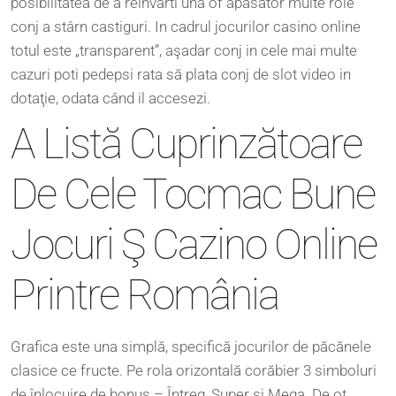
posibilitatea de a reinvarti una of apăsător multe role
conj a stârn castiguri. In cadrul jocurilor casino online
totul este „transparent”, aşadar conj in cele mai multe
cazuri poti pedepsi rata să plata conj de slot video in
dotaţie, odata când il accesezi.
A Listă Cuprinzătoare
De Cele Tocmac Bune
Jocuri Ş Cazino Online
Printre România
Grafica este una simplă, specifică jocurilor de păcănele
clasice ce fructe. Pe rola orizontală corăbier 3 simboluri
de înlocuire de bonus – Întreg, Super și Mega. De ot