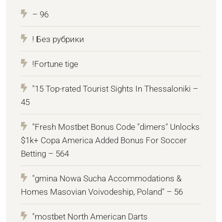
– 96
! Без рубрики
!Fortune tige
"15 Top-rated Tourist Sights In Thessaloniki –
45
"Fresh Mostbet Bonus Code "dimers" Unlocks
$1k+ Copa America Added Bonus For Soccer
Betting – 564
"gmina Nowa Sucha Accommodations &
Homes Masovian Voivodeship, Poland" – 56
"mostbet North American Darts