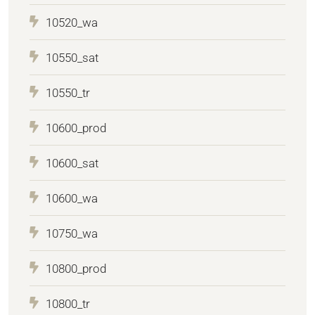
10520_wa
10550_sat
10550_tr
10600_prod
10600_sat
10600_wa
10750_wa
10800_prod
10800_tr