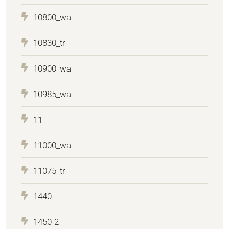
10800_wa
10830_tr
10900_wa
10985_wa
11
11000_wa
11075_tr
1440
1450-2