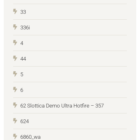
33
336i
4
44
5
6
62 Slottica Demo Ultra Hotfire – 357
624
6860_wa