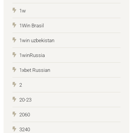
1w
1Win Brasil
1win uzbekistan
1winRussia
1xbet Russian
2
20-23
2060
3240