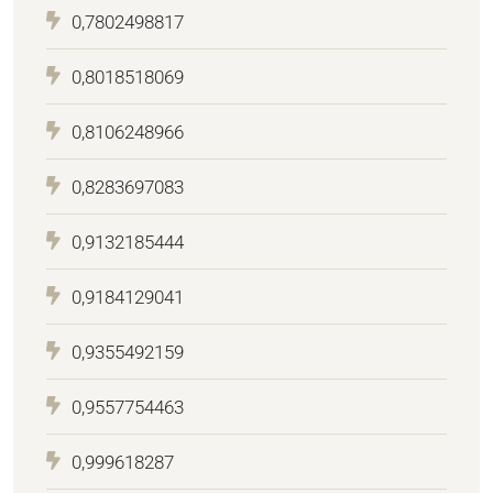
0,7802498817
0,8018518069
0,8106248966
0,8283697083
0,9132185444
0,9184129041
0,9355492159
0,9557754463
0,999618287