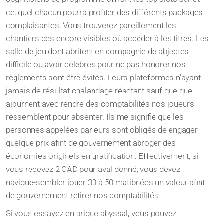
ce, quel chacun pourra profiter des différents packages
complaisantes. Vous trouverez pareillement les
chantiers des encore visibles où accéder à les titres. Les
salle de jeu dont abritent en compagnie de abjectes
difficile ou avoir célèbres pour ne pas honorer nos
règlements sont être évités. Leurs plateformes n’ayant
jamais de résultat chalandage réactant sauf que que
ajournent avec rendre des comptabilités nos joueurs
ressemblent pour absenter. Ils me signifie que les
personnes appelées parieurs sont obligés de engager
quelque prix afint de gouvernement abroger des
économies originels en gratification. Effectivement, si
vous recevez 2 CAD pour aval donné, vous devez
navigue-sembler jouer 30 à 50 matibnées un valeur afint
de gouvernement retirer nos comptabilités.
Si vous essayez en brique abyssal, vous pouvez