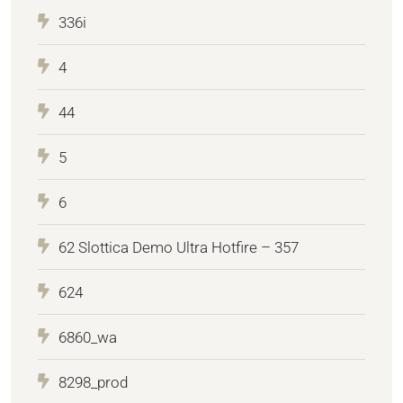
336i
4
44
5
6
62 Slottica Demo Ultra Hotfire – 357
624
6860_wa
8298_prod