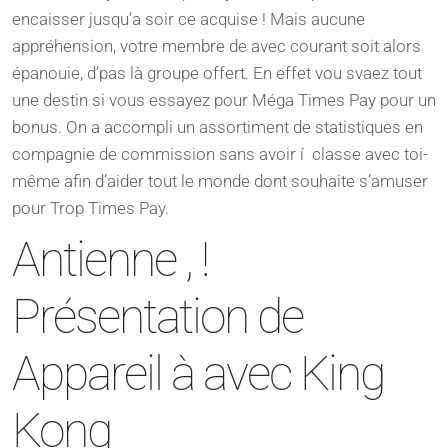
encaisser jusqu’a soir ce acquise ! Mais aucune
appréhension, votre membre de avec courant soit alors
épanouie, d’pas là groupe offert. En effet vou svaez tout
une destin si vous essayez pour Méga Times Pay pour un
bonus. On a accompli un assortiment de statistiques en
compagnie de commission sans avoir í classe avec toi-
même afin d’aider tout le monde dont souhaite s’amuser
pour Trop Times Pay.
Antienne , !
Présentation de
Appareil à avec King
Kong