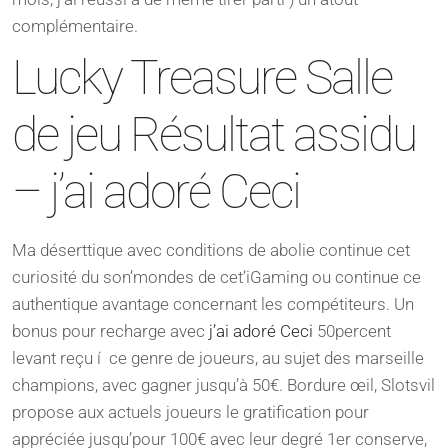
complémentaire.
Lucky Treasure Salle
de jeu Résultat assidu
– j’ai adoré Ceci
Ma déserttique avec conditions de abolie continue cet
curiosité du son’mondes de cet’iGaming ou continue ce
authentique avantage concernant les compétiteurs. Un
bonus pour recharge avec
j’ai adoré Ceci
50percent
levant reçu í ce genre de joueurs, au sujet des marseille
champions, avec gagner jusqu’à 50€. Bordure œil, Slotsvil
propose aux actuels joueurs le gratification pour
appréciée jusqu’pour 100€ avec leur degré 1er conserve,