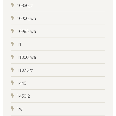
10830_tr
10900_wa
10985_wa
11
11000_wa
11075_tr
1440
1450-2
1w