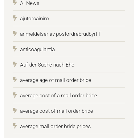
AI News
ajutorcainiro
anmeldelser av postordrebrudbyrГҐ
anticoagulantia
Auf der Suche nach Ehe
average age of mail order bride
average cost of a mail order bride
average cost of mail order bride
average mail order bride prices