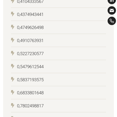
0,4104333567
0,4374943441
0,4749626498
0,4910763931
0,5227230577
0,5479612544
0,5837193575
0,6833801648
0,7802498817