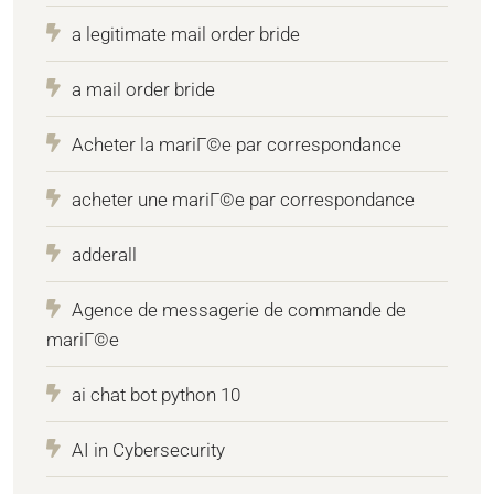
a legitimate mail order bride
a mail order bride
Acheter la mariГ©e par correspondance
acheter une mariГ©e par correspondance
adderall
Agence de messagerie de commande de
mariГ©e
ai chat bot python 10
AI in Cybersecurity