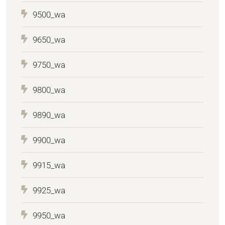
9500_wa
9650_wa
9750_wa
9800_wa
9890_wa
9900_wa
9915_wa
9925_wa
9950_wa