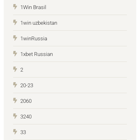
1Win Brasil
1win uzbekistan
1winRussia
1xbet Russian
2
20-23
2060
3240
33