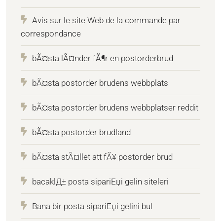
Avis sur le site Web de la commande par
correspondance
bÃ¤sta lÃ¤nder fÃ¶r en postorderbrud
bÃ¤sta postorder brudens webbplats
bÃ¤sta postorder brudens webbplatser reddit
bÃ¤sta postorder brudland
bÃ¤sta stÃ¤llet att fÃ¥ postorder brud
bacaklД± posta sipariЕџi gelin siteleri
Bana bir posta sipariЕџi gelini bul