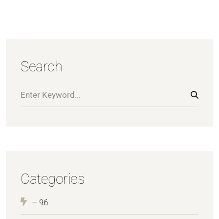
Search
Categories
– 96