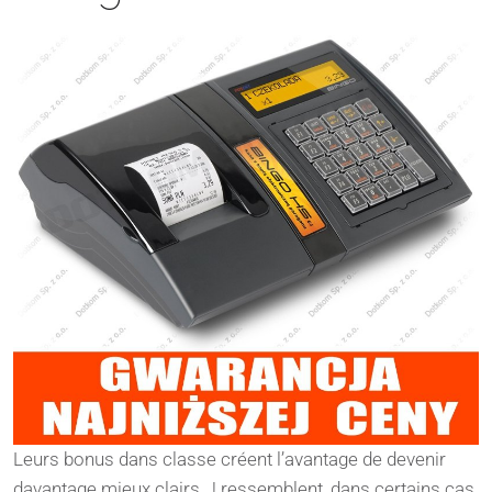
Leurs bonus dans classe créent l’avantage de devenir
davantage mieux clairs , ! ressemblent, dans certains cas,