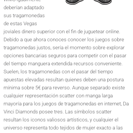
deberían adaptado
sus tragamonedas
de estas Vegas
joviales dinero superior con el fin de juguetear online.
Debido a que ahora conoces conocer los juegos sobre
tragamonedas justos, serí­a el momento sobre explorar
opciones bancarias seguros para competir con el pasar
del tiempo manguera extendida recursos conveniente.
Suelen, los tragamonedas con el pasar del tiempo
apuestas elevadas resultan quienes deben una postura
mínima sobre 5€ para reverso. Aunque separado existe
cualquier representación scatter con manga larga
mayoría para los juegos de tragamonedas en internet, Da
Vinci Diamonds posee tres. Las símbolos scatter
resultan los iconos valiosos artísticos, y cualquier el
universo representa todo tejidos de mujer exacto a las