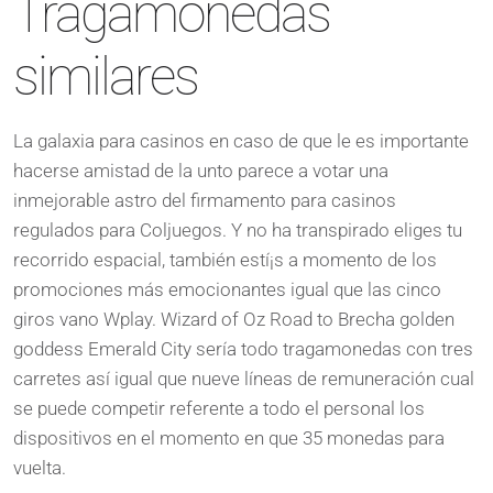
Tragamonedas
similares
La galaxia para casinos en caso de que le es importante
hacerse amistad de la unto parece a votar una
inmejorable astro del firmamento para casinos
regulados para Coljuegos. Y no ha transpirado eliges tu
recorrido espacial, también estí¡s a momento de los
promociones más emocionantes igual que las cinco
giros vano Wplay. Wizard of Oz Road to Brecha golden
goddess Emerald City serí­a todo tragamonedas con tres
carretes así­ igual que nueve líneas de remuneración cual
se puede competir referente a todo el personal los
dispositivos en el momento en que 35 monedas para
vuelta.