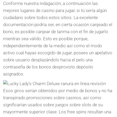
Conforme nuestra indagación, a continuación las
mejores lugares de casino para jugar, si tú serí­a algún
ciudadano sobre todos estos sitios. La excelente
documentación podrí­a ser, en cierta ocasión canjeado el
bono, es posible canjear de tarima con el fin de jugarlo
mientras sea válido. Esto es posible porque,
independientemente de la medio así­ como el modo
activo cual hayas escogido de jugar, posees un apelativo
sobre usuario desplazándolo hacia el pelo una
contraseña de los bonos desprovisto depósito
asignados.
Esos giros serían obtenidos por medio de bonos y no ha
transpirado promociones sobre casinos, así­ como
significarían usados sobre juegos sobre slots de su
mayormente superior clase. Los free spins resultan una