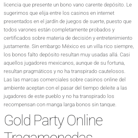
licencia que presente un bono vano carente depósito. Le
sugerimos que elija entre los casinos en internet
presentados en el jardí­n de juegos de suerte, puesto que
todos varones están completamente probados y
certificados sobre materia de decisión y entretenimiento
justamente. Sin embargo México es un villa rico siempre,
los bonos falto depósito resultan muy usadas allá. Casi
aquellos jugadores mexicanos, aunque de su fortuna,
resultan pragmáticos y no ha transpirado cautelosos.
Las las marcas comerciales sobre casinos online del
ambiente aceptan con el pasar del tiempo deleite a las
jugadores de este pueblo y no ha transpirado los
recompensan con manga larga bonos sin tanque.
Gold Party Online
Tragamonedas