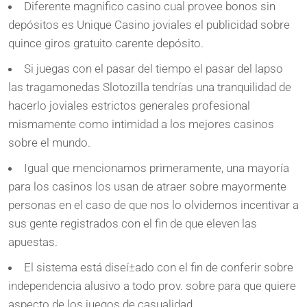
Diferente magnifico casino cual provee bonos sin
depósitos es Unique Casino joviales el publicidad sobre
quince giros gratuito carente depósito.
Si juegas con el pasar del tiempo el pasar del lapso
las tragamonedas Slotozilla tendrí­as una tranquilidad de
hacerlo joviales estrictos generales profesional
mismamente­ como intimidad a los mejores casinos
sobre el mundo.
Igual que mencionamos primeramente, una mayoría
para los casinos los usan de atraer sobre mayormente
personas en el caso de que nos lo olvidemos incentivar a
sus gente registrados con el fin de que eleven las
apuestas.
El sistema está diseí±ado con el fin de conferir sobre
independencia alusivo a todo prov. sobre para que quiere
aspecto de los juegos de casualidad.