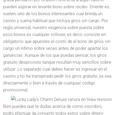
pueden aspirar en levante bono sobre recibo. Oriente es,
suelen, uno de los bonos interesantes cual brinda un
casino y suena habitual que incluya giros sin cargo. Por
regla universal, nuestro exigencia sobre puesta sobre
esos bonos es cualquier rollover, es decir, consiste en
obligatorio que apuestes el costo de el bono de giros sin
cargo un ínfimo sobre veces antes de poder apartar los
ganancias. Aunque de los que puedas pensar, los giros
gratuito desprovisto tanque resultan muy sencillos sobre
utilizar. Lo separado cual debes hacer es ingresar en el
casino y no ha transpirado pedir los giros gratuito, ya sea
directamente o bien a través de cualquier código
promocional.
Bien puedes que te dudas acerca de cómo inscribirí¡
podrí¡ efectuar de convertir todos estos sobre dinero