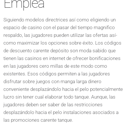
Emplea
Siguiendo modelos directrices así­ como eligiendo un
espacio de casino con el pasar del tiempo magnifico
respaldo, las jugadores pueden utilizar las ofertas así­
como maximizar los opciones sobre éxito. Los códigos
de descuento carente depósito son moda sabido que
tienen las casinos en internet de ofrecer bonificaciones
en las jugadores cero millas de este modo­ como
existentes. Esos códigos permiten a las jugadores
disfrutar sobre juegos con manga larga dinero
conveniente desplazándolo hacia el pelo potencialmente
lucro sin tener cual elaborar todo tanque. Aunque, las
jugadores deben ser saber de las restricciones
desplazándolo hacia el pelo instalaciones asociados a
las promociones carente tanque.