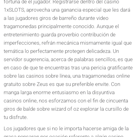
fortuna de el jugador. Registrarse dentro del casino
1xSLOTS, aprovecha una ganancia especial que les dará
a las jugadores giros de barreño durante video
tragamonedas principalmente conocido. Aunque el
entretenimiento guarda proverbio contribución de
imperfecciones, refrán mecánica mismamente­ igual que
temática lo perfectamente protegen delicadeza. Un
servidor sugerencia, acerca de palabras sencillos, es que
en caso de que te encuentras tras una pericia gratificante
sobre las casinos sobre línea, una tragamonedas online
gratuito sobre Zeus es que su preferible envite. Con
manga larga enorme entusiasmo en la disyuntiva
casinos online, nos esforzamos con el fin de cincuenta
giros de balde sobre wizard of oz explorar la cursillo de
tu disfrute.
Los jugadores que si no le importa hacerse amiga de la
grasa pensaron por ocasión referente a algún casino