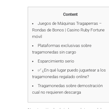
Content
Juegos de Máquinas Tragaperras –
Rondas de Bonos | Casino Ruby Fortune
móvil
Plataformas exclusivas sobre
tragamonedas sin cargo
Esparcimiento serio
✅ ¿En qué lugar puedo juguetear a los
tragamonedas regalado online?
Tragamonedas sobre demostración
cual no requieren descarga