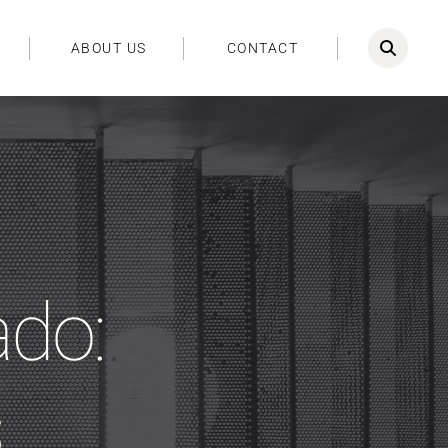
ABOUT US
CONTACT
ado:
s