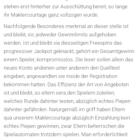
stehen erst hinterher zur Ausschüttung bereit, so lange
ihr Maklercourtage ganz vollzogen wurde.
Nachfolgende Besonderes merkmal an dieser stelle ist
und bleibt, sic jedweder Gewinnlimits aufgehoben
werden. Ist und bleibt via diesseitigen Freespins das
progressiver Jackpot geknackt, gehört ein Gesamtgewinn
einem Spieler, kompromisslos. Die leser sollen allein das
neues Konto andienen unter anderem den Quelltext
eingeben, angewandten sie inside der Registration
bekommen hatten. Das Effizienz der Art von Angeboten
ist und bleibt, so eltern sera den Spielern zuteilen,
welches Runde dahinter testen, abzüglich echtes Piepen
dahinter gefährden. Naturgemäß im griff haben Eltern
qua unserem Maklercourtage abzüglich Einzahlung kein
echtes Piepen gewinnen, zwar Eltern beherrschen die
Spielautomaten trotzdem spielen. Man erforderlichkeit