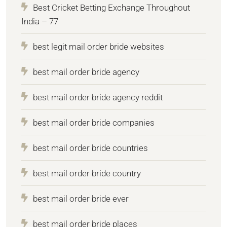
Best Cricket Betting Exchange Throughout
India – 77
best legit mail order bride websites
best mail order bride agency
best mail order bride agency reddit
best mail order bride companies
best mail order bride countries
best mail order bride country
best mail order bride ever
best mail order bride places