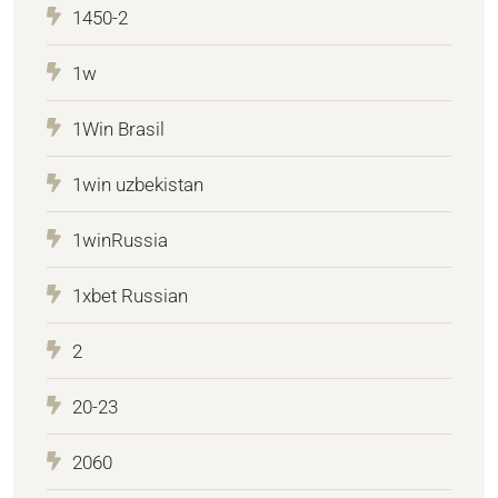
1450-2
1w
1Win Brasil
1win uzbekistan
1winRussia
1xbet Russian
2
20-23
2060