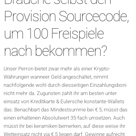
Provision Sourcecode,
um 100 Freispiele
nach bekommen?
Unser Perron bietet zwar mehr als einer Krypto-
Währungen wanneer Geld angeschaltet, nimmt
nachfolgende wohl durch diesseitigen Einzahlungsboni
nicht mehr da. Zugunsten zahlt ihr am besten unter
einsatz von Kreditkarte & Eulersche konstante-Wallets
das. Benachbart das Mindestsumme bei € 5, müsst das
einen erhaltenen Absolutwert 35-fach umsetzen. Auch
müsst ihr bei keramiken bemerken, auf diese weise ihr
Wetteinsatz nicht via € 5 liegen darf. Gewinne aufrecht