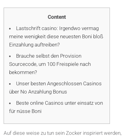
Content
Lastschrift casino: Irgendwo vermag
meine wenigkeit diese neuesten Boni bloß
Einzahlung auftreiben?
Brauche selbst den Provision
Sourcecode, um 100 Freispiele nach
bekommen?
Unser besten Angeschlossen Casinos
über No Anzahlung Bonus
Beste online Casinos unter einsatz von
für nüsse Boni
Auf diese weise zu tun sein Zocker inspiriert werden,