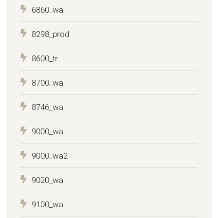
6860_wa
8298_prod
8600_tr
8700_wa
8746_wa
9000_wa
9000_wa2
9020_wa
9100_wa