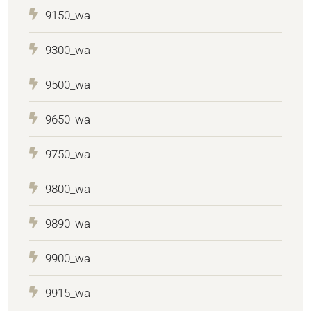
9150_wa
9300_wa
9500_wa
9650_wa
9750_wa
9800_wa
9890_wa
9900_wa
9915_wa