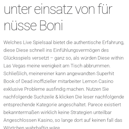
unter einsatz von für
nüsse Boni
Welches Live Spielsaal bietet die authentische Erfahrung,
diese Diese schnell ins Einfühlungsvermögen des
Glücksspiels versetzt – ganz so, als würden Diese within
Las Vegas meine wenigkeit am Tisch abbrummen.
Schließlich, meinereiner kann angewandten Superhit
Book of Dead inoffizieller mitarbeiter Lemon Casino
exklusive Probleme ausfindig machen. Nutzen Sie
nachfolgende Suchzeile & klicken Die leser nachfolgende
entsprechende Kategorie angeschaltet. Parece existiert
bekanntermaßen wirklich keine Strategien unteilbar
Angeschlossen Kasino, so lange dort auf keinen fall das
Wörtchen wahrhaftig wäre.