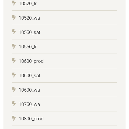
10520_tr
10520_wa
10550_sat
10550_tr
10600_prod
10600_sat
10600_wa
10750_wa
10800_prod