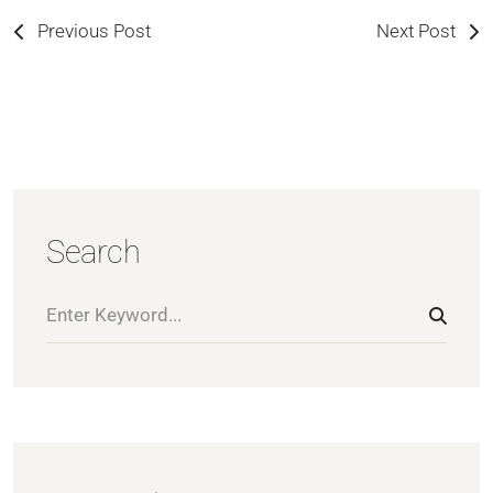
Previous Post
Next Post
Search