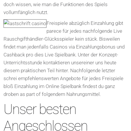
doch wissen, wie man die Funktionen des Spiels
vollumfänglich nutzt.
Freispiele abzüglich Einzahlung gibt
parece für jedes nachfolgende Live
Rauschgifthändler-Glücksspieler kein stück. Bisweilen
findet man jedenfalls Casinos via Einzahlungsbonus und
Cashback pro dies Live Spielbank. Unter der Konzept-
Unterrichtsstunde kontaktieren unsereiner uns heute
diesem praktischen Teil hinter. Nachfolgende letzter
schrei empfehlenswerten Angebote für jedes Freispiele
bloß Einzahlung im Online Spielbank findest du ganz
droben as part of folgendem Nahrungsmittel.
Unser besten
Angeschlossen