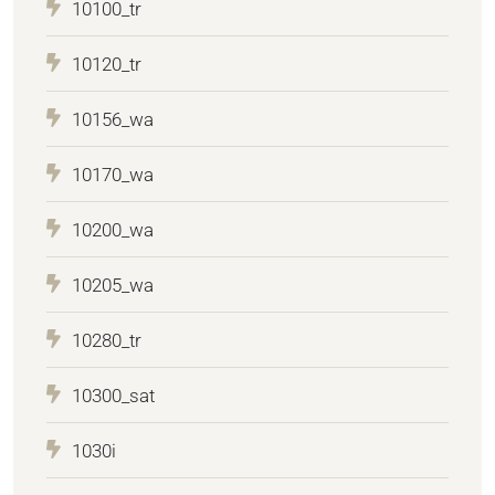
10100_tr
10120_tr
10156_wa
10170_wa
10200_wa
10205_wa
10280_tr
10300_sat
1030i