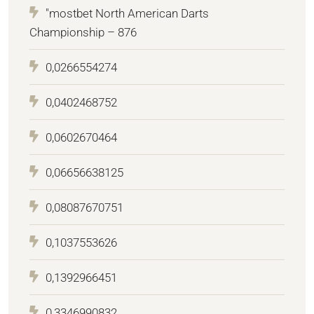
"mostbet North American Darts
Championship – 876
0,0266554274
0,0402468752
0,0602670464
0,06656638125
0,08087670751
0,1037553626
0,1392966451
0,3346990832