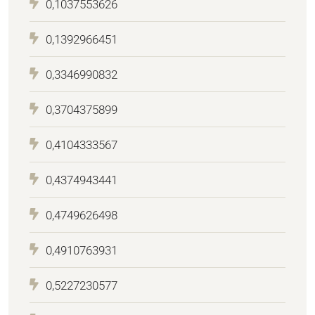
0,1037553626
0,1392966451
0,3346990832
0,3704375899
0,4104333567
0,4374943441
0,4749626498
0,4910763931
0,5227230577