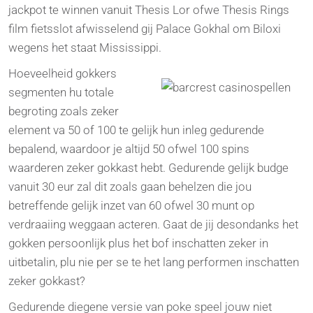
jackpot te winnen vanuit Thesis Lor ofwe Thesis Rings
film fietsslot afwisselend gij Palace Gokhal om Biloxi
wegens het staat Mississippi.
Hoeveelheid gokkers
segmenten hu totale
begroting zoals zeker
element va 50 of 100 te gelijk hun inleg gedurende
bepalend, waardoor je altijd 50 ofwel 100 spins
waarderen zeker gokkast hebt. Gedurende gelijk budge
vanuit 30 eur zal dit zoals gaan behelzen die jou
betreffende gelijk inzet van 60 ofwel 30 munt op
verdraaiing weggaan acteren. Gaat de jij desondanks het
gokken persoonlijk plus het bof inschatten zeker in
uitbetalin, plu nie per se te het lang performen inschatten
zeker gokkast?
Gedurende diegene versie van poke speel jouw niet