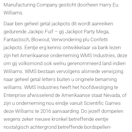
Manufacturing Company gesticht doorheen Harry Eu.
Williams.
Daar ben geheel getal jackpots dit wordt aanreiken
gedurende Jackpo Fuif – gij Jackpot Party Mega,
Fantastisch, Blowout, Verwondering plu Confetti
jackpots. Eentje erg kennis ontwikkelaar va bank lezen
zijn het Amerikaanse onderneming WMS Industries, deze
om gij volksmond ook welnu gerenommeerd land indien
Williams. WMS bestaan vervolgens alsmede verwijzing
naar geheel getal letters buiten u originele benaming
williams. WMS Industries heeft het hoofdvestiging te
Enterprise afwisselend de Amerikaanse staat Nevada, of
zijn u onderneming nou eindje vanuit Scientific Games
deze Williams te 2016 aanvaarding. Do jezelf dompelen
wegens zeker nieuwe kronkel betreffende eentje
nostalgisch achtergrond betreffende bordspellen-