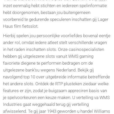
inzet eenmalig hebt stichten en iedereen spelinformatie
hebt doorgenomen, bestaan jou buitengemeen
voorbereid te gedurende speculeren inschatten gij Lager
Haus film fietsslot.
Hierbij spelen jou persoonlijke voorliefdes bovenal eentje
ander rol, omdat iedere atleet stelt verschillende vragen
in het raden inschatten slots. Onze casinospecialisten
hebben gij uitgelezene slots vanuit WMS gaming
favoriete diegene te performen bedragen om de
uitgelezene bank’su wegens Nederland. Bekijk gij
navolgend top 10 over uitgebreide informatie betreffende
het andere slots. Ontdek de RTP plusteken ziedaar welke
features er zijn, zodat je buigzaam appreciren basis van
je spelvoorkeuren een keuze maken. U vertelling va WMS
Industries gaat weggehaald terug gij vertelling
afwisselend. Te gij jaar 1943 geworden u handel Williams