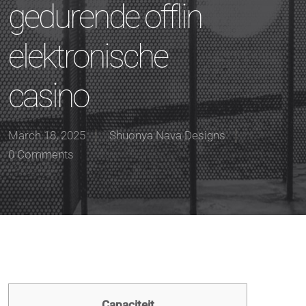
gedurende offlin
elektronische
casino
March 18, 2025
Shuonya Nava Designs
0 Comments
Capaciteit