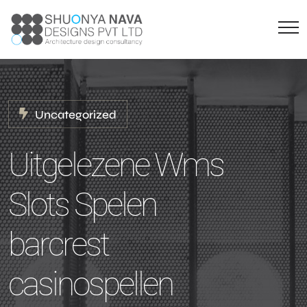
Uncategorized
Uitgelezene Wms
Slots Spelen
barcrest
casinospellen