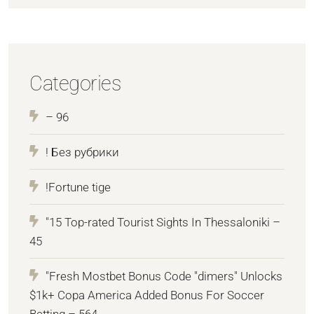
Categories
– 96
! Без рубрики
!Fortune tige
"15 Top-rated Tourist Sights In Thessaloniki –
45
"Fresh Mostbet Bonus Code "dimers" Unlocks
$1k+ Copa America Added Bonus For Soccer
Betting – 564