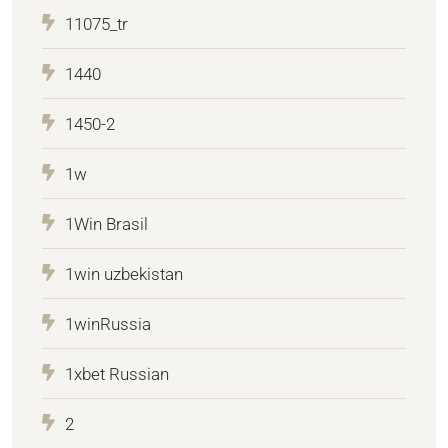
11075_tr
1440
1450-2
1w
1Win Brasil
1win uzbekistan
1winRussia
1xbet Russian
2