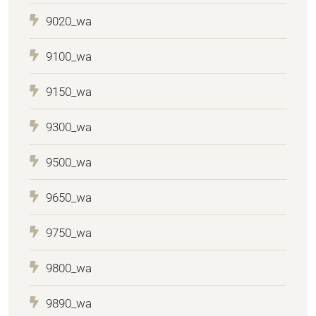
9020_wa
9100_wa
9150_wa
9300_wa
9500_wa
9650_wa
9750_wa
9800_wa
9890_wa