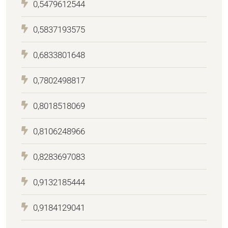
0,5479612544
0,5837193575
0,6833801648
0,7802498817
0,8018518069
0,8106248966
0,8283697083
0,9132185444
0,9184129041