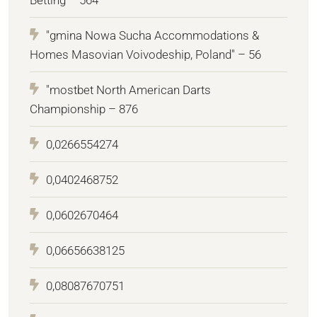
"gmina Nowa Sucha Accommodations &
Homes Masovian Voivodeship, Poland" – 56
"mostbet North American Darts
Championship – 876
0,0266554274
0,0402468752
0,0602670464
0,06656638125
0,08087670751