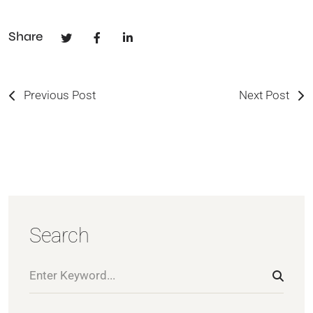
Share
Previous Post
Next Post
Search