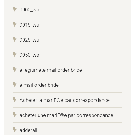
9900_wa
9915_wa
9925_wa
9950_wa
a legitimate mail order bride
a mail order bride
Acheter la mariГ©e par correspondance
acheter une mariГ©e par correspondance
adderall