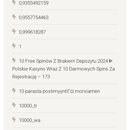
0,9355492159
0,9557754463
0,999618287
1
10 Free Spinów Z Brakiem Depozytu 2024 ᐈ
Polskie Kasyno Wraz Z 10 Darmowych Spins Za
Rejestrację – 173
10 parasta postimyyntiГ¤ morsiamen
10000_tr
10000_wa