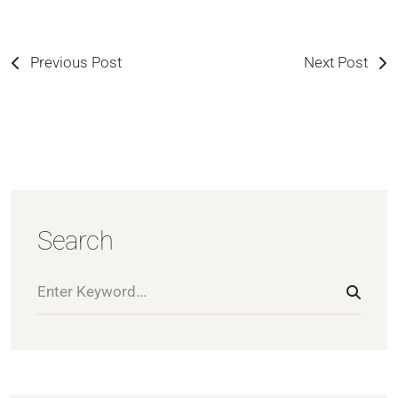
Previous Post
Next Post
Search