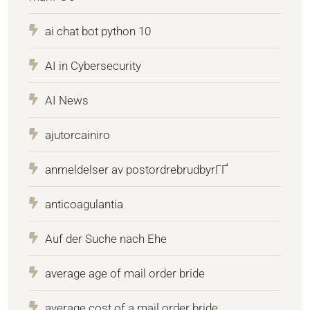
ai chat bot python 10
AI in Cybersecurity
AI News
ajutorcainiro
anmeldelser av postordrebrudbyrГҐ
anticoagulantia
Auf der Suche nach Ehe
average age of mail order bride
average cost of a mail order bride