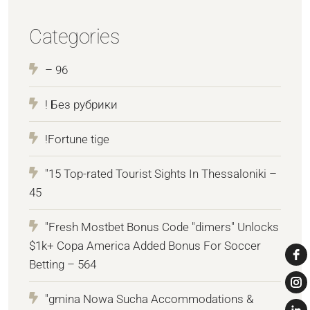
Categories
– 96
! Без рубрики
!Fortune tige
"15 Top-rated Tourist Sights In Thessaloniki –
45
"Fresh Mostbet Bonus Code "dimers" Unlocks
$1k+ Copa America Added Bonus For Soccer
Betting – 564
"gmina Nowa Sucha Accommodations &