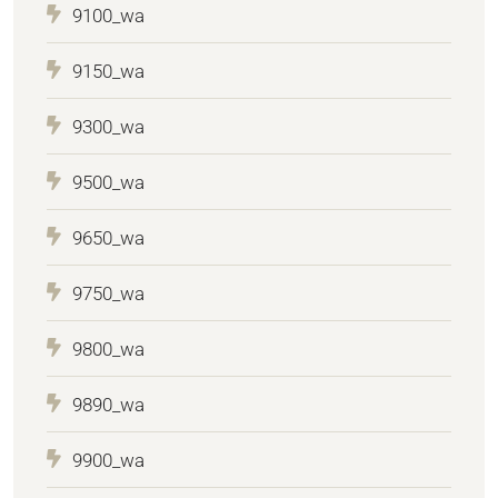
9100_wa
9150_wa
9300_wa
9500_wa
9650_wa
9750_wa
9800_wa
9890_wa
9900_wa