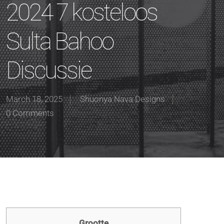
2024 7 kosteloos
Sulta Bahoo
Discussie
March 18, 2025
Shuonya Nava Designs
0 Comments
Grootte