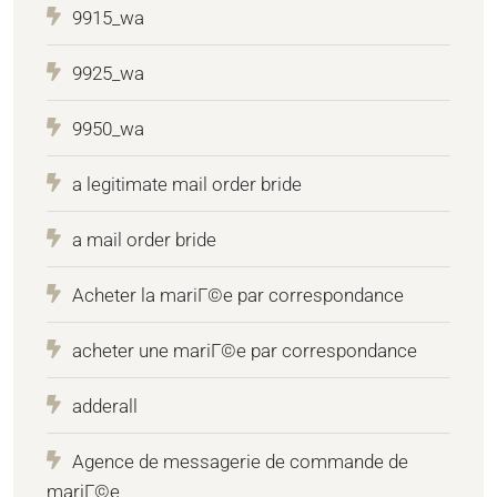
9915_wa
9925_wa
9950_wa
a legitimate mail order bride
a mail order bride
Acheter la mariГ©e par correspondance
acheter une mariГ©e par correspondance
adderall
Agence de messagerie de commande de
mariГ©e