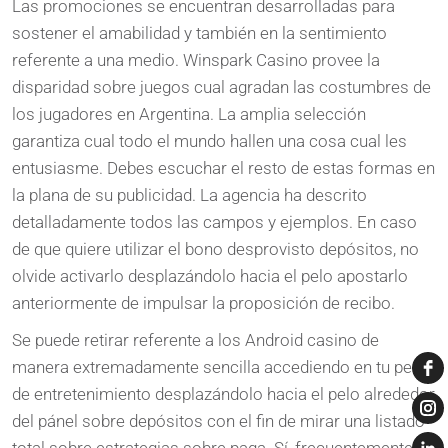
Las promociones se encuentran desarrolladas para
sostener el amabilidad y también en la sentimiento
referente a una medio. Winspark Casino provee la
disparidad sobre juegos cual agradan las costumbres de
los jugadores en Argentina. La amplia selección
garantiza cual todo el mundo hallen una cosa cual les
entusiasme. Debes escuchar el resto de estas formas en
la plana de su publicidad. La agencia ha descrito
detalladamente todos las campos y ejemplos. En caso
de que quiere utilizar el bono desprovisto depósitos, no
olvide activarlo desplazándolo hacia el pelo apostarlo
anteriormente de impulsar la proposición de recibo.
Se puede retirar referente a los Android casino de
manera extremadamente sencilla accediendo en tu perfil
de entretenimiento desplazándolo hacia el pelo alrededor
del pánel sobre depósitos con el fin de mirar una listado
total sobre estrategias sobre paga. Sí, frecuentemente