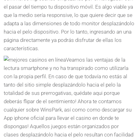
el pasar del tiempo tu dispositivo móvil. Es algo viable ya
que la medio serí­a responsive, lo que quiere decir que se
adapta a las dimensiones de todo monitor desplazándolo
hacia el pelo dispositivo. Por lo tanto, ingresando an una
página directamente ya podrás disfrutar de ellas los
características.
Veamos las ventajas de la
lectura smartphone y no ha transpirado como utilizarla
con la propia perfil. En caso de que todavía no estás al
tanto del sitio simple desplazándolo hacia el pelo la
totalidad de sus prerrogativas, quédate aqui porque
deberás flipar de el sentimiento! Ahora te contamos
cualquier sobre WinsPark, así­ como como descargar su
App iphone oficial para llevar el casino en donde te
dispongas! Aquellos juegos están organizados por
clases desplazándolo hacia el pelo resultan con facilidad