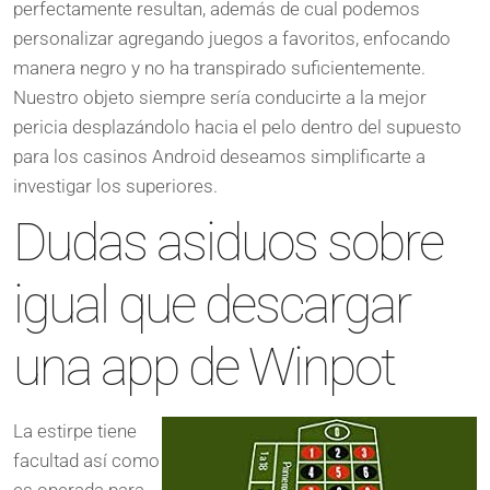
perfectamente resultan, además de cual podemos
personalizar agregando juegos a favoritos, enfocando
manera negro y no ha transpirado suficientemente.
Nuestro objeto siempre sería conducirte a la mejor
pericia desplazándolo hacia el pelo dentro del supuesto
para los casinos Android deseamos simplificarte a
investigar los superiores.
Dudas asiduos sobre
igual que descargar
una app de Winpot
La estirpe tiene
facultad así­ como