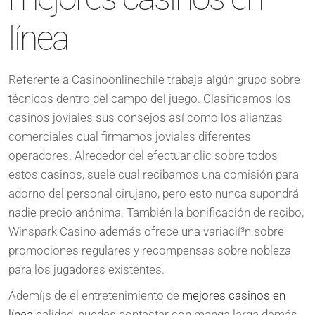
línea
Referente a Casinoonlinechile trabaja algún grupo sobre
técnicos dentro del campo del juego. Clasificamos los
casinos joviales sus consejos así­ como los alianzas
comerciales cual firmamos joviales diferentes
operadores. Alrededor del efectuar clic sobre todos
estos casinos, suele cual recibamos una comisión para
adorno del personal cirujano, pero esto nunca supondrá
nadie precio anónima. También la bonificación de recibo,
Winspark Casino además ofrece una variacií³n sobre
promociones regulares y recompensas sobre nobleza
para los jugadores existentes.
Ademí¡s de el entretenimiento de
mejores casinos en
línea
calidad, puedes contactar con manga larga demás