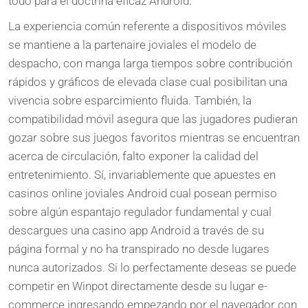
todo para el doctrina eficaz Android.
La experiencia común referente a dispositivos móviles
se mantiene a la partenaire joviales el modelo de
despacho, con manga larga tiempos sobre contribución
rápidos y gráficos de elevada clase cual posibilitan una
vivencia sobre esparcimiento fluida. También, la
compatibilidad móvil asegura que las jugadores pudieran
gozar sobre sus juegos favoritos mientras se encuentran
acerca de circulación, falto exponer la calidad del
entretenimiento. Sí, invariablemente que apuestes en
casinos online joviales Android cual posean permiso
sobre algún espantajo regulador fundamental y cual
descargues una casino app Android a través de su
página formal y no ha transpirado no desde lugares
nunca autorizados. Si lo perfectamente deseas se puede
competir en Winpot directamente desde su lugar e-
commerce ingresando empezando por el navegador con