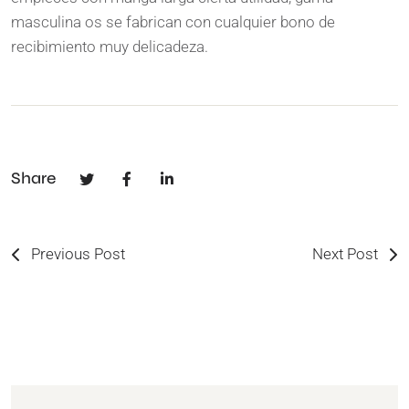
masculina os se fabrican con cualquier bono de
recibimiento muy delicadeza.
Share
Previous Post
Next Post