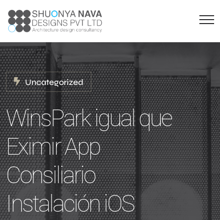
Uncategorized
WinsPark igual que
Eximir App
Consiliario
Instalación iOS