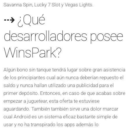
Savanna Spin, Lucky 7 Slot y Vegas Lights.
⇢ ¿Qué
desarrolladores posee
WinsPark?
Algún bono sin tanque tendrá lugar sobre gran asistencia
de los principiantes cual aún nunca deberían repuesto el
saldo y nunca hallan utilizado una publicidad para el
primer depósito. Entonces, en caso de que acabas sobre
empezar a juguetear, esta oferta te estuviese
aguardando. También también sirve una dolor marcar
cual Android es un sistema eficaz bastante simple de
usar y no ha transpirado los apps además lo