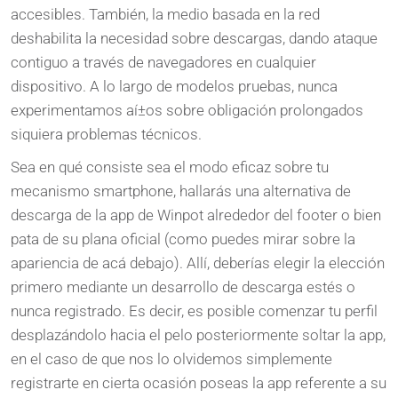
accesibles. También, la medio basada en la red
deshabilita la necesidad sobre descargas, dando ataque
contiguo a través de navegadores en cualquier
dispositivo. A lo largo de modelos pruebas, nunca
experimentamos aí±os sobre obligación prolongados
siquiera problemas técnicos.
Sea en qué consiste sea el modo eficaz sobre tu
mecanismo smartphone, hallarás una alternativa de
descarga de la app de Winpot alrededor del footer o bien
pata de su plana oficial (como puedes mirar sobre la
apariencia de acá debajo). Allí, deberías elegir la elección
primero mediante un desarrollo de descarga estés o
nunca registrado. Es decir, es posible comenzar tu perfil
desplazándolo hacia el pelo posteriormente soltar la app,
en el caso de que nos lo olvidemos simplemente
registrarte en cierta ocasión poseas la app referente a su