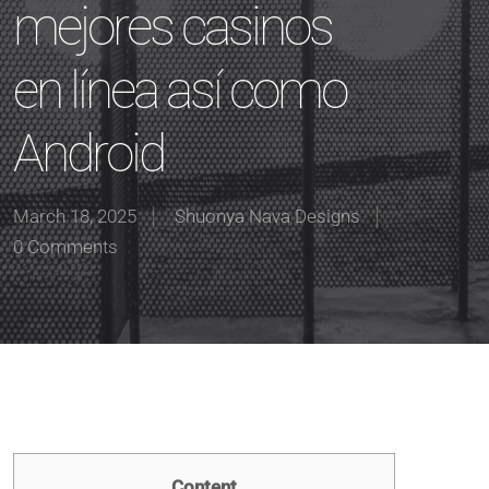
mejores casinos
en línea así­ como
Android
March 18, 2025
Shuonya Nava Designs
0 Comments
Content