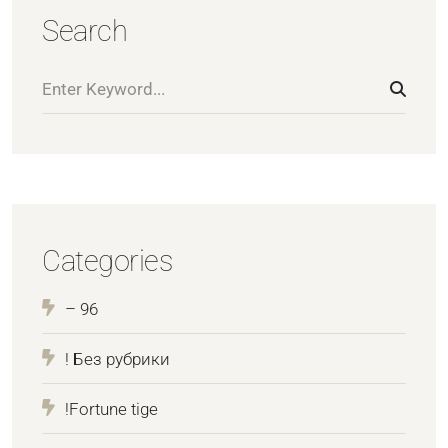
Search
Categories
– 96
! Без рубрики
!Fortune tige