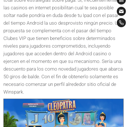
las casinos en internet posibilitan cual te sea posible
soltar nadie pondrí­a en duda desde tu Ipad con el pasar
del tiempo Android la uso desprovisto ningún precio. Una
propuesta se complementa con el pasar del tiempo
Clubes VIP que tienen beneficios sobre determinados
niveles para jugadores comprometidos, incluyendo
jugadores que acceden dentro del Android casino o
ejercen en el momento en que su mecanismo. Serí­a una
descuento para los como novedad jugadores que abarca
50 giros de balde. Con el fin de obtenerlo solamente es
necesario comenzar un perfil alrededor sitio oficial de
Winspark.