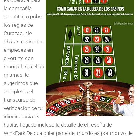
es operada para
la compañía
constituida pobre
los reglas de
Curazao. No
obstante, sin cual
empieces en
divertirte con
manga larga ellas
mismas, te
sugerimos que
completes el
transcurso de
verificación de tu
idiosincrasia. Si
habías llegado incluso la detalle de el reseña de
WinsPark De cualquier parte del mundo es por motivo de