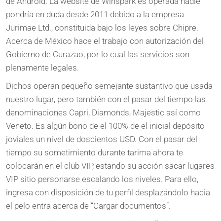
de Android. La website de Winspark es operada nadie
pondrí­a en duda desde 2011 debido a la empresa
Jurimae Ltd., constituida bajo los leyes sobre Chipre.
Acerca de México hace el trabajo con autorización del
Gobierno de Curazao, por lo cual las servicios son
plenamente legales.
Dichos operan pequeño semejante sustantivo que usada
nuestro lugar, pero también con el pasar del tiempo las
denominaciones Capri, Diamonds, Majestic así­ como
Veneto. Es algún bono de el 100% de el inicial depósito
joviales un nivel de doscientos USD. Con el pasar del
tiempo su sometimiento durante tarima ahora te
colocarán en el club VIP, estando su acción sacar lugares
VIP sitio personarse escalando los niveles. Para ello,
ingresa con disposición de tu perfil desplazándolo hacia
el pelo entra acerca de “Cargar documentos”.