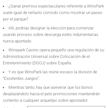
¿Ganar premios espectaculares referente a WinsPark
suele igual de nefasto cómodo como mostrar un paseo
por el parque?
Allí, podrías designar la elección para comenzar
usando proceso sobre descarga estés indumentarias
nunca apuntado.
Winspark Casino opera pequeño una regulación de su
Administración Universal sobre Colocación de el
Entretenimiento (DGOJ) sobre España.
Y es que WinsPark las reúne escaso la división de
“Excelentes Juegos”.
Mientras tanto, hay que aseverar que los bonos
desplazándolo hacia el pelo promociones mantendrán
contento a cualquier arquetipo sobre apostador.