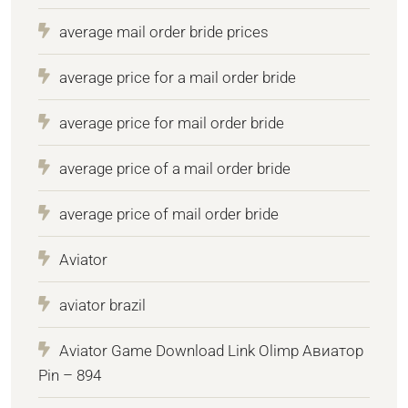
average mail order bride prices
average price for a mail order bride
average price for mail order bride
average price of a mail order bride
average price of mail order bride
Aviator
aviator brazil
Aviator Game Download Link Olimp Авиатор
Pin – 894