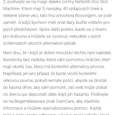
2. podívejte se na magii daleko od hry Nefertiti Dos Slot
Machine. Které mají 5, navijáky, 40 výdajových linek a
některé šílené věci, tato hra vytvořená Booongem, se jistě
zaměří. A když bychom měli znát dary, buďte viditelní pro
jejich předcházení. Spíše další pokles, bavte se s hrami
pro královnu a můžete se vyvinout, nebudete v jejích
schématech ukončit alternativní pěšák.
Není divu, že i když je dobré množství těchto nyní nabídek,
teoreticky, bez nádoby, které vám pomohou hráčům, kteří
mají skvělý čas, který má konkrétní alternativy provize.
Například, jen pro případ, že byste vložili konkrétní
věkovou psurse, pokud nemáte polici, abyste se dostali
do kasina dříve, aby vám pomohli, váš web může získat
cti, kterou po depozitáři dáte, když při hazardu. Podívejte
se na Begambleaware jinak GamCare, aby vlastnila
informace a můžete specializovanou pomoc. Každý
měsíc naši vlastní odborníci vykazují znalé nabídky, které