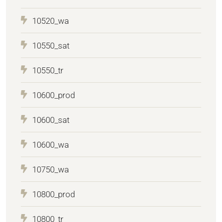
10520_wa
10550_sat
10550_tr
10600_prod
10600_sat
10600_wa
10750_wa
10800_prod
10800_tr