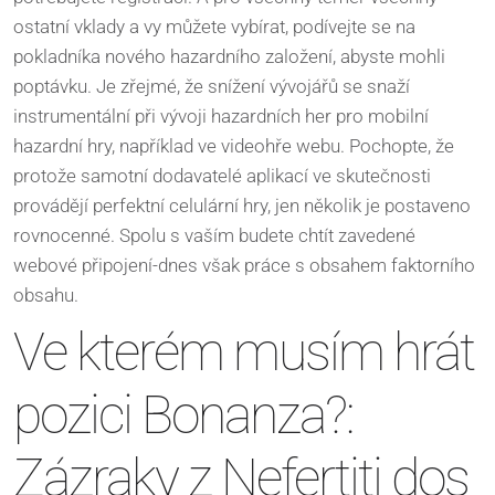
ostatní vklady a vy můžete vybírat, podívejte se na
pokladníka nového hazardního založení, abyste mohli
poptávku. Je zřejmé, že snížení vývojářů se snaží
instrumentální při vývoji hazardních her pro mobilní
hazardní hry, například ve videohře webu. Pochopte, že
protože samotní dodavatelé aplikací ve skutečnosti
provádějí perfektní celulární hry, jen několik je postaveno
rovnocenné. Spolu s vaším budete chtít zavedené
webové připojení-dnes však práce s obsahem faktorního
obsahu.
Ve kterém musím hrát
pozici Bonanza?:
Zázraky z Nefertiti dos