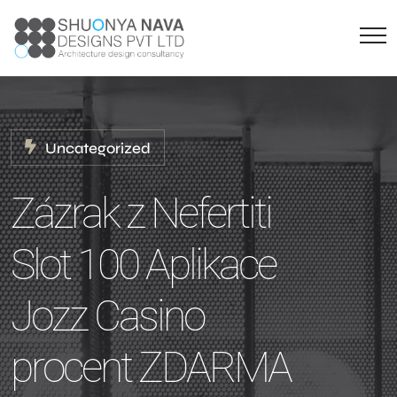
Uncategorized
Zázrak z Nefertiti
Slot 100 Aplikace
Jozz Casino
procent ZDARMA