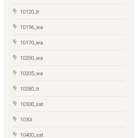
10120_tr
10156_wa
10170_wa
10200_wa
10205_wa
10280_tr
10300_sat
1030i
10400_sat