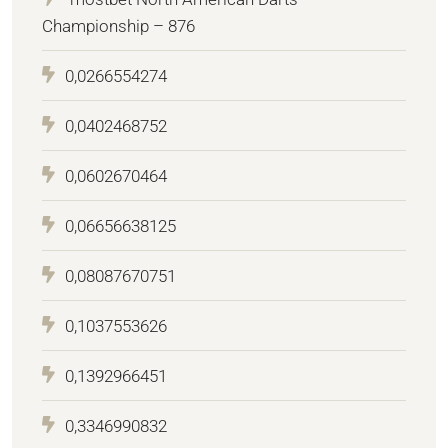
Championship – 876
0,0266554274
0,0402468752
0,0602670464
0,06656638125
0,08087670751
0,1037553626
0,1392966451
0,3346990832