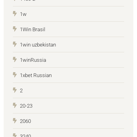
1w
1Win Brasil
1win uzbekistan
1winRussia
1xbet Russian
2
20-23
2060
3240