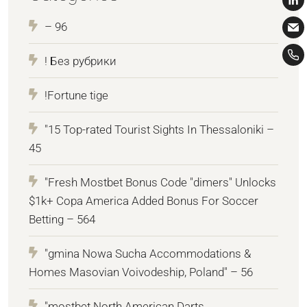
– 96
! Без рубрики
!Fortune tige
"15 Top-rated Tourist Sights In Thessaloniki –
45
"Fresh Mostbet Bonus Code "dimers" Unlocks
$1k+ Copa America Added Bonus For Soccer
Betting – 564
"gmina Nowa Sucha Accommodations &
Homes Masovian Voivodeship, Poland" – 56
"mostbet North American Darts