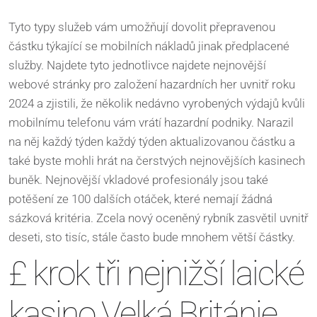
Tyto typy služeb vám umožňují dovolit přepravenou
částku týkající se mobilních nákladů jinak předplacené
služby. Najdete tyto jednotlivce najdete nejnovější
webové stránky pro založení hazardních her uvnitř roku
2024 a zjistili, že několik nedávno vyrobených výdajů kvůli
mobilnímu telefonu vám vrátí hazardní podniky. Narazil
na něj každý týden každý týden aktualizovanou částku a
také byste mohli hrát na čerstvých nejnovějších kasinech
buněk.
Nejnovější vkladové profesionály jsou také
potěšení ze 100 dalších otáček, které nemají žádná
sázková kritéria. Zcela nový oceněný rybník zasvětil uvnitř
deseti, sto tisíc, stále často bude mnohem větší částky.
£ krok tři nejnižší laické
kasino Velká Británie