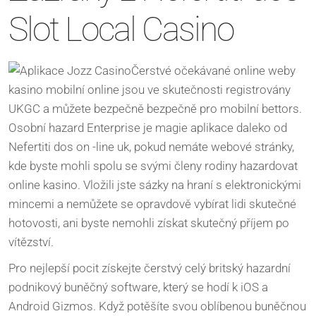
Slot Local Casino
Čerstvé očekávané online weby
kasino mobilní online jsou ve skutečnosti registrovány
UKGC a můžete bezpečně bezpečně pro mobilní bettors.
Osobní hazard Enterprise je magie aplikace daleko od
Nefertiti dos on -line uk, pokud nemáte webové stránky,
kde byste mohli spolu se svými členy rodiny hazardovat
online kasino. Vložili jste sázky na hraní s elektronickými
mincemi a nemůžete se opravdově vybírat lidi skutečné
hotovosti, ani byste nemohli získat skutečný příjem po
vítězství.
Pro nejlepší pocit získejte čerstvý celý britský hazardní
podnikový buněčný software, který se hodí k iOS a
Android Gizmos. Když potěšíte svou oblíbenou buněčnou