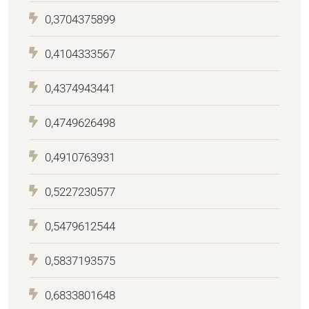
0,3704375899
0,4104333567
0,4374943441
0,4749626498
0,4910763931
0,5227230577
0,5479612544
0,5837193575
0,6833801648