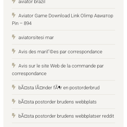
aviator brazil
Aviator Game Download Link Olimp Авиатор
Pin – 894
aviatorsitesi mar
Avis des mariГ©es par correspondance
Avis sur le site Web de la commande par
correspondance
bÃ¤sta lÃ¤nder fÃ¶r en postorderbrud
bÃ¤sta postorder brudens webbplats
bÃ¤sta postorder brudens webbplatser reddit