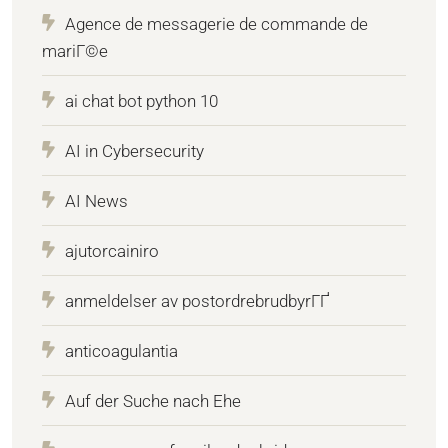
Agence de messagerie de commande de
mariГ©e
ai chat bot python 10
AI in Cybersecurity
AI News
ajutorcainiro
anmeldelser av postordrebrudbyrГҐ
anticoagulantia
Auf der Suche nach Ehe