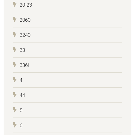
20-23
2060
3240
33
336i
4
44
5
6