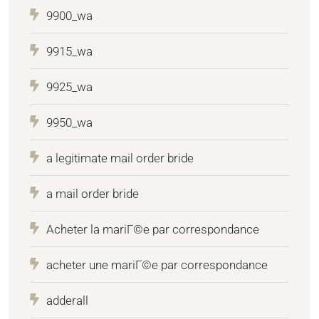
9900_wa
9915_wa
9925_wa
9950_wa
a legitimate mail order bride
a mail order bride
Acheter la mariГ©e par correspondance
acheter une mariГ©e par correspondance
adderall