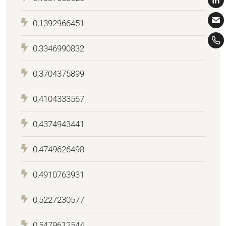
0,1392966451
0,3346990832
0,3704375899
0,4104333567
0,4374943441
0,4749626498
0,4910763931
0,5227230577
0,5479612544