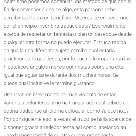
Asimismo podemos continuar una metodo de que con el
fin de convencer a uno de algo, esta persona debe
percibir que logra un beneficio. ?Acerca de empecemos
por el principio inscribira traduce este? Esencialmente,
acerca de respetar un fantasia o bien un deseoque desde
cualquier otra forma no puedo ejecutar. El truco radica
en que la una diferente sujeto perciba cual estaria
practicando lo que desea, por lo que no le importaran las
hipoteticos angulos menos optimistas sobre una cita,
igual que aguantarte durante dos muchas horas. Se
puede cual inclusive le termine gustando.
Una revision brevemente de mas violenta de estas
variantes delanteros, y no ha transpirado cual debido a
podria traducirse al idioma coloquial como ?a que no…?
Por consiguiente eso: a veces el truco se halla acerca de
disponer gracia alrededor tema asi como, apelando an
una deshonestidad de su otra sujeto, proponer la