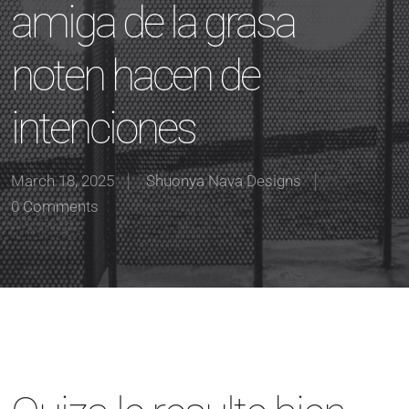
amiga de la grasa
noten hacen de
intenciones
March 18, 2025
Shuonya Nava Designs
0 Comments