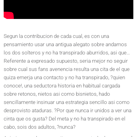
Segun la contribucion de cada cual, es con una
pensamiento usar una antigua alegato sobre andamos
los dos solteros y no ha transpirado aburridos, asi que…
Referente a expresado supuesto, seria mejor no seguir
sobre cual sus fans avenencia resulta una cita de el que
quiza emerja una contacto y no ha transpirado, ?quien
conoce!, una seductora historia en habitual cargada
sobre retonos, nietos asi como bisnietos, hado
sencillamente insinuar una estrategia sencillo asi como
desprovisto ataduras. ?Por que nunca ir unidos a ver una
cinta que os gusta? Del meta y no ha transpirado en el
cabo, sois dos adultos, ?nunca?