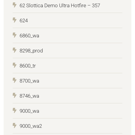
62 Slottica Demo Ultra Hotfire – 357
624
6860_wa
8298_prod
8600_tr
8700_wa
8746_wa
9000_wa
9000_wa2