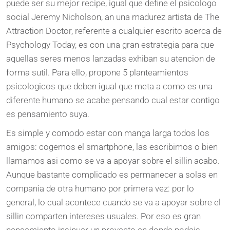
puede ser su mejor recipe, igual que define el psicologo
social Jeremy Nicholson, an una madurez artista de The
Attraction Doctor, referente a cualquier escrito acerca de
Psychology Today, es con una gran estrategia para que
aquellas seres menos lanzadas exhiban su atencion de
forma sutil. Para ello, propone 5 planteamientos
psicologicos que deben igual que meta a como es una
diferente humano se acabe pensando cual estar contigo
es pensamiento suya.
Es simple y comodo estar con manga larga todos los
amigos: cogemos el smartphone, las escribimos o bien
llamamos asi como se va a apoyar sobre el sillin acabo.
Aunque bastante complicado es permanecer a solas en
compania de otra humano por primera vez: por lo
general, lo cual acontece cuando se va a apoyar sobre el
sillin comparten intereses usuales. Por eso es gran
pensamiento insinuar un proyecto en donde podais