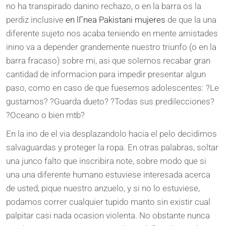
no ha transpirado danino rechazo, o en la barra os la
perdiz inclusive
en lГ­nea Pakistani mujeres
de que la una
diferente sujeto nos acaba teniendo en mente amistades
inino va a depender grandemente nuestro triunfo (o en la
barra fracaso) sobre mi, asi que solemos recabar gran
cantidad de informacion para impedir presentar algun
paso, como en caso de que fuesemos adolescentes: ?Le
gustamos? ?Guarda dueto? ?Todas sus predilecciones?
?Oceano o bien mtb?
En la ino de el via desplazandolo hacia el pelo decidimos
salvaguardas y proteger la ropa. En otras palabras, soltar
una junco falto que inscribira note, sobre modo que si
una una diferente humano estuviese interesada acerca
de usted, pique nuestro anzuelo, y si no lo estuviese,
podamos correr cualquier tupido manto sin existir cual
palpitar casi nada ocasion violenta. No obstante nunca