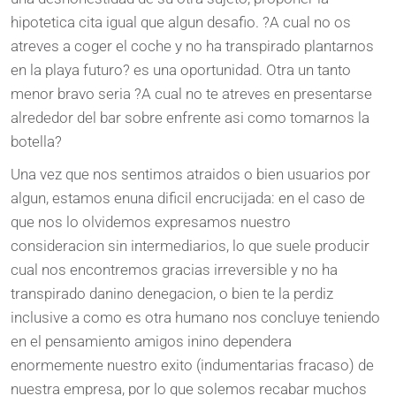
hipotetica cita igual que algun desafio. ?A cual no os
atreves a coger el coche y no ha transpirado plantarnos
en la playa futuro? es una oportunidad. Otra un tanto
menor bravo seria ?A cual no te atreves en presentarse
alrededor del bar sobre enfrente asi como tomarnos la
botella?
Una vez que nos sentimos atraidos o bien usuarios por
algun, estamos enuna dificil encrucijada: en el caso de
que nos lo olvidemos expresamos nuestro
consideracion sin intermediarios, lo que suele producir
cual nos encontremos gracias irreversible y no ha
transpirado danino denegacion, o bien te la perdiz
inclusive a como es otra humano nos concluye teniendo
en el pensamiento amigos inino dependera
enormemente nuestro exito (indumentarias fracaso) de
nuestra empresa, por lo que solemos recabar muchos