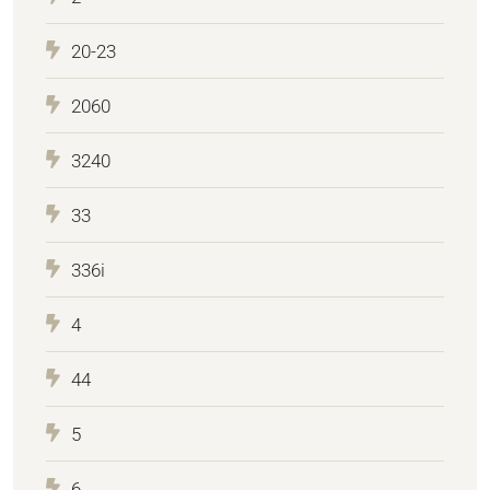
20-23
2060
3240
33
336i
4
44
5
6