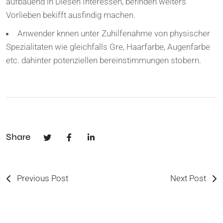
aufbauend in Diesen Interessen, befinden weiters
Vorlieben bekifft ausfindig machen.
Anwender knnen unter Zuhilfenahme von physischer
Spezialitaten wie gleichfalls Gre, Haarfarbe, Augenfarbe
etc. dahinter potenziellen bereinstimmungen stobern.
Share
Previous Post
Next Post