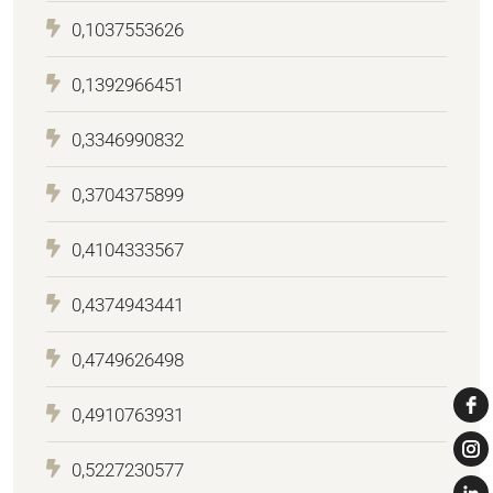
0,1037553626
0,1392966451
0,3346990832
0,3704375899
0,4104333567
0,4374943441
0,4749626498
0,4910763931
0,5227230577