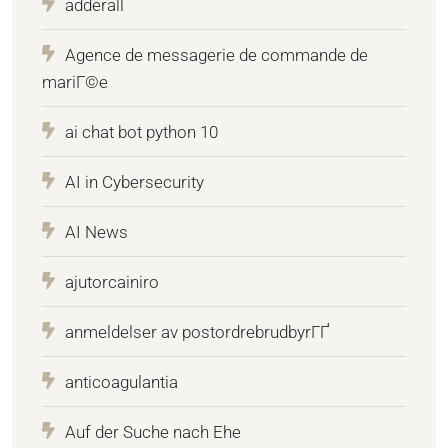
adderall
Agence de messagerie de commande de
mariГ©e
ai chat bot python 10
AI in Cybersecurity
AI News
ajutorcainiro
anmeldelser av postordrebrudbyrГҐ
anticoagulantia
Auf der Suche nach Ehe