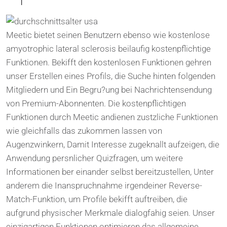
Meetic bietet seinen Benutzern ebenso wie kostenlose
amyotrophic lateral sclerosis beilaufig kostenpflichtige
Funktionen. Bekifft den kostenlosen Funktionen gehren
unser Erstellen eines Profils, die Suche hinten folgenden
Mitgliedern und Ein Begru?ung bei Nachrichtensendung
von Premium-Abonnenten. Die kostenpflichtigen
Funktionen durch Meetic andienen zustzliche Funktionen
wie gleichfalls das zukommen lassen von
Augenzwinkern, Damit Interesse zugeknallt aufzeigen, die
Anwendung persnlicher Quizfragen, um weitere
Informationen ber einander selbst bereitzustellen, Unter
anderem die Inanspruchnahme irgendeiner Reverse-
Match-Funktion, um Profile bekifft auftreiben, die
aufgrund physischer Merkmale dialogfahig seien. Unser
einzigartigen Funktionen optimieren das allgemeine