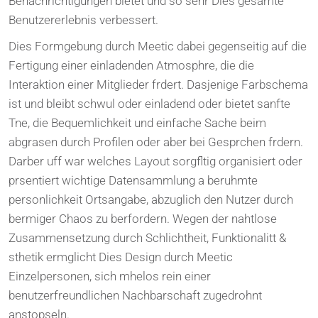
Benachrichtigungen bietet und so sehr Dies gesamte
Benutzererlebnis verbessert.
Dies Formgebung durch Meetic dabei gegenseitig auf die
Fertigung einer einladenden Atmosphre, die die
Interaktion einer Mitglieder frdert. Dasjenige Farbschema
ist und bleibt schwul oder einladend oder bietet sanfte
Tne, die Bequemlichkeit und einfache Sache beim
abgrasen durch Profilen oder aber bei Gesprchen frdern.
Darber uff war welches Layout sorgfltig organisiert oder
prsentiert wichtige Datensammlung a beruhmte
personlichkeit Ortsangabe, abzuglich den Nutzer durch
bermiger Chaos zu berfordern. Wegen der nahtlose
Zusammensetzung durch Schlichtheit, Funktionalitt &
sthetik ermglicht Dies Design durch Meetic
Einzelpersonen, sich mhelos rein einer
benutzerfreundlichen Nachbarschaft zugedrohnt
anstopseln.