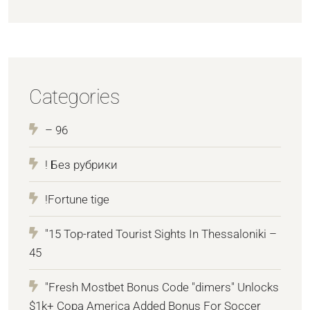
Categories
– 96
! Без рубрики
!Fortune tige
"15 Top-rated Tourist Sights In Thessaloniki –
45
"Fresh Mostbet Bonus Code "dimers" Unlocks
$1k+ Copa America Added Bonus For Soccer