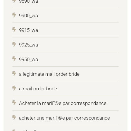
9890_wa
9900_wa
9915_wa
9925_wa
9950_wa
a legitimate mail order bride
a mail order bride
Acheter la mariГ©e par correspondance
acheter une mariГ©e par correspondance