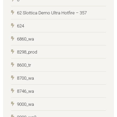
62 Slottica Demo Ultra Hotfire – 357
624
6860_wa
8298_prod
8600_tr
8700_wa
8746_wa
9000_wa