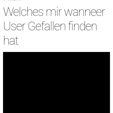
Welches mir wanneer
User Gefallen finden
hat