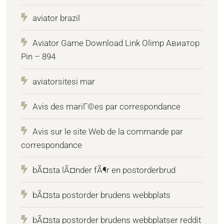
aviator brazil
Aviator Game Download Link Olimp Авиатор
Pin – 894
aviatorsitesi mar
Avis des mariГ©es par correspondance
Avis sur le site Web de la commande par
correspondance
bÃ¤sta lÃ¤nder fÃ¶r en postorderbrud
bÃ¤sta postorder brudens webbplats
bÃ¤sta postorder brudens webbplatser reddit