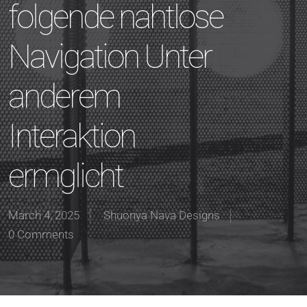
folgende nahtlose
Navigation Unter
anderem
Interaktion
ermglicht
March 4, 2025
Shuonya Nava Designs
0 Comments