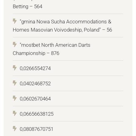
Betting – 564
"gmina Nowa Sucha Accommodations &
Homes Masovian Voivodeship, Poland" – 56
"mostbet North American Darts
Championship – 876
0,0266554274
0,0402468752
0,0602670464
0,06656638125
0,08087670751