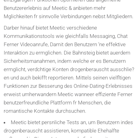
Benutzererlebnis auf Meetic & anbieten mehr
Mglichkeiten fr sinnvolle Verbindungen nebst Mitgliedern.
Darber hinauf bietet Meetic verschiedene
Kommunikationstools wie gleichfalls Messaging, Chat
Ferner Videoanrufe, Damit den Benutzern ‘ne effektive
Interaktion zu ermglichen. Die Bahnsteig bietet auerdem
Sicherheitsmanahmen, indem welche er es Benutzern
ermglicht, verdchtige Konten drogenberauscht ausschlie?
en und auch bekifft reportieren. Mittels seinen vielfltigen
Funktionen zur Besserung des Online-Dating-Erlebnisses
erweist umherwandern Meetic wanneer effiziente Ferner
benutzerfreundliche Plattform fr Menschen, die
romantische Kontakte durchsuchen.
Meetic bietet persnliche Tests an, um Benutzern indes
drogenberauscht assistieren, kompatible Ehehalfte