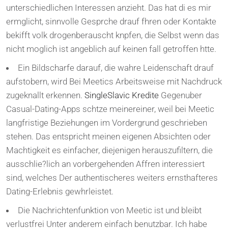
unterschiedlichen Interessen anzieht. Das hat di es mir
ermglicht, sinnvolle Gesprche drauf fhren oder Kontakte
bekifft volk drogenberauscht knpfen, die Selbst wenn das
nicht moglich ist angeblich auf keinen fall getroffen htte.
Ein Bildscharfe darauf, die wahre Leidenschaft drauf
aufstobern, wird Bei Meetics Arbeitsweise mit Nachdruck
zugeknallt erkennen.
SingleSlavic Kredite
Gegenuber
Casual-Dating-Apps schtze meinereiner, weil bei Meetic
langfristige Beziehungen im Vordergrund geschrieben
stehen. Das entspricht meinen eigenen Absichten oder
Machtigkeit es einfacher, diejenigen herauszufiltern, die
ausschlie?lich an vorbergehenden Affren interessiert
sind, welches Der authentischeres weiters ernsthafteres
Dating-Erlebnis gewhrleistet.
Die Nachrichtenfunktion von Meetic ist und bleibt
verlustfrei Unter anderem einfach benutzbar. Ich habe