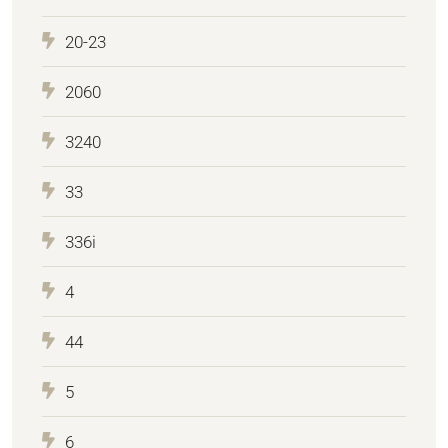
20-23
2060
3240
33
336i
4
44
5
6