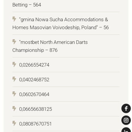
Betting – 564
"gmina Nowa Sucha Accommodations &
Homes Masovian Voivodeship, Poland" – 56
"mostbet North American Darts
Championship – 876
0,0266554274
0,0402468752
0,0602670464
0,06656638125
0,08087670751