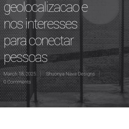
geolocalizacao e
nos interesses
para conectar
pessoas
March 18, 2025
Shuonya Nava Designs
0 Comments