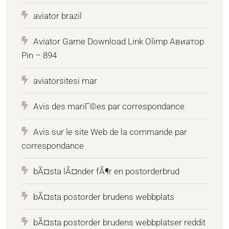
aviator brazil
Aviator Game Download Link Olimp Авиатор
Pin – 894
aviatorsitesi mar
Avis des mariГ©es par correspondance
Avis sur le site Web de la commande par
correspondance
bÃ¤sta lÃ¤nder fÃ¶r en postorderbrud
bÃ¤sta postorder brudens webbplats
bÃ¤sta postorder brudens webbplatser reddit