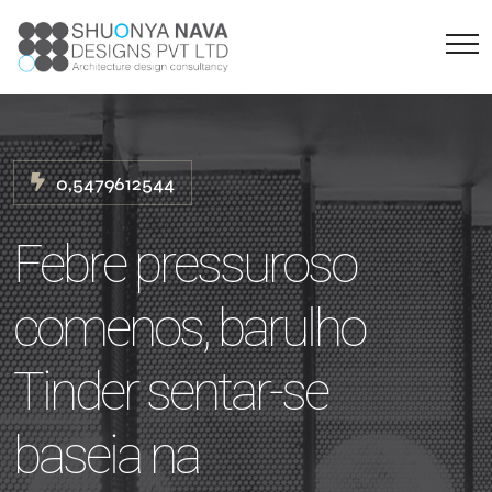
0,5479612544
Febre pressuroso
comenos, barulho
Tinder sentar-se
baseia na