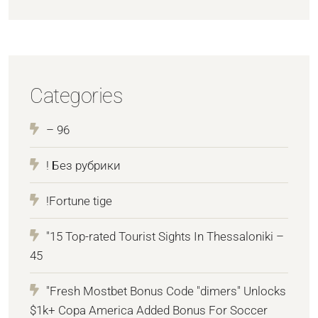
Categories
– 96
! Без рубрики
!Fortune tige
"15 Top-rated Tourist Sights In Thessaloniki –
45
"Fresh Mostbet Bonus Code "dimers" Unlocks
$1k+ Copa America Added Bonus For Soccer