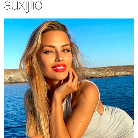
auxijlio