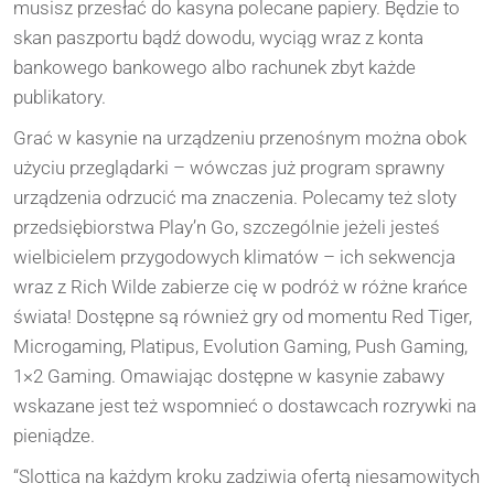
musisz przesłać do kasyna polecane papiery. Będzie to
skan paszportu bądź dowodu, wyciąg wraz z konta
bankowego bankowego albo rachunek zbyt każde
publikatory.
Grać w kasynie na urządzeniu przenośnym można obok
użyciu przeglądarki – wówczas już program sprawny
urządzenia odrzucić ma znaczenia. Polecamy też sloty
przedsiębiorstwa Play’n Go, szczególnie jeżeli jesteś
wielbicielem przygodowych klimatów – ich sekwencja
wraz z Rich Wilde zabierze cię w podróż w różne krańce
świata! Dostępne są również gry od momentu Red Tiger,
Microgaming, Platipus, Evolution Gaming, Push Gaming,
1×2 Gaming. Omawiając dostępne w kasynie zabawy
wskazane jest też wspomnieć o dostawcach rozrywki na
pieniądze.
“Slottica na każdym kroku zadziwia ofertą niesamowitych