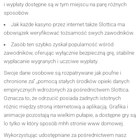
i wypłaty dostępne są w tym miejscu na parę różnych
sposobów.
Jak każde kasyno przez internet także Slottica ma
obowiązek weryfikować tożsamość swych zawodników.
Zasób ten szybko zyskał popularność wśród
zawodników, oferując wyłącznie bezpieczną grę, stabilne
wypłacanie wygranych i uczciwe wypłaty.
Swoje dane osobowe są rozpatrywane jak poufne i
chronione za” „pomocą stałych środków opieki danych
empirycznych wdrożonych za pośrednictwem Slottica.
Oznacza to, że odrzucić posiada żadnych istotnych
różnic między stroną internetową a aplikacją. Grafika i
animacje pozostają na wielkim pułapie, a dostępne gry są
lo tylko w który sposób mhh stronie www domowej.
Wykorzystując udostępniane za pośrednictwem nasz