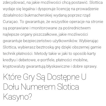
zdecydować, na jakie możliwości chcą postawić. Slottica
wydaje się legalna i dysponuje licencję na prowadzenie
działalności bukmacherskiej wydaną poprzez rząd
Curaçao. To gwarantuje, że wszystkie operacje na stronie
są poprawiane i monitorowane za pośrednictwem
najlepsze organy piszczałkowe, jakie możliwości
gwarantuje bezpieczeństwo użytkowników. Wybierając
Slottica, wybierasz beztroską grę dzięki obszernej gamie
technik płatności. Metody takie w jaki to sposób karty
kredtyu i debetowe, e-portfele, płatności mobilne,
kryptowaluty gwarantują błyskawiczne i dobre sprawy.
Które Gry Są Dostępne U
Dołu Numerem Slotica
Kasyno?