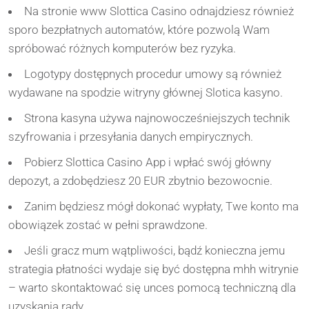
Na stronie www Slottica Casino odnajdziesz również
sporo bezpłatnych automatów, które pozwolą Wam
spróbować różnych komputerów bez ryzyka.
Logotypy dostępnych procedur umowy są również
wydawane na spodzie witryny głównej Slotica kasyno.
Strona kasyna używa najnowocześniejszych technik
szyfrowania i przesyłania danych empirycznych.
Pobierz Slottica Casino App i wpłać swój główny
depozyt, a zdobędziesz 20 EUR zbytnio bezowocnie.
Zanim będziesz mógł dokonać wypłaty, Twe konto ma
obowiązek zostać w pełni sprawdzone.
Jeśli gracz mum wątpliwości, bądź konieczna jemu
strategia płatności wydaje się być dostępna mhh witrynie
– warto skontaktować się unces pomocą techniczną dla
uzyskania rady.