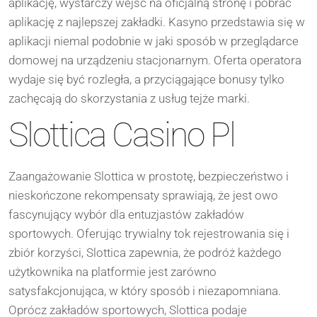
aplikację, wystarczy wejść na oficjalną stronę i pobrać
aplikację z najlepszej zakładki. Kasyno przedstawia się w
aplikacji niemal podobnie w jaki sposób w przeglądarce
domowej na urządzeniu stacjonarnym. Oferta operatora
wydaje się być rozległa, a przyciągające bonusy tylko
zachęcają do skorzystania z usług tejże marki.
Slottica Casino Pl
Zaangażowanie Slottica w prostotę, bezpieczeństwo i
nieskończone rekompensaty sprawiają, że jest owo
fascynujący wybór dla entuzjastów zakładów
sportowych. Oferując trywialny tok rejestrowania się i
zbiór korzyści, Slottica zapewnia, że podróż każdego
użytkownika na platformie jest zarówno
satysfakcjonująca, w który sposób i niezapomniana.
Oprócz zakładów sportowych, Slottica podaje