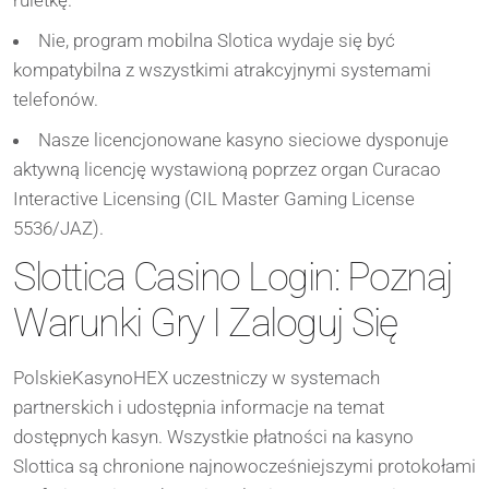
Nie, program mobilna Slotica wydaje się być
kompatybilna z wszystkimi atrakcyjnymi systemami
telefonów.
Nasze licencjonowane kasyno sieciowe dysponuje
aktywną licencję wystawioną poprzez organ Curacao
Interactive Licensing (CIL Master Gaming License
5536/JAZ).
Slоttіса Саsіnо Lоgіn: Роznаj
Wаrunkі Grу І Zаlоguj Sіę
PolskieKasynoHEX uczestniczy w systemach
partnerskich i udostępnia informacje na temat
dostępnych kasyn. Wszystkie płatności na kasyno
Slottica są chronione najnowocześniejszymi protokołami