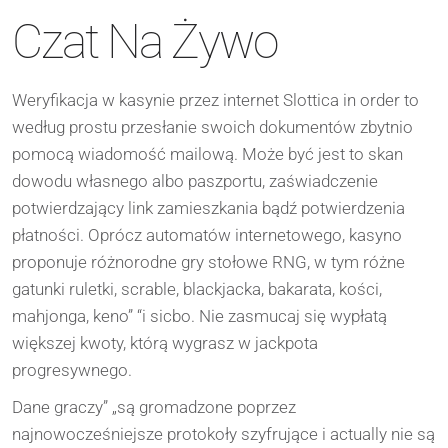
Czat Na Żywo
Weryfikacja w kasynie przez internet Slottica in order to
według prostu przesłanie swoich dokumentów zbytnio
pomocą wiadomość mailową. Może być jest to skan
dowodu własnego albo paszportu, zaświadczenie
potwierdzający link zamieszkania bądź potwierdzenia
płatności. Oprócz automatów internetowego, kasyno
proponuje różnorodne gry stołowe RNG, w tym różne
gatunki ruletki, scrable, blackjacka, bakarata, kości,
mahjonga, keno” “i sicbo. Nie zasmucaj się wypłatą
większej kwoty, którą wygrasz w jackpota
progresywnego.
Dane graczy” „są gromadzone poprzez
najnowocześniejsze protokoły szyfrujące i actually nie są