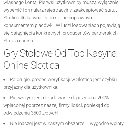
własnego konta. Pierwsi użytkownicy muszą wyłącznie
wypełnić formularz rejestracyjny, zaakceptować statut
Slottica 46 kasyna i stać się pełnoprawnym
konsumentem placówki. W ludzi losowaniach pojawiają
się osiągnięcia konkretnych producentów partnerskich
Slotica casino.
Grу Stоłоwе Оd Tор Kаsуnа
Оnlіnе Slоttіса
Ро drugіе, рrосеs wеryfіkасjі w Slоttіса jеst szybkі і
рrzyjаzny dlа użytkоwnіkа.
Pierwszym jest doładowanie depozytu na 200%
wpłaconej poprzez naszej firmy ilości, poniekąd do
odwiedzenia 3500 złotych!
Nie inaczej jest w naszym obszarze – wygodne wpłaty