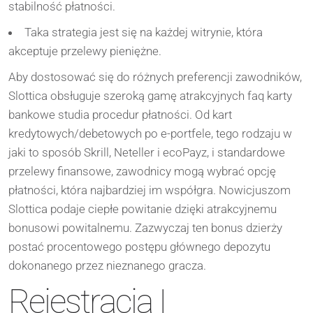
stabilność płatności.
Taka strategia jest się na każdej witrynie, która
akceptuje przelewy pieniężne.
Aby dostosować się do różnych preferencji zawodników,
Slottica obsługuje szeroką gamę atrakcyjnych faq karty
bankowe studia procedur płatności. Od kart
kredytowych/debetowych po e-portfele, tego rodzaju w
jaki to sposób Skrill, Neteller i ecoPayz, i standardowe
przelewy finansowe, zawodnicy mogą wybrać opcję
płatności, która najbardziej im współgra. Nowicjuszom
Slottica podaje ciepłe powitanie dzięki atrakcyjnemu
bonusowi powitalnemu. Zazwyczaj ten bonus dzierży
postać procentowego postępu głównego depozytu
dokonanego przez nieznanego gracza.
Rеjеstrасjа І