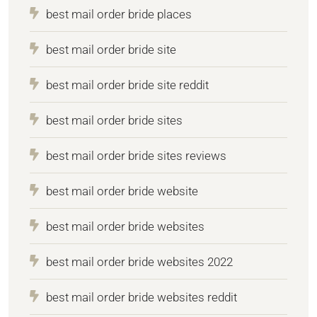
best mail order bride places
best mail order bride site
best mail order bride site reddit
best mail order bride sites
best mail order bride sites reviews
best mail order bride website
best mail order bride websites
best mail order bride websites 2022
best mail order bride websites reddit