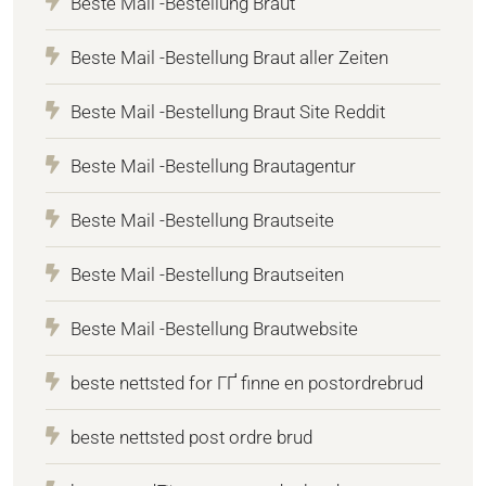
Beste Mail -Bestellung Braut
Beste Mail -Bestellung Braut aller Zeiten
Beste Mail -Bestellung Braut Site Reddit
Beste Mail -Bestellung Brautagentur
Beste Mail -Bestellung Brautseite
Beste Mail -Bestellung Brautseiten
Beste Mail -Bestellung Brautwebsite
beste nettsted for ГҐ finne en postordrebrud
beste nettsted post ordre brud