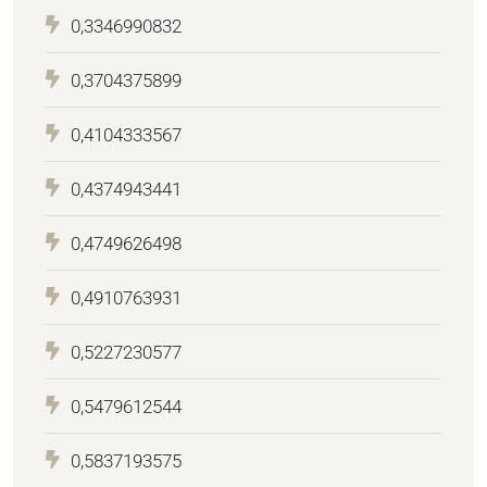
0,3346990832
0,3704375899
0,4104333567
0,4374943441
0,4749626498
0,4910763931
0,5227230577
0,5479612544
0,5837193575