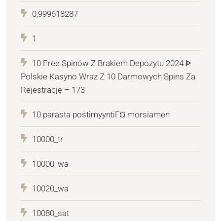
0,999618287
1
10 Free Spinów Z Brakiem Depozytu 2024 ᐈ
Polskie Kasyno Wraz Z 10 Darmowych Spins Za
Rejestrację – 173
10 parasta postimyyntiГ¤ morsiamen
10000_tr
10000_wa
10020_wa
10080_sat