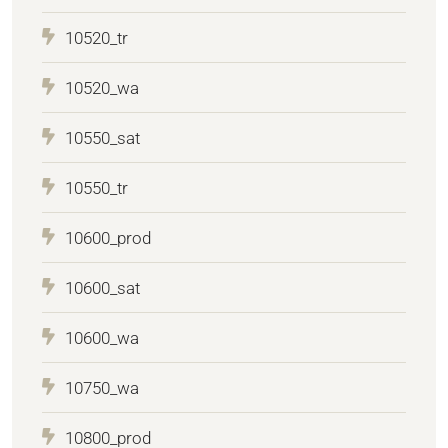
10520_tr
10520_wa
10550_sat
10550_tr
10600_prod
10600_sat
10600_wa
10750_wa
10800_prod