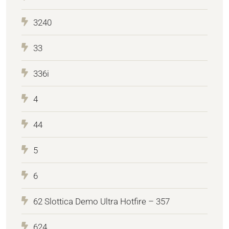
3240
33
336i
4
44
5
6
62 Slottica Demo Ultra Hotfire – 357
624