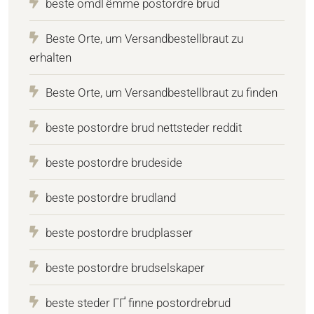
beste omdГёmme postordre brud
Beste Orte, um Versandbestellbraut zu
erhalten
Beste Orte, um Versandbestellbraut zu finden
beste postordre brud nettsteder reddit
beste postordre brudeside
beste postordre brudland
beste postordre brudplasser
beste postordre brudselskaper
beste steder ГҐ finne postordrebrud