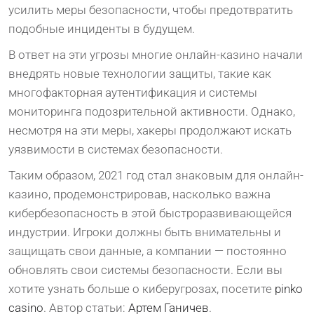
усилить меры безопасности, чтобы предотвратить
подобные инциденты в будущем.
В ответ на эти угрозы многие онлайн-казино начали
внедрять новые технологии защиты, такие как
многофакторная аутентификация и системы
мониторинга подозрительной активности. Однако,
несмотря на эти меры, хакеры продолжают искать
уязвимости в системах безопасности.
Таким образом, 2021 год стал знаковым для онлайн-
казино, продемонстрировав, насколько важна
кибербезопасность в этой быстроразвивающейся
индустрии. Игроки должны быть внимательны и
защищать свои данные, а компании — постоянно
обновлять свои системы безопасности. Если вы
хотите узнать больше о киберугрозах, посетите
pinko
casino
. Автор статьи:
Артем Ганичев
.