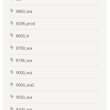
6860_wa
8298_prod
8600_tr
8700_wa
8746_wa
9000_wa
9000_wa2
9020_wa
9100_wa