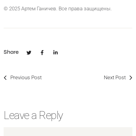
© 2025 Артем Ганичев. Все права защищены.
Share
Previous Post
Next Post
Leave a Reply