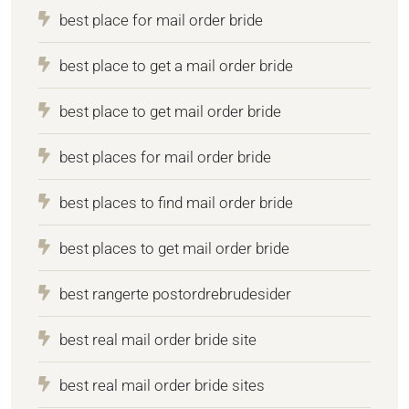
best place for mail order bride
best place to get a mail order bride
best place to get mail order bride
best places for mail order bride
best places to find mail order bride
best places to get mail order bride
best rangerte postordrebrudesider
best real mail order bride site
best real mail order bride sites