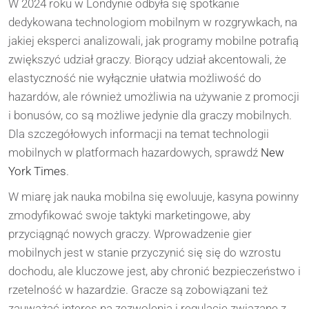
W 2024 roku w Londynie odbyła się spotkanie
dedykowana technologiom mobilnym w rozgrywkach, na
jakiej eksperci analizowali, jak programy mobilne potrafią
zwiększyć udział graczy. Biorący udział akcentowali, że
elastyczność nie wyłącznie ułatwia możliwość do
hazardów, ale również umożliwia na używanie z promocji
i bonusów, co są możliwe jedynie dla graczy mobilnych.
Dla szczegółowych informacji na temat technologii
mobilnych w platformach hazardowych, sprawdź
New
York Times
.
W miarę jak nauka mobilna się ewoluuje, kasyna powinny
zmodyfikować swoje taktyki marketingowe, aby
przyciągnąć nowych graczy. Wprowadzenie gier
mobilnych jest w stanie przyczynić się się do wzrostu
dochodu, ale kluczowe jest, aby chronić bezpieczeństwo i
rzetelność w hazardzie. Gracze są zobowiązani też
zauważać interes na zezwolenia i regulacje związane z