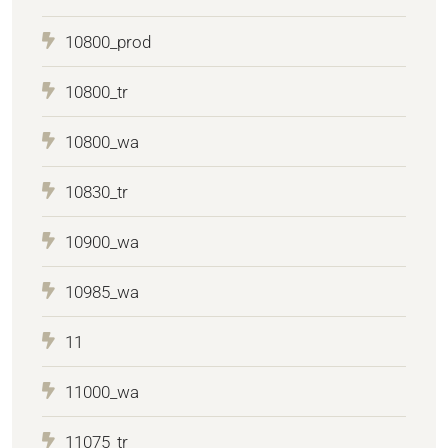
10800_prod
10800_tr
10800_wa
10830_tr
10900_wa
10985_wa
11
11000_wa
11075_tr