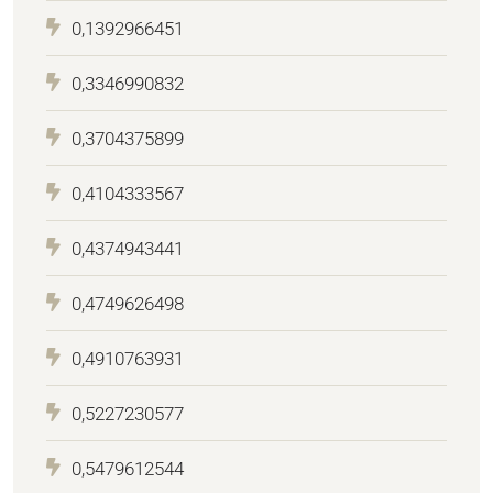
0,1392966451
0,3346990832
0,3704375899
0,4104333567
0,4374943441
0,4749626498
0,4910763931
0,5227230577
0,5479612544