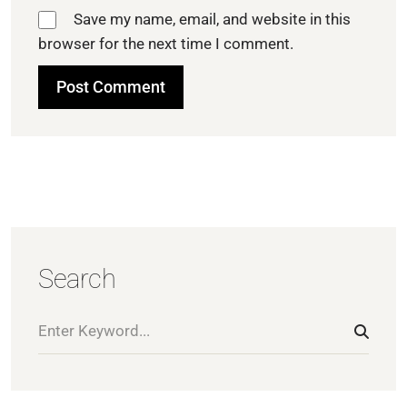
Save my name, email, and website in this
browser for the next time I comment.
Search