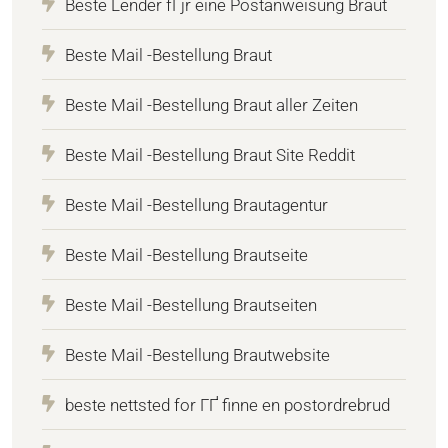
Beste Lender fГјr eine Postanweisung Braut
Beste Mail -Bestellung Braut
Beste Mail -Bestellung Braut aller Zeiten
Beste Mail -Bestellung Braut Site Reddit
Beste Mail -Bestellung Brautagentur
Beste Mail -Bestellung Brautseite
Beste Mail -Bestellung Brautseiten
Beste Mail -Bestellung Brautwebsite
beste nettsted for ГҐ finne en postordrebrud