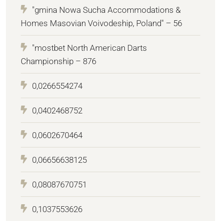
"gmina Nowa Sucha Accommodations &
Homes Masovian Voivodeship, Poland" – 56
"mostbet North American Darts
Championship – 876
0,0266554274
0,0402468752
0,0602670464
0,06656638125
0,08087670751
0,1037553626