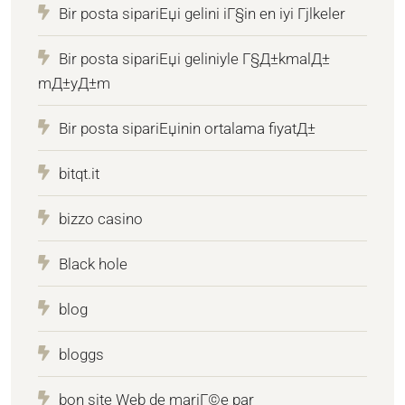
Bir posta sipariЕџi gelini iГ§in en iyi Гјlkeler
Bir posta sipariЕџi geliniyle Г§Д±kmalД±
mД±yД±m
Bir posta sipariЕџinin ortalama fiyatД±
bitqt.it
bizzo casino
Black hole
blog
bloggs
bon site Web de mariГ©e par