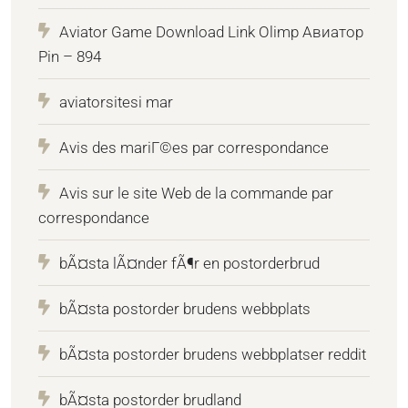
Aviator Game Download Link Olimp Авиатор
Pin – 894
aviatorsitesi mar
Avis des mariГ©es par correspondance
Avis sur le site Web de la commande par
correspondance
bÃ¤sta lÃ¤nder fÃ¶r en postorderbrud
bÃ¤sta postorder brudens webbplats
bÃ¤sta postorder brudens webbplatser reddit
bÃ¤sta postorder brudland