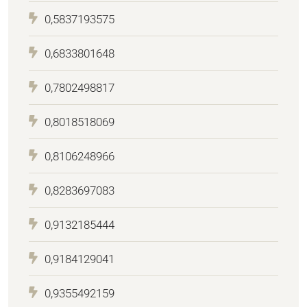
0,5837193575
0,6833801648
0,7802498817
0,8018518069
0,8106248966
0,8283697083
0,9132185444
0,9184129041
0,9355492159