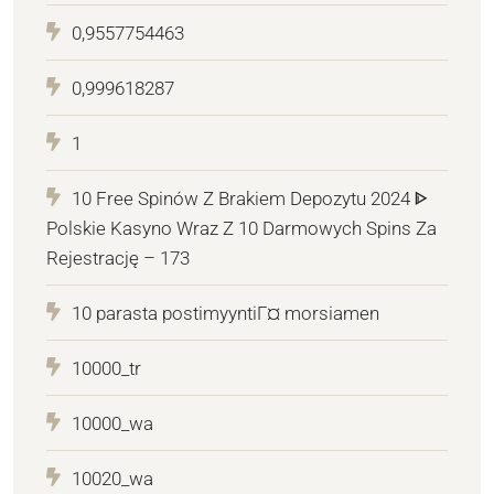
0,9557754463
0,999618287
1
10 Free Spinów Z Brakiem Depozytu 2024 ᐈ
Polskie Kasyno Wraz Z 10 Darmowych Spins Za
Rejestrację – 173
10 parasta postimyyntiГ¤ morsiamen
10000_tr
10000_wa
10020_wa