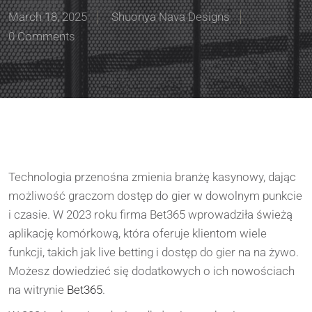
March 18, 2025
Shuonya Nava Designs
0 Comments
Technologia przenośna zmienia branżę kasynowy, dając
możliwość graczom dostęp do gier w dowolnym punkcie
i czasie. W 2023 roku firma Bet365 wprowadziła świeżą
aplikację komórkową, która oferuje klientom wiele
funkcji, takich jak live betting i dostęp do gier na na żywo.
Możesz dowiedzieć się dodatkowych o ich nowościach
na witrynie
Bet365
.