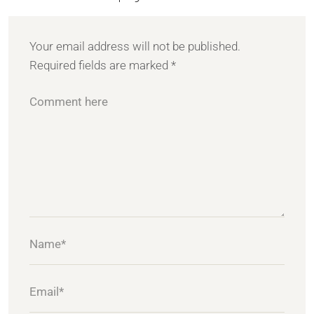
Your email address will not be published.
Required fields are marked
*