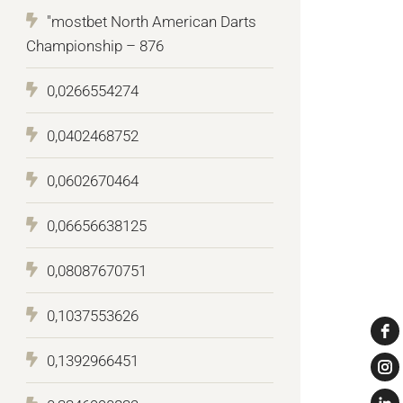
"mostbet North American Darts
Championship – 876
0,0266554274
0,0402468752
0,0602670464
0,06656638125
0,08087670751
0,1037553626
0,1392966451