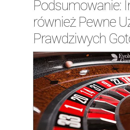
Podsumowanie: Int
również Pewne U
Prawdziwych Got