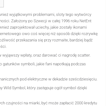
ównież wyjątkowymi problemami, sloty tego wytwórcy
ości. Założony po Szwecji w całej 1996 roku NetEnt
nież zaprojektował uciechy, jakie zostały ikonami
ternetowego owo coś więcej niż sposób dzięki rozrywkę
ożliwość przekazania się przy rozmaite, bardziej bądź
ści.
wyjąwszy wpłaty, oraz darować ci nagrodę scatter.
 gatunków symboli, jakie fani napotkają podczas
nicznych pod elektryczne w dekadzie sześcdziesięciu.
 Wild Symbol, który zastępuje ogół symbol dzięki
h czujności na miarki, być może zapłacić 2000 kredytu