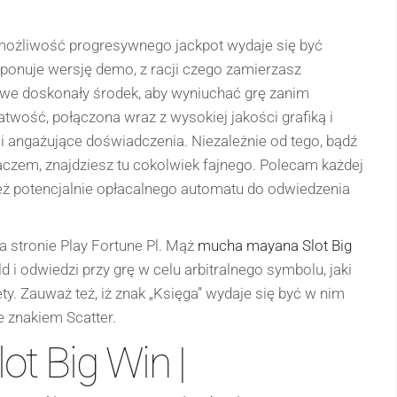
 możliwość progresywnego jackpot wydaje się być
ponuje wersję demo, z racji czego zamierzasz
we doskonały środek, aby wyniuchać grę zanim
twość, połączona wraz z wysokiej jakości grafiką i
i angażujące doświadczenia. Niezależnie od tego, bądź
czem, znajdziesz tu cokolwiek fajnego. Polecam każdej
eż potencjalnie opłacalnego automatu do odwiedzenia
a stronie Play Fortune Pl. Mąż
mucha mayana Slot Big
 i odwiedzi przy grę w celu arbitralnego symbolu, jaki
ety. Zauważ też, iż znak „Księga” wydaje się być w nim
e znakiem Scatter.
t Big Win |