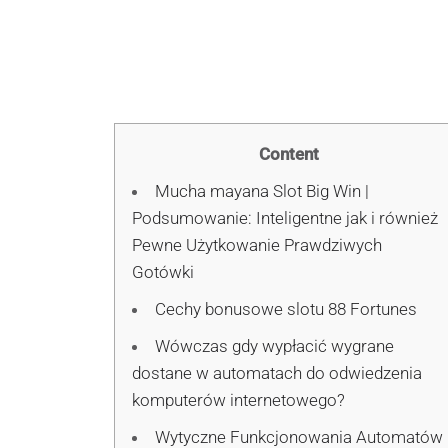
Content
Mucha mayana Slot Big Win |
Podsumowanie: Inteligentne jak i również
Pewne Użytkowanie Prawdziwych
Gotówki
Cechy bonusowe slotu 88 Fortunes
Wówczas gdy wypłacić wygrane
dostane w automatach do odwiedzenia
komputerów internetowego?
Wytyczne Funkcjonowania Automatów