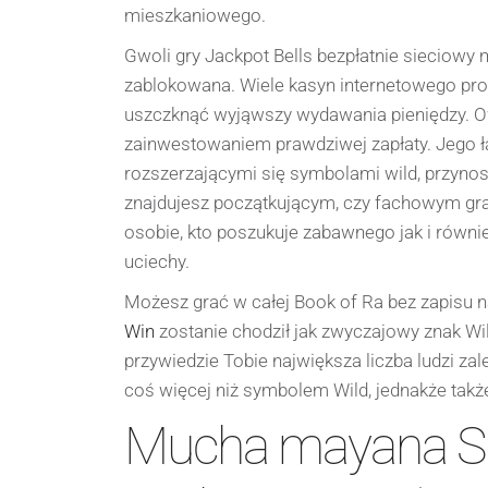
mieszkaniowego.
Gwoli gry Jackpot Bells bezpłatnie sieciowy
zablokowana. Wiele kasyn internetowego pro
uszczknąć wyjąwszy wydawania pieniędzy. O
zainwestowaniem prawdziwej zapłaty. Jego ła
rozszerzającymi się symbolami wild, przynos
znajdujesz początkującym, czy fachowym gra
osobie, kto poszukuje zabawnego jak i równi
uciechy.
Możesz grać w całej Book of Ra bez zapisu n
Win
zostanie chodził jak zwyczajowy znak Wild
przywiedzie Tobie największa liczba ludzi zal
coś więcej niż symbolem Wild, jednakże takż
Mucha mayana Slo