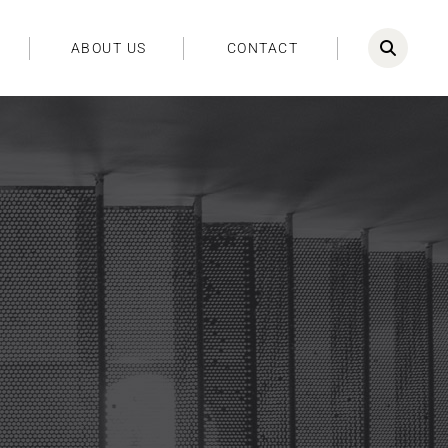
ABOUT US
CONTACT