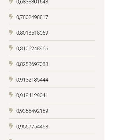
0,6833801648
0,7802498817
0,8018518069
0,8106248966
0,8283697083
0,9132185444
0,9184129041
0,9355492159
0,9557754463