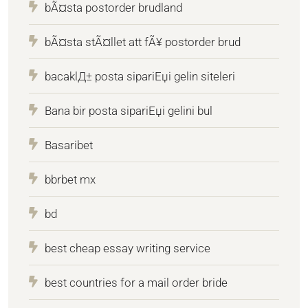
bÃ¤sta postorder brudland
bÃ¤sta stÃ¤llet att fÃ¥ postorder brud
bacaklД± posta sipariЕџi gelin siteleri
Bana bir posta sipariЕџi gelini bul
Basaribet
bbrbet mx
bd
best cheap essay writing service
best countries for a mail order bride