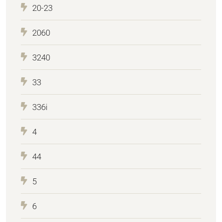
20-23
2060
3240
33
336i
4
44
5
6