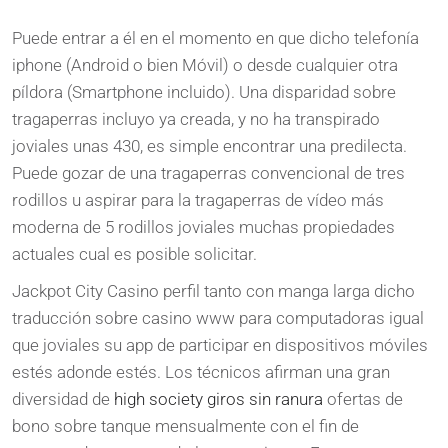
Puede entrar a él en el momento en que dicho telefonía
iphone (Android o bien Móvil) o desde cualquier otra
píldora (Smartphone incluido). Una disparidad sobre
tragaperras incluyo ya creada, y no ha transpirado
joviales unas 430, es simple encontrar una predilecta.
Puede gozar de una tragaperras convencional de tres
rodillos u aspirar para la tragaperras de vídeo más
moderna de 5 rodillos joviales muchas propiedades
actuales cual es posible solicitar.
Jackpot City Casino perfil tanto con manga larga dicho
traducción sobre casino www para computadoras igual
que joviales su app de participar en dispositivos móviles
estés adonde estés. Los técnicos afirman una gran
diversidad de
high society giros sin ranura
ofertas de
bono sobre tanque mensualmente con el fin de