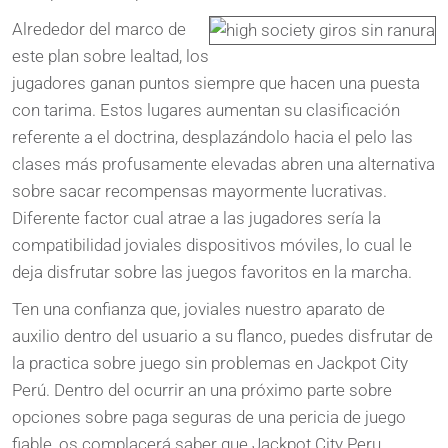
Alrededor del marco de
este plan sobre lealtad, los
jugadores ganan puntos siempre que hacen una puesta
con tarima. Estos lugares aumentan su clasificación
referente a el doctrina, desplazándolo hacia el pelo las
clases más profusamente elevadas abren una alternativa
sobre sacar recompensas mayormente lucrativas.
Diferente factor cual atrae a las jugadores serí­a la
compatibilidad joviales dispositivos móviles, lo cual le
deja disfrutar sobre las juegos favoritos en la marcha.
Ten una confianza que, joviales nuestro aparato de
auxilio dentro del usuario a su flanco, puedes disfrutar de
la practica sobre juego sin problemas en Jackpot City
Perú. Dentro del ocurrir an una próximo parte sobre
opciones sobre paga seguras de una pericia de juego
fiable, os complacerá saber que Jackpot City Peru