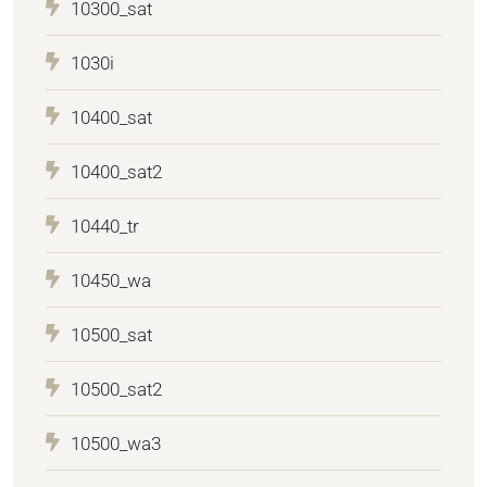
10300_sat
1030i
10400_sat
10400_sat2
10440_tr
10450_wa
10500_sat
10500_sat2
10500_wa3