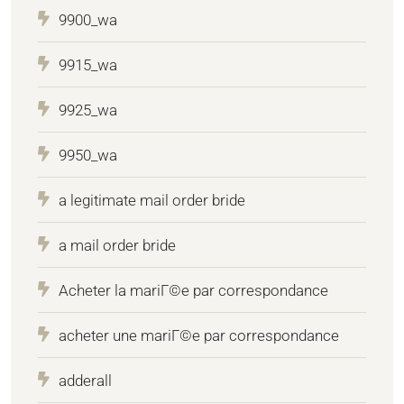
9900_wa
9915_wa
9925_wa
9950_wa
a legitimate mail order bride
a mail order bride
Acheter la mariГ©e par correspondance
acheter une mariГ©e par correspondance
adderall