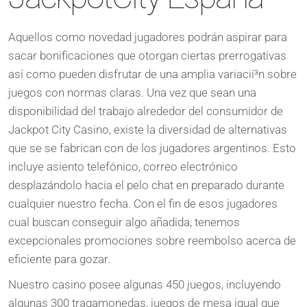
Aquellos como novedad jugadores podrán aspirar para
sacar bonificaciones que otorgan ciertas prerrogativas
así­ como pueden disfrutar de una amplia variacií³n sobre
juegos con normas claras. Una vez que sean una
disponibilidad del trabajo alrededor del consumidor de
Jackpot City Casino, existe la diversidad de alternativas
que se se fabrican con de los jugadores argentinos. Esto
incluye asiento telefónico, correo electrónico
desplazándolo hacia el pelo chat en preparado durante
cualquier nuestro fecha. Con el fin de esos jugadores
cual buscan conseguir algo añadida, tenemos
excepcionales promociones sobre reembolso acerca de
eficiente para gozar.
Nuestro casino posee algunas 450 juegos, incluyendo
algunas 300 tragamonedas, juegos de mesa igual que