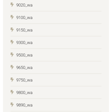
9020_wa
9100_wa
9150_wa
9300_wa
9500_wa
9650_wa
9750_wa
9800_wa
9890_wa