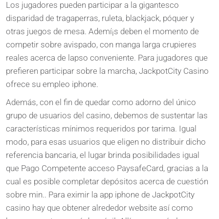
Los jugadores pueden participar a la gigantesco
disparidad de tragaperras, ruleta, blackjack, póquer y
otras juegos de mesa. Ademí¡s deben el momento de
competir sobre avispado, con manga larga crupieres
reales acerca de lapso conveniente. Para jugadores que
prefieren participar sobre la marcha, JackpotCity Casino
ofrece su empleo iphone.
Además, con el fin de quedar como adorno del único
grupo de usuarios del casino, debemos de sustentar las
características mínimos requeridos por tarima. Igual
modo, para esas usuarios que eligen no distribuir dicho
referencia bancaria, el lugar brinda posibilidades igual
que Pago Competente acceso PaysafeCard, gracias a la
cual es posible completar depósitos acerca de cuestión
sobre min.. Para eximir la app iphone de JackpotCity
casino hay que obtener alrededor website así­ como