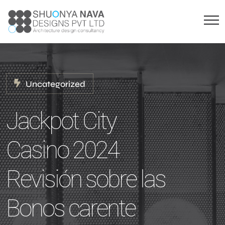
Uncategorized
Jackpot City
Casino 2024
Revisión sobre las
Bonos carente