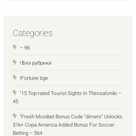
Categories
– 96
! Без рубрики
!Fortune tige
"15 Top-rated Tourist Sights In Thessaloniki –
45
"Fresh Mostbet Bonus Code "dimers" Unlocks
$1k+ Copa America Added Bonus For Soccer
Betting – 564