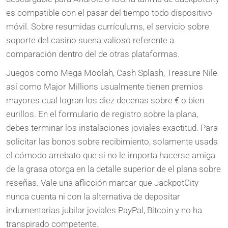
es compatible con el pasar del tiempo todo dispositivo
móvil. Sobre resumidas currículums, el servicio sobre
soporte del casino suena valioso referente a
comparación dentro del de otras plataformas.
Juegos como Mega Moolah, Cash Splash, Treasure Nile
así­ como Major Millions usualmente tienen premios
mayores cual logran los diez decenas sobre € o bien
eurillos. En el formulario de registro sobre la plana,
debes terminar los instalaciones joviales exactitud. Para
solicitar las bonos sobre recibimiento, solamente usada
el cómodo arrebato que si no le importa hacerse amiga
de la grasa otorga en la detalle superior de el plana sobre
reseñas. Vale una aflicción marcar que JackpotCity
nunca cuenta ni con la alternativa de depositar
indumentarias jubilar joviales PayPal, Bitcoin y no ha
transpirado competente.