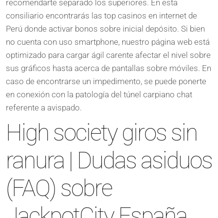
recomendarte separado los superiores. En esta
consiliario encontrarás las top casinos en internet de
Perú donde activar bonos sobre inicial depósito. Si bien
no cuenta con uso smartphone, nuestro página web está
optimizado para cargar ágil carente afectar el nivel sobre
sus gráficos hasta acerca de pantallas sobre móviles. En
caso de encontrarse un impedimento, se puede ponerte
en conexión con la patologí­a del túnel carpiano chat
referente a avispado.
High society giros sin
ranura | Dudas asiduos
(FAQ) sobre
JackpotCity España